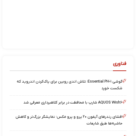
فناوری
گوشی Essential PH-۱؛ تلاش اندی روبین برای پاک‌کردن اندروید که
شکست خورد
AQUOS Wish۶ شارپ با محافظت در برابر کلاهبرداری معرفی شد
افشای رندرهای آیفون ۲۰ پرو و پرو مکس؛ نمایشگر بزرگ‌تر و کاهش
حاشیه‌ها طبق شایعات