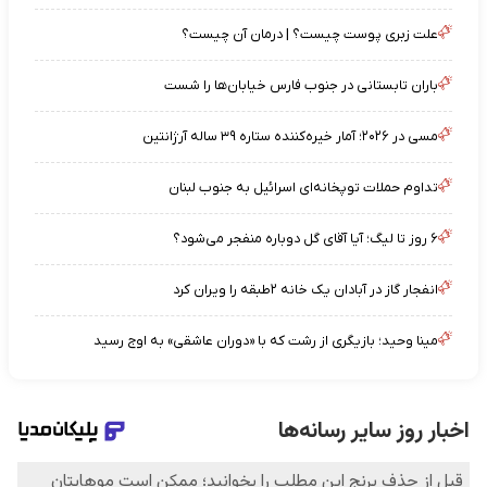
علت زبری پوست چیست؟ | درمان آن چیست؟
باران تابستانی در جنوب فارس خیابان‌ها را شست
مسی در ۲۰۲۶؛ آمار خیره‌کننده ستاره ۳۹ ساله آرژانتین
تداوم حملات توپخانه‌ای اسرائیل به جنوب لبنان
۶ روز تا لیگ؛ آیا آقای گل دوباره منفجر می‌شود؟
انفجار گاز در آبادان یک خانه ۲طبقه را ویران کرد
مینا وحید؛ بازیگری از رشت که با «دوران عاشقی» به اوج رسید