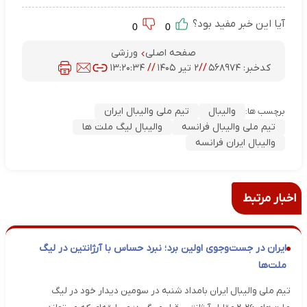
آیا این خبر مفید بود؟
0
0
صفحه اصلی
ورزشی
کدخبر:
۵۶۸۹۷۴
//
۲ تیر ۱۴۰۵
//
۱۳:۲۰:۳۴
والیبال
تیم ملی والیبال ایران
برچسب ها:
تیم ملی والیبال فرانسه
والیبال لیگ ملت ها
والیبال ایران فرانسه
اخبار مرتبط
ایران در جست‌وجوی اولین برد؛ نبرد حساس با آرژانتین در لیگ
ملت‌ها
تیم ملی والیبال ایران بامداد شنبه در سومین دیدار خود در لیگ