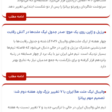
ملت‌های ۲۰۲۶ مقابل آرژانتین قرار می‌گیرد؛ مسابقه‌ای که می‌تواند
سرنوشت شاگردان روبرتو پیاتزا را پس از دو شکست ابتدایی تغییر دهد.
ادامه مطلب
برزیل و ژاپن روی یک موج؛ صدر جدول لیگ ملت‌ها در آتش رقابت
چهار هفته از لیگ ملت‌های والیبال ۲۰۲۶ گذشته و جدول رقابت‌ها با
صدرنشینی مشترک برزیل و ژاپن در حالی دنبال می‌شود که فاصله تیم‌ها
بسیار نزدیک است. تیم ملی ایران نیز با یک برد از چهار مسابقه در رتبه
پانزدهم قرار گرفته و برای بازگشت به جمع مدعیان نیاز به نتایج بهتر
دارد.
ادامه مطلب
والیبال لیگ ملت ها| ایران با ۷ تغییر بزرگ وارد هفته دوم شد؛
تصمیم مهم پیاتزا
تیم ملی والیبال ایران در حالی با ترکیبی جدید و ۷ تغییر نسبت به هفته