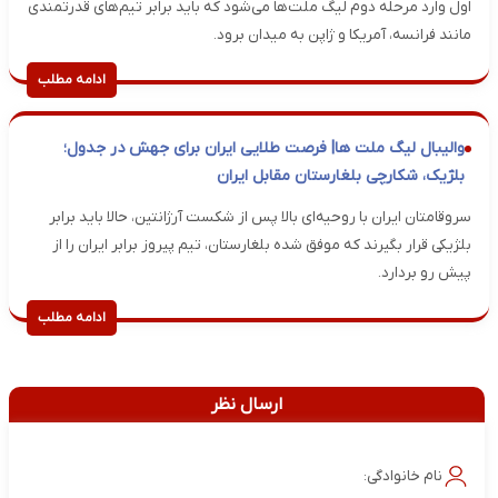
اول وارد مرحله دوم لیگ ملت‌ها می‌شود که باید برابر تیم‌های قدرتمندی
مانند فرانسه، آمریکا و ژاپن به میدان برود.
ادامه مطلب
والیبال لیگ ملت ها| فرصت طلایی ایران برای جهش در جدول؛
بلژیک، شکارچی بلغارستان مقابل ایران
سروقامتان ایران با روحیه‌ای بالا پس از شکست آرژانتین، حالا باید برابر
بلژیکی قرار بگیرند که موفق شده بلغارستان، تیم پیروز برابر ایران را از
پیش رو بردارد.
ادامه مطلب
ارسال نظر
نام خانوادگی: