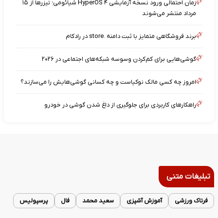
زمان احتمالی ورود نسخه آزمایشی HyperOS ۴ شیائومی؛ تیزرها از ۱۵
مرداد منتشر می‌شوند
برند فروشگاهی متمایز با ثبت دامنه .store در رادکام
گوشی‌هایی برای کم‌کردن وسوسه شبکه‌های اجتماعی در ۲۰۲۶
امروز چه کسی مالک نوکیاست و چه کسانی گوشی‌هایش را می‌سازند؟
راهکارهای کاربردی برای جلوگیری از داغ شدن گوشی در خودرو
تبلیغات متنی
فرتاک ورزشی
آموزش آشپزی
سعید محمد
فال
پرسپولیس