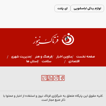
لوازم یدکی لباسشویی
ای پلنت
صفحه نخست
عناوین اخبار
فرهنگ و هنر
مدیریت شهری
اقتصادی
ورزشی
سلامت
استان ها
.کلیه حقوق این پایگاه متعلق به خبرگزاری
فرتاک نیوز
و استفاده از اخبار و محتوا با
ذکر منبع مجاز است.