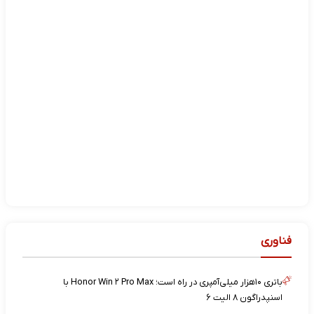
فناوری
باتری ۱۰هزار میلی‌آمپری در راه است؛ Honor Win ۲ Pro Max با
اسنپدراگون ۸ الیت ۶