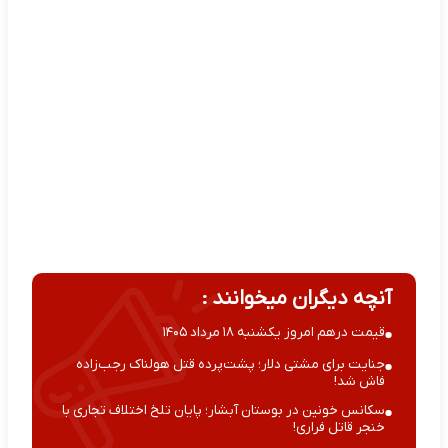
آنچه دیگران میخوانند :
قیمت درهم امروز یکشنبه ۱۸ مرداد ۱۴۰۵
جنایت برای مشتی دلار؛ پشت‌پرده قتل هولناک رجب‌زاده
فاش شد!
سکانس خونین در بوستان آبشار؛ پایان تلخ اختلاف تجاری با
خنجر قاتل فراری!