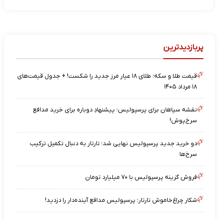
پربازدیدترین
قیمت طلا و سکه؛ طلای ۱۸ عیار مرز جدید را شکست! + جدول قیمت‌های
۱۸ مرداد ۱۴۰۵
نقشه‌ سپاهان برای پرسپولیس؛ پیشنهادِ دوباره برای خرید مدافع
سرخ‌پوش!
دو خرید جدید پرسپولیس نهایی شد؛ تارتار به دنبال تکمیل ترکیب
سرخ‌ها
فروش گزینه پرسپولیس با ۷۰ میلیارد تومان
شکار چراغ‌خاموش تارتار؛ پرسپولیس مدافع آینده‌دار را دزدید!