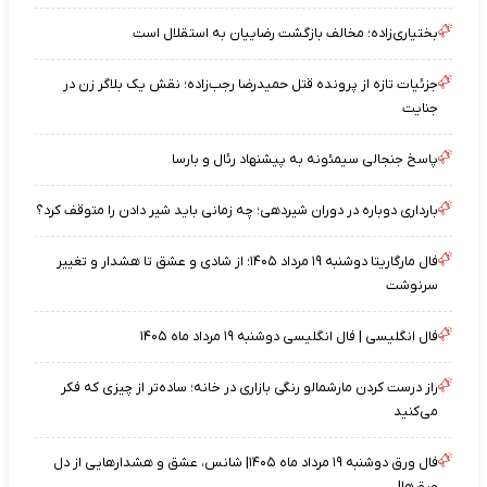
بختیاری‌زاده؛ مخالف بازگشت رضاییان به استقلال است
جزئیات تازه از پرونده قتل حمیدرضا رجب‌زاده؛ نقش یک بلاگر زن در
جنایت
پاسخ جنجالی سیمئونه به پیشنهاد رئال و بارسا
بارداری دوباره در دوران شیردهی؛ چه زمانی باید شیر دادن را متوقف کرد؟
فال مارگاریتا دوشنبه ۱۹ مرداد ۱۴۰۵؛ از شادی و عشق تا هشدار و تغییر
سرنوشت
فال انگلیسی | فال انگلیسی دوشنبه ۱۹ مرداد ماه ۱۴۰۵
راز درست کردن مارشمالو رنگی بازاری در خانه؛ ساده‌تر از چیزی که فکر
می‌کنید
فال ورق دوشنبه ۱۹ مرداد ماه ۱۴۰۵| شانس، عشق و هشدارهایی از دل
ورق‌ها!