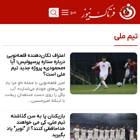
منو
تیم ملی
اعتراف تکان‌دهنده قلعه‌نویی
درباره ستاره پرسپولیس؛ آیا
«محمودی» پروژه جدید تیم
ملی است؟
امیر قلعه‌نویی با جمله «او مرا یاد
جوانی‌های خودم می‌اندازد»، آب
پاکی را روی دست منتقدان ریخت.
با اینکه امیرحسین…
بازیکنان پا به سن گذاشته
تیم ملی، کی می خواهند
خداحافظی کنند؟ از "نویر" یاد
بگیرید