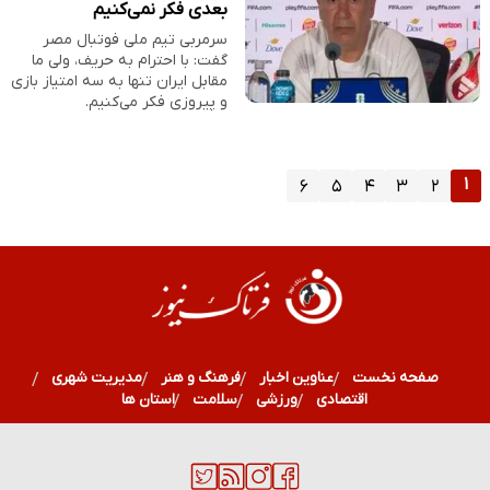
بعدی فکر نمی‌کنیم
سرمربی تیم ملی فوتبال مصر
گفت: با احترام به حریف، ولی ما
مقابل ایران تنها به سه امتیاز بازی
و پیروزی فکر می‌کنیم.
۱
۶
۵
۴
۳
۲
صفحه نخست
عناوین اخبار
فرهنگ و هنر
مدیریت شهری
اقتصادی
ورزشی
سلامت
استان ها