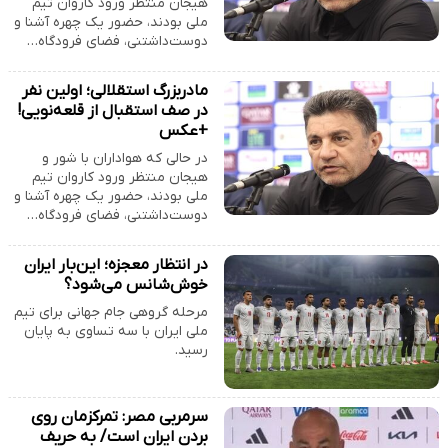
هیجان منتظر ورود کاروان تیم
ملی بودند، حضور یک چهره آشنا و
دوست‌داشتنی، فضای فرودگاه…
مادربزرگ استقلالی؛ اولین نفر
در صف استقبال از قلعه‌نویی!
+عکس
در حالی که هواداران با شور و
هیجان منتظر ورود کاروان تیم
ملی بودند، حضور یک چهره آشنا و
دوست‌داشتنی، فضای فرودگاه…
در انتظار معجزه؛ این‌بار ایران
خوش‌شانس می‌شود؟
مرحله گروهی جام جهانی برای تیم
ملی ایران با سه تساوی به پایان
رسید.
سرمربی مصر: تمرکزمان روی
بردن ایران است/ به حریف