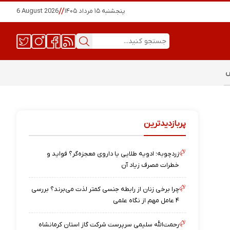
پنجشنبه ۱۵ مرداد ۱۴۰۵
//
6 August 2026
س
پربازدیدترین
زردچوبه؛ ادویه طلایی یا داروی معجزه‌گر؟ فواید و
خطرات مصرف زیاد آن
چرا برخی زنان از رابطه جنسی کمتر لذت می‌برند؟ بررسی
۴ عامل مهم از نگاه علمی
رحمت‌الله سلیمی سرپرست شرکت گاز استان کرمانشاه