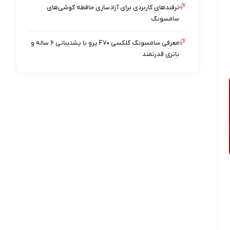
ترفندهای کاربردی برای آزادسازی حافظه گوشی‌های
سامسونگ
معرفی سامسونگ گلکسی F۷۰ پرو با پشتیبانی ۶ ساله و
باتری قدرتمند