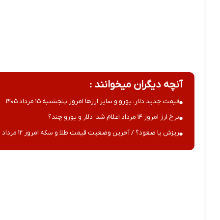
آنچه دیگران میخوانند :
قیمت جدید دلار، یورو و سایر ارزها امروز پنجشنبه ۱۵ مرداد ۱۴۰۵
نرخ ارز امروز ۱۴ مرداد اعلام شد؛ دلار و یورو چند؟
ریزش یا صعود؟ / آخرین وضعیت قیمت طلا و سکه امروز ۱۲ مرداد