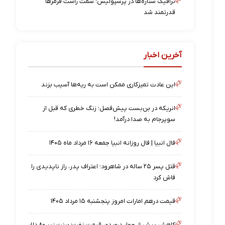
ترافیک ستاره‌ها در پرسپولیس؛ سمت راست قرمزها
قدرتمند شد
آخرین اخبار
این عادت تمیزکاری ممکن است به ریه‌ها آسیب بزند
انریکه در بن‌بست پیش‌فصل؛ زنگ خطری که قبل از
سوپرجام به صدا درآمد!
فال انبیا | فال روزانه انبیا جمعه ۱۶ مرداد ماه ۱۴۰۵
قتل پسر ۲۵ ساله در شاهرود؛ اعتراف پدر، راز ناپدیدی را
فاش کرد
قیمت درهم امارات امروز پنجشنبه ۱۵ مرداد ۱۴۰۵
کاهش بیش از چهار درصدی قیمت نفت؛ برنت زیر ۸۰ دلار