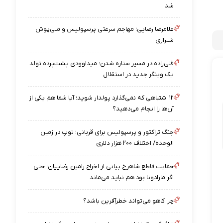
شد
غلامرضا رضایی؛ مهاجم سرعتی پرسپولیس و ملی‌پوش
شیرازی
قلی‌زاده در مسیر ستاره شدن؛ میداوودی پشت‌پرده تولد
یک وینگر جدید در استقلال
۱۲ اشتباهی که نمی‌گذارد پولدار شوید؛ آیا شما هم یکی از
آن‌ها را انجام می‌دهید؟
جنگ تراکتور و پرسپولیس برای قربانی؛ توپ در زمین
الوحده/ اختلاف ۲۰۰ هزار دلاری
حمایت قاطع شاهرخ بیانی از اخراج رامین رضاییان؛ حتی
اگر مارادونا بود هم نباید می‌ماند
چرا کاهو می‌تواند خطرآفرین باشد؟