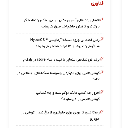
فناوری
افشای رندرهای آیفون ۲۰ پرو و پرو مکس؛ نمایشگر
بزرگ‌تر و کاهش حاشیه‌ها طبق شایعات
زمان احتمالی ورود نسخه آزمایشی HyperOS ۴
شیائومی؛ تیزرها از ۱۵ مرداد منتشر می‌شوند
برند فروشگاهی متمایز با ثبت دامنه .store در رادکام
گوشی‌هایی برای کم‌کردن وسوسه شبکه‌های اجتماعی در
۲۰۲۶
امروز چه کسی مالک نوکیاست و چه کسانی
گوشی‌هایش را می‌سازند؟
راهکارهای کاربردی برای جلوگیری از داغ شدن گوشی در
خودرو