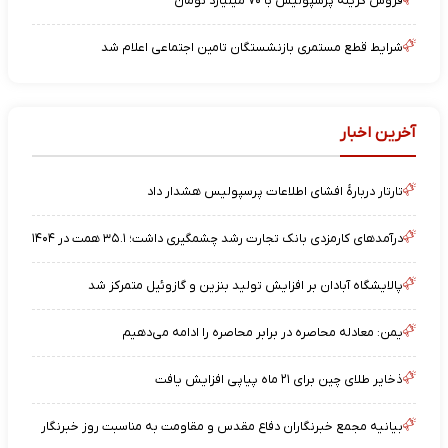
فروش گزینه پرسپولیس با ۷۰ میلیارد تومان
شرایط قطع مستمری بازنشستگان تامین اجتماعی اعلام شد
آخرین اخبار
تارتار دربارهٔ افشای اطلاعات پرسپولیس هشدار داد
درآمدهای کارمزدی بانک تجارت رشد چشمگیری داشت؛ ۳۵.۱ همت در ۱۴۰۴
پالایشگاه آبادان بر افزایش تولید بنزین و گازوئیل متمرکز شد
یمن: معادله محاصره در برابر محاصره را ادامه می‌دهیم
ذخایر طلای چین برای ۲۱ ماه پیاپی افزایش یافت
بیانیه مجمع خبرنگاران دفاع مقدس و مقاومت به مناسبت روز خبرنگار