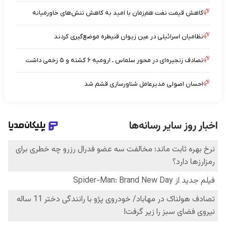
کاهش قیمت نفت هم‌زمان با امید به کاهش تنش‌های خاورمیانه
نظامیان اسرائیلی در عین زیوان قنیطره موضع‌گیری کردند
تصادف زنجیره‌ای در محور سلماس ـ ارومیه ۶ کشته و ۵ زخمی داشت
احسان اصولی مدیرعامل شناورسازی قشم شد