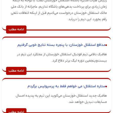
رییس هیات مدیره باشگاه استقلال خوزستان گفت: با توجه به اینکه
زمان زیادی برای پرداخت بدهی‌های باشگاه نداریم، عاجزانه از بانک ملی
مالک استقلال خوزستان درخواست می‌کنیم قبل از اینکه اتفاقات تلخی
رقم بخورد، این تیم را دریابد.
ادامه مطلب
مدافع استقلال خوزستان: با پنجره بسته نتایج خوبی گرفتیم
هافبک دفاعی تیم فوتبال استقلال خوزستان از عملکرد این تیم در
بیست‌وپنجمین دوره لیگ برتر دفاع کرد.
ادامه مطلب
ستاره استقلال: می خواهم فقط به پرسپولیس برگردم
هافبک جدید استقلال خوزستان می‌گوید این تیم به پدیده امسال
مسابقات تبدیل خواهد شد.
ادامه مطلب