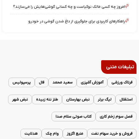
امروز چه کسی مالک نوکیاست و چه کسانی گوشی‌هایش را می‌سازند؟
راهکارهای کاربردی برای جلوگیری از داغ شدن گوشی در خودرو
تبلیغات متنی
فرتاک ورزشی
آموزش آشپزی
سعید محمد
فال
پرسپولیس
استقلال
لیگ برتر
نبض بهارستان
طنز ننه زبیده
نبض شهر
فصل سوم زخم کاری
کتاب صوتی سلام صدا
فروش و خرید سهام نفت
منبع اگزوز
وام چک
هدلایت