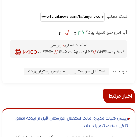
لینک مطلب:
آیا این خبر مفید بود؟
0
0
صفحه اصلی
ورزشی
کدخبر:
۵۶۳۴۰۰
//
۲۴ اردیبهشت ۱۴۰۵
//
۰۰:۴۳:۱۳
استقلال خوزستان
سیاوش بختیاری‌زاده
برچسب ها:
اخبار مرتبط
رییس هیات مدیره: مالک استقلال خوزستان قبل از اینکه اتفاق
تلخی بیفتد، تیم را دریابد