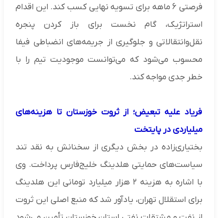
فرصتی ۶ ماهه برای تسویه نهایی کسب کند. این اقدام
استراتژیک، گام نخست برای باز کردن پنجره
نقل‌وانتقالاتی و جلوگیری از جریمه‌های انضباطی فیفا
محسوب می‌شود که می‌توانست موجودیت تیم را با
خطر جدی مواجه کند.
فریاد علیه تبعیض؛ از ثروت خوزستان تا هزینه‌های
میلیاردی در پایتخت
بختیاری‌زاده در بخش دیگری از سخنانش به نقد تند
سیاست‌های حمایتی هلدینگ خلیج‌فارس پرداخت. وی
با اشاره به هزینه ۲ هزار میلیارد تومانی این هلدینگ
برای استقلال تهران، یادآور شد که منبع اصلی این ثروت
از نفت و مشتقات نفتی استان خوزستان تأمین می‌شود