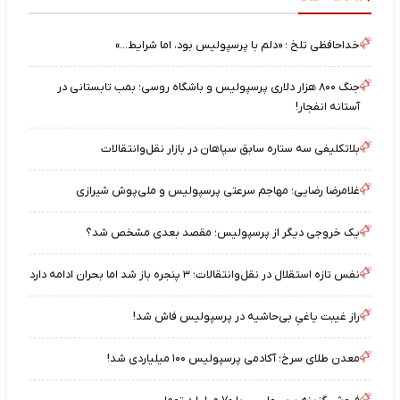
خداحافظی تلخ ؛ «دلم با پرسپولیس بود، اما شرایط…»
جنگ ۸۰۰ هزار دلاری پرسپولیس و باشگاه روسی؛ بمب تابستانی در
آستانه انفجار!
بلاتکلیفی سه ستاره سابق سپاهان در بازار نقل‌وانتقالات
غلامرضا رضایی؛ مهاجم سرعتی پرسپولیس و ملی‌پوش شیرازی
یک خروجی دیگر از پرسپولیس؛ مقصد بعدی مشخص شد؟
نفس تازه استقلال در نقل‌وانتقالات؛ ۳ پنجره باز شد اما بحران ادامه دارد
راز غیبت یاغیِ بی‌حاشیه در پرسپولیس فاش شد!
معدن طلای سرخ؛ آکادمی پرسپولیس ۱۰۰ میلیاردی شد!