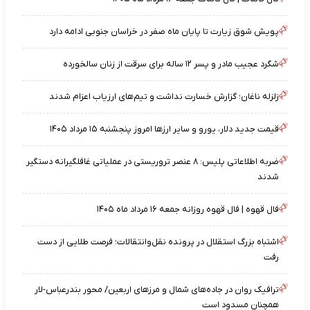
پویش شوق زیارت تا پایان ماه صفر در خراسان جنوبی ادامه دارد
شگرد عجیب مادر و پسر ۱۲ ساله برای سرقت از زنان سالخورده
زلزله ناغان؛ گزارش خسارت نداشت و تیم‌های ارزیاب اعزام شدند
قیمت جدید دلار، یورو و سایر ارزها امروز پنجشنبه ۱۵ مرداد ۱۴۰۵
ضربه اطلاعاتی پلیس: ۸ عنصر تروریستی در عملیاتی غافلگیرانه دستگیر
شدند
فال قهوه | فال قهوه روزانه جمعه ۱۶ مرداد ماه ۱۴۰۵
اشتباه بزرگ استقلال در پرونده نقل‌وانتقالات؛ فرصت طلایی از دست
رفت
ترافیک روان در جاده‌های شمال و مرزهای اربعین/ محور بندرعباس-لار
همچنان مسدود است