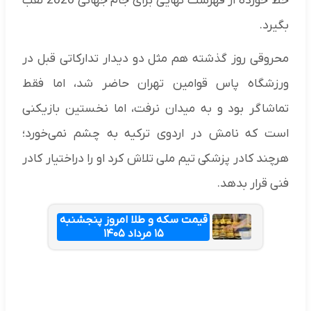
خط خورده از فهرست نهایی برای جام جهانی 2026 لقب
بگیرد.
محروقی روز گذشته هم مثل دو دیدار تدارکاتی قبل در
ورزشگاه پاس قوامین تهران حاضر شد، اما فقط
تماشاگر بود و به میدان نرفت، اما نخستین بازیکنی
است که نامش در اردوی ترکیه به چشم نمی‌خورد؛
هرچند کادر پزشکی تیم ملی تلاش کرد او را دراختیار کادر
فنی قرار بدهد.
قیمت سکه و طلا امروز پنجشنبه
۱۵ مرداد ۱۴۰۵