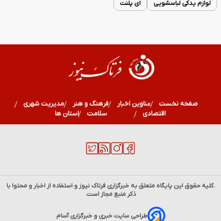
لوازم یدکی لباسشویی
ای پلنت
صفحه نخست
عناوین اخبار
فرهنگ و هنر
مدیریت شهری
اقتصادی
ورزشی
سلامت
استان ها
.کلیه حقوق این پایگاه متعلق به خبرگزاری
فرتاک نیوز
و استفاده از اخبار و محتوا با
ذکر منبع مجاز است.
قیمت جدید دلار، یورو و سایر ارزها امروز پنجشنبه ۱۵ مرداد
طراحی سایت خبری و خبرگزاری آسام