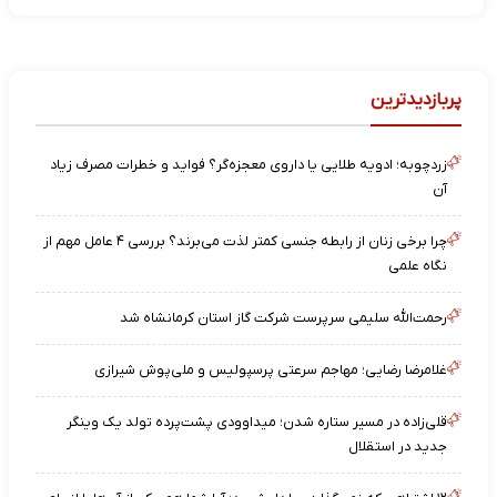
پربازدیدترین
زردچوبه؛ ادویه طلایی یا داروی معجزه‌گر؟ فواید و خطرات مصرف زیاد
آن
چرا برخی زنان از رابطه جنسی کمتر لذت می‌برند؟ بررسی ۴ عامل مهم از
نگاه علمی
رحمت‌الله سلیمی سرپرست شرکت گاز استان کرمانشاه شد
غلامرضا رضایی؛ مهاجم سرعتی پرسپولیس و ملی‌پوش شیرازی
قلی‌زاده در مسیر ستاره شدن؛ میداوودی پشت‌پرده تولد یک وینگر
جدید در استقلال