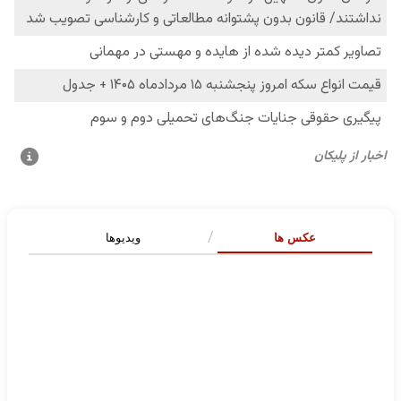
عکس ها
ویدیوها