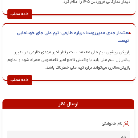
دیدار تدارکاتی فروردین ١۴٠۵ را اعلام کرد.
ادامه مطلب
هشدار جدی مدیرروستا درباره طارمی؛ تیم ملی جای خودنمایی
نیست
بازیکن پیشین تیم ملی معتقد است رفتار اخیر مهدی طارمی در تغییر
پنالتی‌زن تیم ملی باید با واکنش قاطع امیر قلعه‌نویی همراه شود و تداوم
بازیکن‌سالاری می‌تواند برای تیم ملی خطرناک باشد.
ادامه مطلب
ارسال نظر
نام خانوادگی: