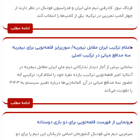
فرتاک نیوز: کادرفنی تیم ملی ایران و فدراسیون فوتبال در نظر دارند از
چهار کمپ تمرینی در ترکیه، یکی از کمپ‌ها را انتخاب کند.
ادامه مطلب
اعلام ترکیب ایران مقابل نیجریه/ سورپرایز قلعه‌نویی برای نیجریه؛
سه مدافع میانی در ترکیب اصلی
ساعاتی پیش از آغاز دیدار تدارکاتی تیم ملی ایران مقابل نیجریه در
آنتالیا، امیر قلعه‌نویی ترکیب یازده نفره خود را اعلام کرد؛ ترکیبی که
حضور سه مدافع میانی در آن، گمانه‌زنی‌ها درباره تغییر سیستم به ۳-۴-۳
را تقویت می‌کند.
ادامه مطلب
رونمایی از فهرست قلعه‌نویی برای دو بازی دوستانه
سرمربی تیم ملی فوتبال کشورمان اسامی بازیکنان این تیم را برای دو