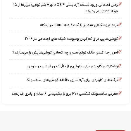
زمان احتمالی ورود نسخه آزمایشی HyperOS ۴ شیائومی؛ تیزرها از ۱۵
مرداد منتشر می‌شوند
برند فروشگاهی متمایز با ثبت دامنه .store در رادکام
گوشی‌هایی برای کم‌کردن وسوسه شبکه‌های اجتماعی در ۲۰۲۶
امروز چه کسی مالک نوکیاست و چه کسانی گوشی‌هایش را می‌سازند؟
راهکارهای کاربردی برای جلوگیری از داغ شدن گوشی در خودرو
ترفندهای کاربردی برای آزادسازی حافظه گوشی‌های سامسونگ
معرفی سامسونگ گلکسی F۷۰ پرو با پشتیبانی ۶ ساله و باتری قدرتمند