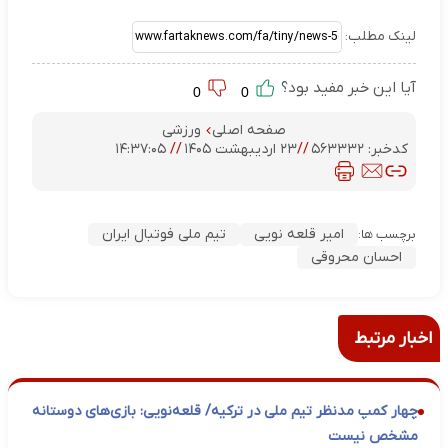
لینک مطلب:
آیا این خبر مفید بود؟
0
0
صفحه اصلی
ورزشی
کدخبر:
۵۶۳۳۳۲
//
۲۳ اردیبهشت ۱۴۰۵
//
۱۴:۳۷:۰۵
امیر قلعه نویی
تیم ملی فوتبال ایران
برچسب ها:
احسان محروقی
اخبار مرتبط
چهار کمپ مدنظر تیم ملی در ترکیه/ قلعه‌نویی: بازی‌های دوستانه
مشخص نیست