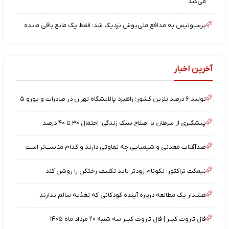
می‌کند
پرسپولیس به مدافع ملی‌پوش نزدیک شد؛ فقط یک مانع باقی مانده
آخرین اخبار
تولید ۶ درصد بنزین کشور؛ راهبرد پالایشگاه تهران در صادرات و یورو ۵
پیشگیری از سرطان با اصلاح سبک زندگی؛ احتمال ۳۰ تا ۴۰ درصد
ضدآفتاب معدنی و شیمیایی چه تفاوتی دارند و کدام مناسب‌تر است
نیمکت تراکتور؛ نکونام زودتر باید تکلیف رختکن را روشن کند
هشدار یک مطالعه درباره آینده کودکانی که تغذیه سالم ندارند
فال تاروت کبیر | فال تاروت کبیر سه شنبه ۲۰ مرداد ماه ۱۴۰۵