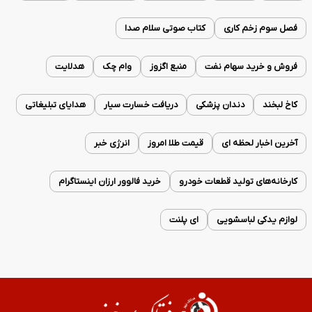
فصل سوم زخم کاری
کتاب صوتی سلام صدا
فروش و خرید سهام نفت
منبع اگزوز
وام چک
هدلایت
کاخ لبخند
دندان پزشکی
دریافت خسارت سیار
هدایای تبلیغاتی
آخرین اخبار لحظه ای
قیمت طلا امروز
انرژی خبر
کارخانه‌های تولید قطعات خودرو
خرید فالوور ارزان اینستاگرام
لوازم یدکی لباسشویی
ای پلنت