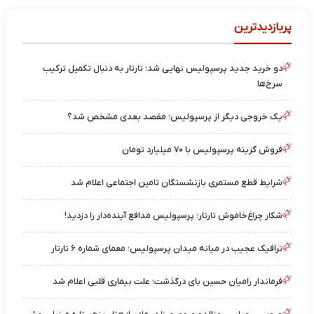
پربازدیدترین
دو خرید جدید پرسپولیس نهایی شد؛ تارتار به دنبال تکمیل ترکیب
سرخ‌ها
یک خروجی دیگر از پرسپولیس؛ مقصد بعدی مشخص شد؟
فروش گزینه پرسپولیس با ۷۰ میلیارد تومان
شرایط قطع مستمری بازنشستگان تامین اجتماعی اعلام شد
شکار چراغ‌خاموش تارتار؛ پرسپولیس مدافع آینده‌دار را دزدید!
ترافیک عجیب در میانه میدان پرسپولیس؛ معمای شماره ۶ تارتار
فرماندار رامیان حسین بای درگذشت؛ علت بیماری قلبی اعلام شد