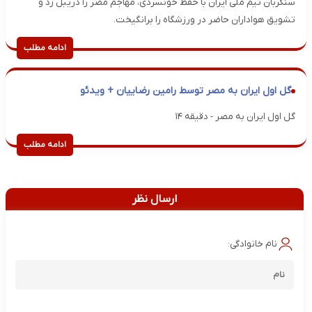
سنگربان تیم ملی ایران با حفظ خونسردی، مهاجم مصر را دریبل زد و
تشویق هواداران حاضر در ورزشگاه را برانگیخت.
ادامه مطلب
گل اول ایران به مصر توسط رامین رضاییان + ویدئو
گل اول ایران به مصر - دقیقه ۱۴
ادامه مطلب
ارسال نظر
نام خانوادگی: