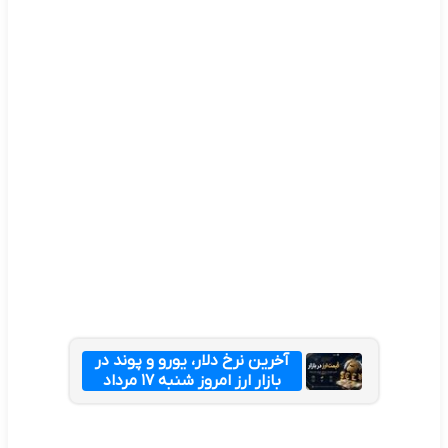
آخرین نرخ دلار، یورو و پوند در
بازار ارز امروز شنبه ۱۷ مرداد