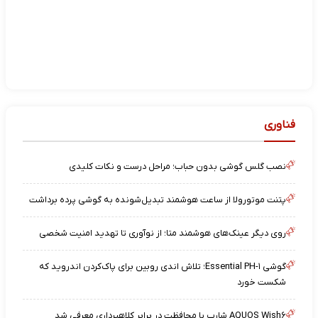
فناوری
نصب گلس گوشی بدون حباب؛ مراحل درست و نکات کلیدی
پتنت موتورولا از ساعت هوشمند تبدیل‌شونده به گوشی پرده برداشت
روی دیگر عینک‌های هوشمند متا؛ از نوآوری تا تهدید امنیت شخصی
گوشی Essential PH-۱؛ تلاش اندی روبین برای پاک‌کردن اندروید که
شکست خورد
AQUOS Wish۶ شارپ با محافظت در برابر کلاهبرداری معرفی شد