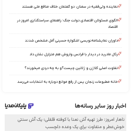
نماینده ولی‌فقیه در سمنان: دو گفتمان خلاف منافع ملی هستند
الگوی مسئولان اقتصادی دولت جنگ؛ راهنمای سیاستگذاری امروز در
اقتصاد
داوران نمایشنامه‌نویسی اشکواره حسینی آمل مشخص شدند
رئال مادرید در دیدار با فرانس واروش هم متزلزل نشان داد
تفاوت اصلی کلاژن و ژلاتین چیست؟و به چه دردی میخورند؟
خانه مطبوعات زنجان پس از رفع موانع دوباره به انتخابات می‌رسد