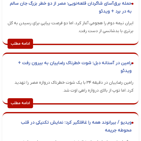
حمله برق‌آسای شاگردان قلعه‌نویی؛ مصر از دو خطر بزرگ جان سالم
به در برد + ویدئو
ایران نیمه دوم را هجومی آغاز کرد، اما دو فرصت پیاپی برای رسیدن به گل
برتری با بدشانسی از دست رفت.
ادامه مطلب
رامین در آستانه دبل؛ شوت خطرناک رضاییان به بیرون رفت +
ویدئو
رامین رضاییان در دقیقه ۳۴ با یک شوت خطرناک دروازه مصر را تهدید
کرد، اما توپ از بالای دروازه راهی اوت شد.
ادامه مطلب
ویدیو / بیرانوند همه را غافلگیر کرد؛ نمایش تکنیکی در قلب
محوطه جریمه