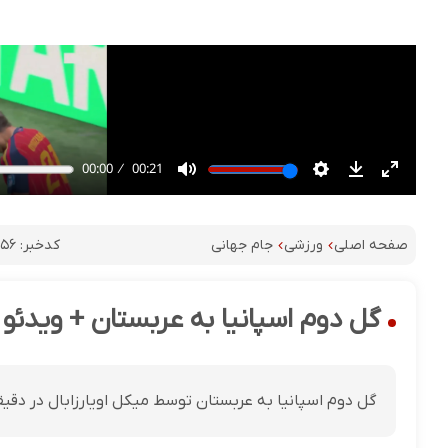
کدخبر:
۷۵۶
صفحه اصلی
ورزشی
جام جهانی
گل دوم اسپانیا به عربستان + ویدئو
گل دوم اسپانیا به عربستان توسط میکل اویارزابال در دقیقه 21 به ثمر ر