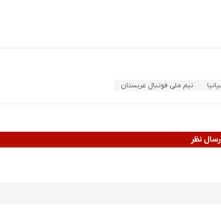
انیا
تیم ملی فوتبال عربستان
رسال نظر