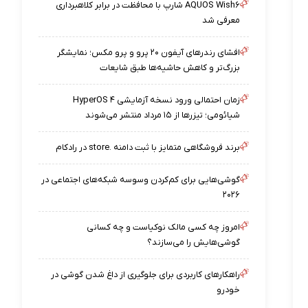
AQUOS Wish۶ شارپ با محافظت در برابر کلاهبرداری
معرفی شد
افشای رندرهای آیفون ۲۰ پرو و پرو مکس؛ نمایشگر
بزرگ‌تر و کاهش حاشیه‌ها طبق شایعات
زمان احتمالی ورود نسخه آزمایشی HyperOS ۴
شیائومی؛ تیزرها از ۱۵ مرداد منتشر می‌شوند
برند فروشگاهی متمایز با ثبت دامنه .store در رادکام
گوشی‌هایی برای کم‌کردن وسوسه شبکه‌های اجتماعی در
۲۰۲۶
امروز چه کسی مالک نوکیاست و چه کسانی
گوشی‌هایش را می‌سازند؟
راهکارهای کاربردی برای جلوگیری از داغ شدن گوشی در
خودرو