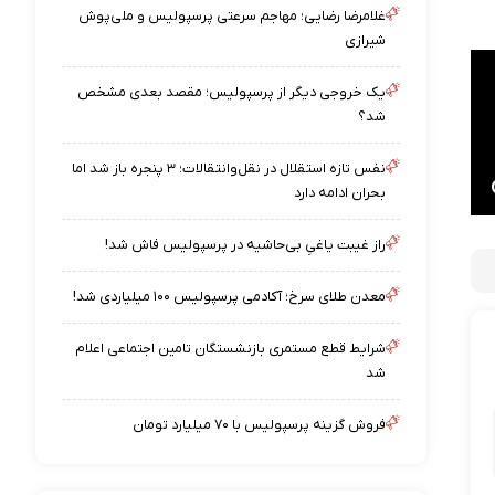
غلامرضا رضایی؛ مهاجم سرعتی پرسپولیس و ملی‌پوش
شیرازی
یک خروجی دیگر از پرسپولیس؛ مقصد بعدی مشخص
شد؟
نفس تازه استقلال در نقل‌وانتقالات؛ ۳ پنجره باز شد اما
بحران ادامه دارد
راز غیبت یاغیِ بی‌حاشیه در پرسپولیس فاش شد!
معدن طلای سرخ؛ آکادمی پرسپولیس ۱۰۰ میلیاردی شد!
شرایط قطع مستمری بازنشستگان تامین اجتماعی اعلام
شد
فروش گزینه پرسپولیس با ۷۰ میلیارد تومان