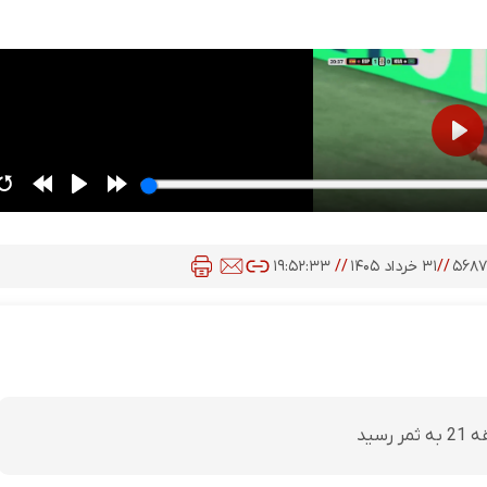
۵۶۸
//
۳۱ خرداد ۱۴۰۵
//
۱۹:۵۲:۳۳
سید