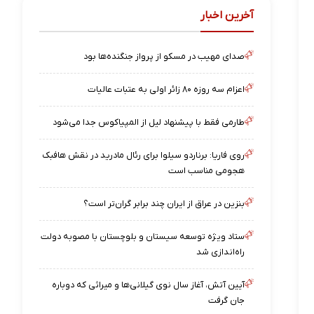
آخرین اخبار
صدای مهیب در مسکو از پرواز جنگنده‌ها بود
اعزام سه روزه ۸۰ زائر اولی به عتبات عالیات
طارمی فقط با پیشنهاد لیل از المپیاکوس جدا می‌شود
روی فاریا: برناردو سیلوا برای رئال مادرید در نقش هافبک
هجومی مناسب است
بنزین در عراق از ایران چند برابر گران‌تر است؟
ستاد ویژه توسعه سیستان و بلوچستان با مصوبه دولت
راه‌اندازی شد
آیین آتش، آغاز سال نوی گیلانی‌ها و میراثی که دوباره
جان گرفت