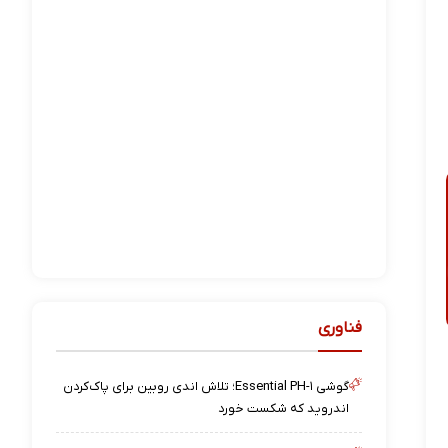
فناوری
گوشی Essential PH-۱؛ تلاش اندی روبین برای پاک‌کردن
اندروید که شکست خورد