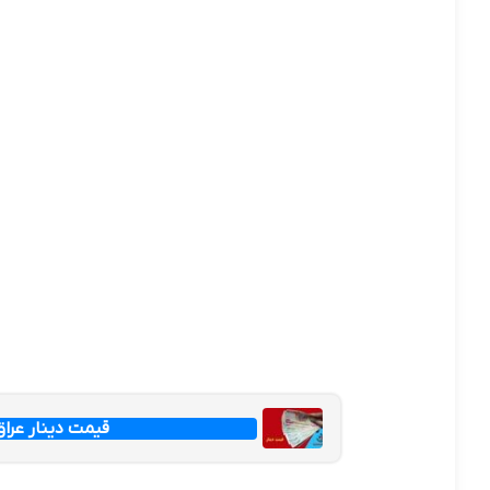
قیمت دینار عراق امروز جم