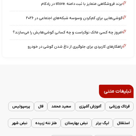
برند فروشگاهی متمایز با ثبت دامنه .store در رادکام
گوشی‌هایی برای کم‌کردن وسوسه شبکه‌های اجتماعی در ۲۰۲۶
امروز چه کسی مالک نوکیاست و چه کسانی گوشی‌هایش را می‌سازند؟
راهکارهای کاربردی برای جلوگیری از داغ شدن گوشی در خودرو
تبلیغات متنی
فرتاک ورزشی
آموزش آشپزی
سعید محمد
فال
پرسپولیس
استقلال
لیگ برتر
نبض بهارستان
طنز ننه زبیده
نبض شهر