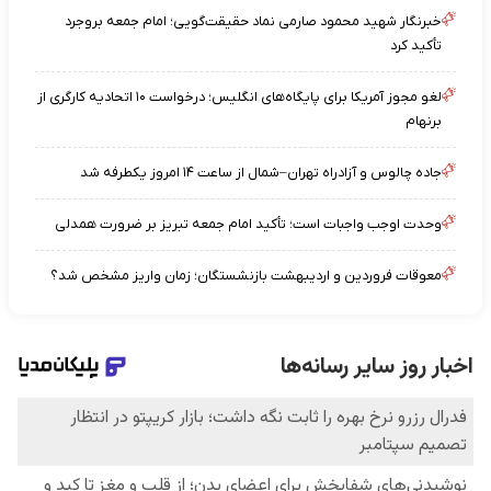
خبرنگار شهید محمود صارمی نماد حقیقت‌گویی؛ امام جمعه بروجرد
تأکید کرد
لغو مجوز آمریکا برای پایگاه‌های انگلیس؛ درخواست ۱۰ اتحادیه کارگری از
برنهام
جاده چالوس و آزادراه تهران–شمال از ساعت ۱۴ امروز یکطرفه شد
وحدت اوجب واجبات است؛ تأکید امام جمعه تبریز بر ضرورت همدلی
معوقات فروردین و اردیبهشت بازنشستگان؛ زمان واریز مشخص شد؟