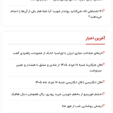
۱۲ اشتباهی که نمی‌گذارد پولدار شوید؛ آیا شما هم یکی از آن‌ها را انجام
می‌دهید؟
آخرین اخبار
ارتقای مبادلات تجاری ایران با اوراسیا؛ اتابک از مصوبات راهبردی گفت
فال مارگاریتا شنبه ۱۷ مرداد ۱۴۰۵؛ از شادی و عشق تا هشدار و تغییر
سرنوشت
فال انگلیسی | فال انگلیسی شنبه ۱۷ مرداد ماه ۱۴۰۵
خشم مورینیو از به‌هم خوردن خرید رودری؛ رئال همچنان دنبال هافبک
پخش روشنایی شب از مهر ماه