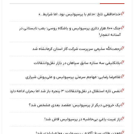
خداحافظی تلخ ؛ «دلم با پرسپولیس بود، اما شرایط…»
جنگ ۸۰۰ هزار دلاری پرسپولیس و باشگاه روسی؛ بمب تابستانی در
آستانه انفجار!
رحمت‌الله سلیمی سرپرست شرکت گاز استان کرمانشاه شد
بلاتکلیفی سه ستاره سابق سپاهان در بازار نقل‌وانتقالات
غلامرضا رضایی؛ مهاجم سرعتی پرسپولیس و ملی‌پوش شیرازی
نفس تازه استقلال در نقل‌وانتقالات؛ ۳ پنجره باز شد اما بحران ادامه دارد
یک خروجی دیگر از پرسپولیس؛ مقصد بعدی مشخص شد؟
راز غیبت یاغیِ بی‌حاشیه در پرسپولیس فاش شد!
معدن طلای سرخ؛ آکادمی پرسپولیس ۱۰۰ میلیاردی شد!