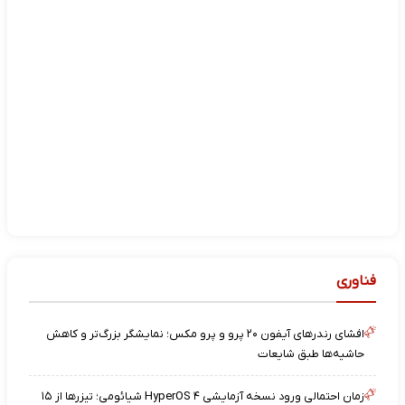
فناوری
افشای رندرهای آیفون ۲۰ پرو و پرو مکس؛ نمایشگر بزرگ‌تر و کاهش
حاشیه‌ها طبق شایعات
زمان احتمالی ورود نسخه آزمایشی HyperOS ۴ شیائومی؛ تیزرها از ۱۵