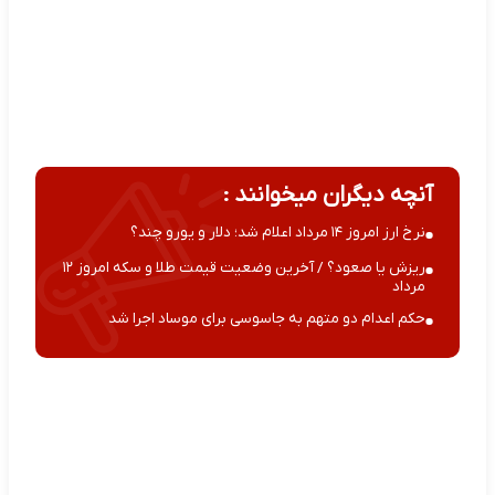
آنچه دیگران میخوانند :
نرخ ارز امروز ۱۴ مرداد اعلام شد؛ دلار و یورو چند؟
ریزش یا صعود؟ / آخرین وضعیت قیمت طلا و سکه امروز ۱۲
مرداد
حکم اعدام دو متهم به جاسوسی برای موساد اجرا شد