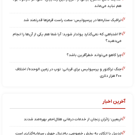
هم نباید می‌ماند
ترافیک ستاره‌ها در پرسپولیس؛ سمت راست قرمزها قدرتمند شد
۱۲ اشتباهی که نمی‌گذارد پولدار شوید؛ آیا شما هم یکی از آن‌ها را انجام
می‌دهید؟
چرا کاهو می‌تواند خطرآفرین باشد؟
جنگ تراکتور و پرسپولیس برای قربانی؛ توپ در زمین الوحده/ اختلاف
۲۰۰ هزار دلاری
آخرین اخبار
اربعین؛ زائران زنجان از خدمات درمانی هلال‌احمر بهره‌مند شدند
اردبیل با اتکای به بخش خصوصی به‌دنبال جهش سرمایه‌گذاری است