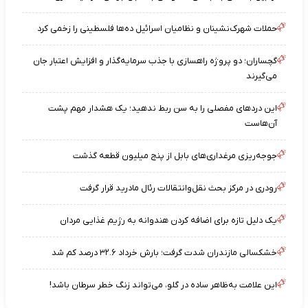
حملات شهرک‌نشینان و نظامیان اسرائیل ده‌ها فلسطینی را زخمی کرد
گچساران؛ دو پروژه راهسازی با جذب سرمایه‌گذار و افزایش اعتبار جان
می‌گیرند
این دردهای مفصلی را به سن ربط ندهید؛ یک هشدار مهم پشت
آن‌هاست
جوجه‌ریزی مرغداری‌های بابل از پنج میلیون قطعه گذشت
رودری در مرکز بحث نقل‌وانتقالات رئال مادرید قرار گرفت
یک دلیل تازه برای اضافه کردن هندوانه به رژیم غذایی مردان
خشکسالی مازندران شدت گرفت؛ بارش خرداد ۳۲.۶ درصد کم شد
این علامت به‌ظاهر ساده در گلو، می‌تواند زنگ خطر سرطان باشد!