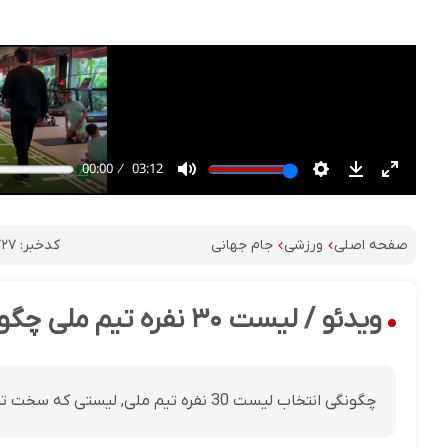
کدخبر:
۷۲۷
صفحه اصلی
ورزشی
جام جهانی
ویدئو / لیست ۳۰ نفره تیم ملی چگونه انتخاب شد؟
چگونگی انتخاب لیست 30 نفره تیم ملی, لیستی که سخت ترین کار قلعه نویی بود.