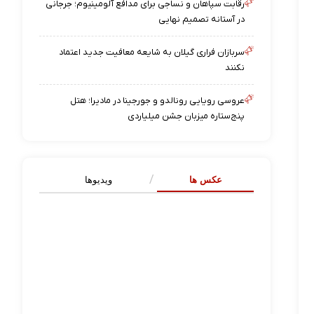
رقابت سپاهان و نساجی برای مدافع آلومینیوم؛ جرجانی
در آستانه تصمیم نهایی
سربازان فراری گیلان به شایعه معافیت جدید اعتماد
نکنند
عروسی رویایی رونالدو و جورجینا در مادیرا؛ هتل
پنج‌ستاره میزبان جشن میلیاردی
عکس ها
ویدیوها