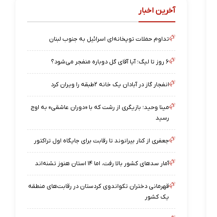
آخرین اخبار
تداوم حملات توپخانه‌ای اسرائیل به جنوب لبنان
۶ روز تا لیگ؛ آیا آقای گل دوباره منفجر می‌شود؟
انفجار گاز در آبادان یک خانه ۲طبقه را ویران کرد
مینا وحید؛ بازیگری از رشت که با «دوران عاشقی» به اوج
رسید
جعفری از کنار بیرانوند تا رقابت برای جایگاه اول تراکتور
آمار سدهای کشور بالا رفت، اما ۱۴ استان هنوز تشنه‌اند
قهرمانی دختران تکواندوی کردستان در رقابت‌های منطقه
یک کشور