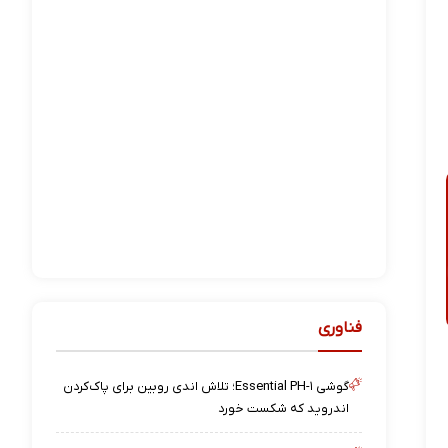
فناوری
گوشی Essential PH-۱؛ تلاش اندی روبین برای پاک‌کردن
اندروید که شکست خورد