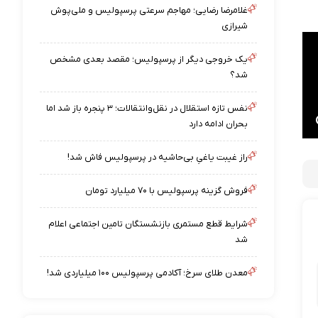
غلامرضا رضایی؛ مهاجم سرعتی پرسپولیس و ملی‌پوش
شیرازی
یک خروجی دیگر از پرسپولیس؛ مقصد بعدی مشخص
شد؟
نفس تازه استقلال در نقل‌وانتقالات؛ ۳ پنجره باز شد اما
بحران ادامه دارد
راز غیبت یاغیِ بی‌حاشیه در پرسپولیس فاش شد!
فروش گزینه پرسپولیس با ۷۰ میلیارد تومان
شرایط قطع مستمری بازنشستگان تامین اجتماعی اعلام
شد
معدن طلای سرخ؛ آکادمی پرسپولیس ۱۰۰ میلیاردی شد!