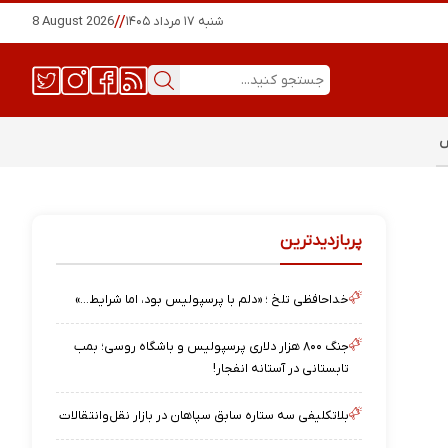
شنبه ۱۷ مرداد ۱۴۰۵
//
8 August 2026
س
پربازدیدترین
خداحافظی تلخ ؛ «دلم با پرسپولیس بود، اما شرایط…»
جنگ ۸۰۰ هزار دلاری پرسپولیس و باشگاه روسی؛ بمب
تابستانی در آستانه انفجار!
بلاتکلیفی سه ستاره سابق سپاهان در بازار نقل‌وانتقالات