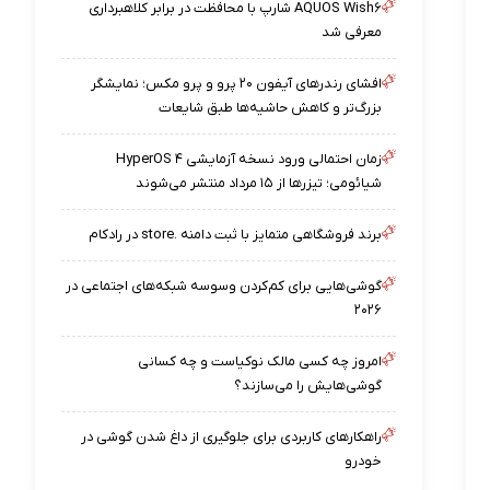
AQUOS Wish۶ شارپ با محافظت در برابر کلاهبرداری
معرفی شد
افشای رندرهای آیفون ۲۰ پرو و پرو مکس؛ نمایشگر
بزرگ‌تر و کاهش حاشیه‌ها طبق شایعات
زمان احتمالی ورود نسخه آزمایشی HyperOS ۴
شیائومی؛ تیزرها از ۱۵ مرداد منتشر می‌شوند
برند فروشگاهی متمایز با ثبت دامنه .store در رادکام
گوشی‌هایی برای کم‌کردن وسوسه شبکه‌های اجتماعی در
۲۰۲۶
امروز چه کسی مالک نوکیاست و چه کسانی
گوشی‌هایش را می‌سازند؟
راهکارهای کاربردی برای جلوگیری از داغ شدن گوشی در
خودرو