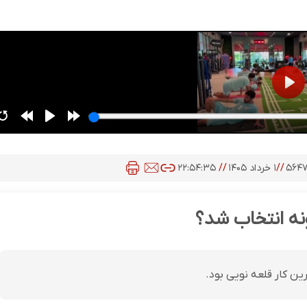
۵۶۴
//
۱ خرداد ۱۴۰۵
//
۲۲:۵۴:۳۵