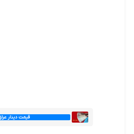
قیمت دینار عراق امروز جم