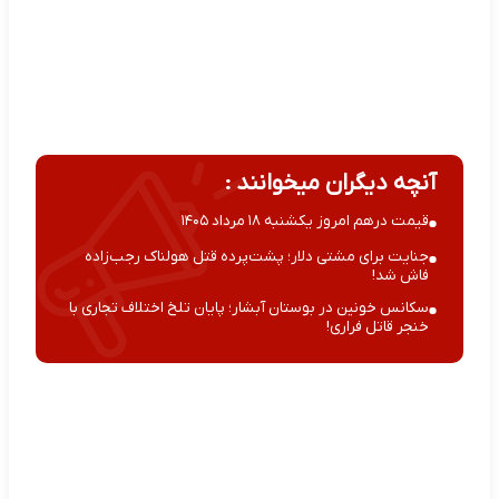
آنچه دیگران میخوانند :
قیمت درهم امروز یکشنبه ۱۸ مرداد ۱۴۰۵
جنایت برای مشتی دلار؛ پشت‌پرده قتل هولناک رجب‌زاده
فاش شد!
سکانس خونین در بوستان آبشار؛ پایان تلخ اختلاف تجاری با
خنجر قاتل فراری!