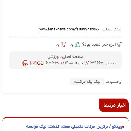
لینک مطلب:
آیا این خبر مفید بود؟
0
0
صفحه اصلی
ورزشی
کدخبر:
۵۶۴۶۶۳
//
۱ خرداد ۱۴۰۵
//
۱۶:۳۵:۳۰
لیگ یک فرانسه
برچسب ها:
اخبار مرتبط
ویدئو / برترین حرکات تکنیکی هفته گذشته لیگ فرانسه