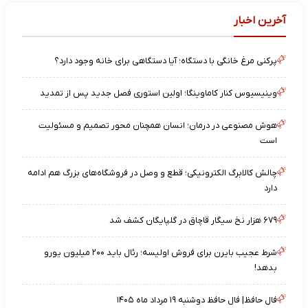
آخرین اخبار
پرکنی مرغ خانگی با دستگاه؛ آیا دستگاهی برای خانه وجود دارد؟
وینیسیوس کنار کاماوینگا؛ اولین استوری فصل جدید پس از تمدید
هوش مصنوعی در درمان؛ انسان همچنان محور تصمیم و مسئولیت
است
چالش کالابرگ الکترونیکی؛ قطع و وصل در فروشگاه‌های بزرگ هم ادامه
دارد
۶۷۹ هزار نخ سیگار قاچاق در گلپایگان کشف شد
شرط عجیب بایرن برای فروش اولیسه؛ رئال باید ۲۰۰ میلیون یورو
بدهد!
فال حافظ| فال حافظ دوشنبه ۱۹ مرداد ماه ۱۴۰۵