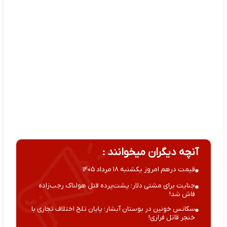
آنچه دیگران میخوانند :
قیمت درهم امروز یکشنبه ۱۸ مرداد ۱۴۰۵
جنایت برای مشتی دلار؛ پشت‌پرده قتل هولناک رجب‌زاده
فاش شد!
سکانس خونین در بوستان آبشار؛ پایان تلخ اختلاف تجاری با
خنجر قاتل فراری!