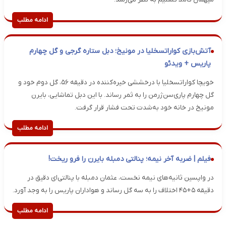
ادامه مطلب
آتش‌بازی کواراتسخلیا در مونیخ؛ دبل ستاره گرجی و گل چهارم
پاریس + ویدئو
خویچا کواراتسخلیا با درخششی خیره‌کننده در دقیقه ۵۶، گل دوم خود و
گل چهارم پاری‌سن‌ژرمن را به ثمر رساند. با این دبل تماشایی، بایرن
مونیخ در خانه خود به‌شدت تحت فشار قرار گرفت.
ادامه مطلب
فیلم | ضربه آخر نیمه؛ پنالتی دمبله بایرن را فرو ریخت!
در واپسین ثانیه‌های نیمه نخست، عثمان دمبله با پنالتی‌ای دقیق در
دقیقه ۵+۴۵ اختلاف را به سه گل رساند و هواداران پاریس را به وجد آورد.
ادامه مطلب