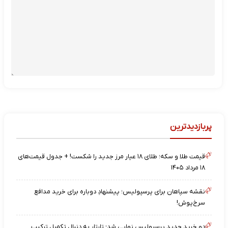
پربازدیدترین
قیمت طلا و سکه؛ طلای ۱۸ عیار مرز جدید را شکست! + جدول قیمت‌های
۱۸ مرداد ۱۴۰۵
نقشه‌ سپاهان برای پرسپولیس؛ پیشنهادِ دوباره برای خرید مدافع
سرخ‌پوش!
دو خرید جدید پرسپولیس نهایی شد؛ تارتار به دنبال تکمیل ترکیب