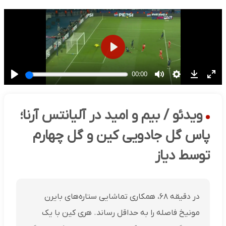
ویدئو / بیم و امید در آلیانتس آرنا؛
پاس گل جادویی کین و گل چهارم
توسط دیاز
در دقیقه ۶۸، همکاری تماشایی ستاره‌های بایرن
مونیخ فاصله را به حداقل رساند. هری کین با یک