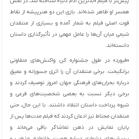
پیش‌تر با فیلم «بدترین آدم دنیا» شناخته شد، در نقش
همسر او ظاهر شده‌اند. بازی این دو هنرپیشه از نقاط
قوت اصلی فیلم به شمار آمده و بسیاری از منتقدان
شیمی میان آن‌ها را عامل مهمی در تأثیرگذاری داستان
دانسته‌اند.
«فیورد» در طول جشنواره کن واکنش‌های متفاوتی
برانگیخت. برخی منتقدان آن را اثری جسورانه و عمیق
درباره بحران‌های فرهنگی جهان امروز توصیف کردند و
برخی دیگر نسبت به بعضی شخصیت‌های فرعی و
شیوه پرداخت داستان انتقاد داشتند. با این حال، حتی
منتقدان محتاط نیز اذعان کردند که فیلم مدت‌ها پس از
پایان نمایش در ذهن تماشاگر باقی می‌ماند و
پرسش‌های دشواری درباره هویت، خانواده، مذهب و