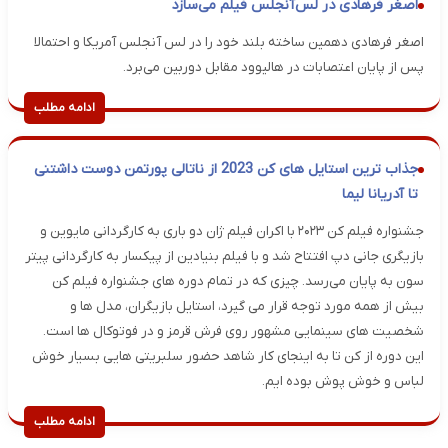
اصغر فرهادی در لس‌آنجلس فیلم می‌سازد
اصغر فرهادی دهمین ساخته بلند خود را در لس آنجلس آمریکا و احتمالا
پس از پایان اعتصابات در هالیوود مقابل دوربین می‌برد.
ادامه مطلب
جذاب ترین استایل های کن 2023 از ناتالی پورتمن دوست داشتنی
تا آدریانا لیما
جشنواره فیلم کن ۲۰۲۳ با اکران فیلم ژان دو باری به کارگردانی مایوین و
بازیگری جانی دپ افتتاح شد و با فیلم بنیادین از پیکسار به کارگردانی پیتر
سون به پایان می‌رسد. چیزی که در تمام دوره های جشنواره فیلم کن
بیش از همه مورد توجه قرار می گیرد، استایل بازیگران، مدل ها و
شخصیت های سینمایی مشهور روی فرش قرمز و در فوتوکال ها است.
این دوره از کن تا به اینجای کار شاهد حضور سلبریتی هایی بسیار خوش
لباس و خوش پوش بوده ایم.
ادامه مطلب