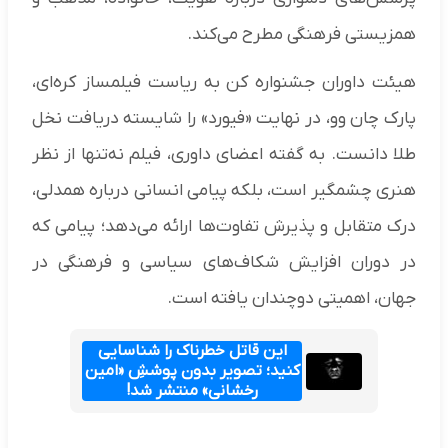
همزیستی فرهنگی مطرح می‌کند.
هیئت داوران جشنواره کن به ریاست فیلمساز کره‌ای،
پارک چان وو، در نهایت «فیورد» را شایسته دریافت نخل
طلا دانست. به گفته اعضای داوری، فیلم نه‌تنها از نظر
هنری چشمگیر است، بلکه پیامی انسانی درباره همدلی،
درک متقابل و پذیرش تفاوت‌ها ارائه می‌دهد؛ پیامی که
در دوران افزایش شکاف‌های سیاسی و فرهنگی در
جهان، اهمیتی دوچندان یافته است.
این قاتل خطرناک را شناسایی
کنید؛ تصویر بدون پوششِ «امین
رخشانی» منتشر شد!