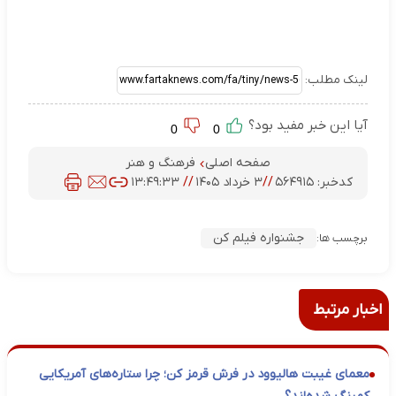
لینک مطلب:
آیا این خبر مفید بود؟
0
0
صفحه اصلی
فرهنگ و هنر
کدخبر:
۵۶۴۹۱۵
//
۳ خرداد ۱۴۰۵
//
۱۳:۴۹:۳۳
جشنواره فیلم کن
برچسب ها:
اخبار مرتبط
معمای غیبت هالیوود در فرش قرمز کن؛ چرا ستاره‌های آمریکایی