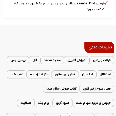
گوشی Essential PH-۱؛ تلاش اندی روبین برای پاک‌کردن اندروید که
شکست خورد
تبلیغات متنی
فرتاک ورزشی
آموزش آشپزی
سعید محمد
فال
پرسپولیس
استقلال
لیگ برتر
نبض بهارستان
طنز ننه زبیده
نبض شهر
فصل سوم زخم کاری
کتاب صوتی سلام صدا
فروش و خرید سهام نفت
منبع اگزوز
وام چک
هدلایت