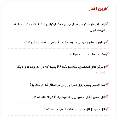
آخرین اخبار
پاپ لئو بار دیگر خواستار پایان جنگ اوکراین شد؛ توقف حملات علیه
غیرنظامیان
چطور داستان ‌خوانی دایره لغات انگلیسی را متحول می ‌کند؟
حکایت جالب از ملا نصرالدین!
ویژگی‌های انحصاری سامسونگ: ۶ قابلیت که در اندرویدهای دیگر
نیست
سه مسیر پیش روی دلار؛ بازار ارز در انتظار کدام سناریو؟
فال عشق | فال عشق روزانه دوشنبه ۱۹ مرداد ماه ۱۴۰۵
فال نخود | فال نخود دوشنبه ۱۹ مرداد ماه ۱۴۰۵