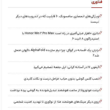
فناوری
ویژگی‌های انحصاری سامسونگ: ۶ قابلیت که در اندرویدهای دیگر
نیست
باتری ۱۰هزار میلی‌آمپری در راه است؛ Honor Win ۲ Pro Max با
اسنپدراگون ۸ الیت ۶
پایان یک افسانه در گوگل؛ چرا تیم سازنده AlphaFold ناگهان منحل
شد؟
آیفون ۱۷ در آستانه گرانی؛ اپل جمعه تصمیم می‌گیرد
نصب گلس گوشی بدون حباب؛ مراحل درست و نکات کلیدی
پتنت موتورولا از ساعت هوشمند تبدیل‌شونده به گوشی پرده برداشت
روی دیگر عینک‌های هوشمند متا؛ از نوآوری تا تهدید امنیت شخصی