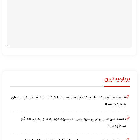
پربازدیدترین
قیمت طلا و سکه؛ طلای ۱۸ عیار مرز جدید را شکست! + جدول قیمت‌های
۱۸ مرداد ۱۴۰۵
نقشه‌ سپاهان برای پرسپولیس؛ پیشنهادِ دوباره برای خرید مدافع
سرخ‌پوش!