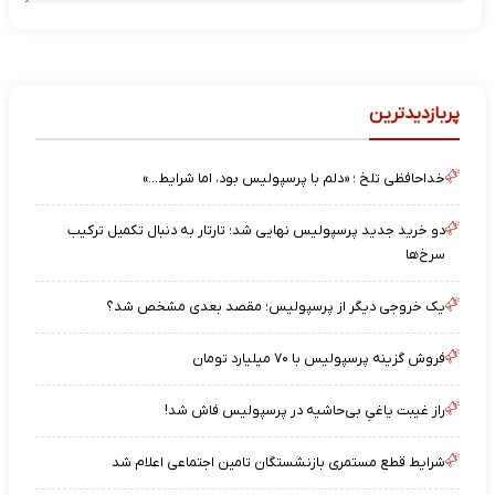
پربازدیدترین
خداحافظی تلخ ؛ «دلم با پرسپولیس بود، اما شرایط…»
دو خرید جدید پرسپولیس نهایی شد؛ تارتار به دنبال تکمیل ترکیب
سرخ‌ها
یک خروجی دیگر از پرسپولیس؛ مقصد بعدی مشخص شد؟
فروش گزینه پرسپولیس با ۷۰ میلیارد تومان
راز غیبت یاغیِ بی‌حاشیه در پرسپولیس فاش شد!
شرایط قطع مستمری بازنشستگان تامین اجتماعی اعلام شد