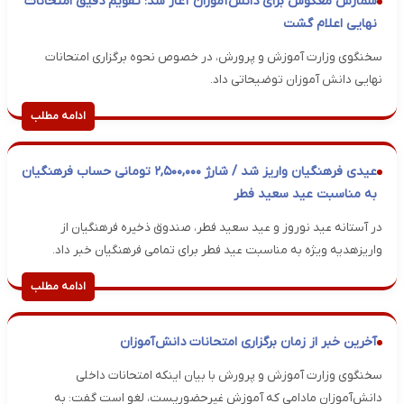
شمارش معکوس برای دانش‌آموزان آغاز شد؛ تقویم دقیق امتحانات
نهایی اعلام گشت
سخنگوی وزارت آموزش و پرورش، در خصوص نحوه برگزاری امتحانات
نهایی دانش آموزان توضیحاتی داد.
ادامه مطلب
عیدی فرهنگیان واریز شد / شارژ ۲,۵۰۰,۰۰۰ تومانی حساب فرهنگیان
به مناسبت عید سعید فطر
در آستانه عید نوروز و عید سعید فطر، صندوق ذخیره فرهنگیان از
واریزهدیه ویژه به مناسبت عید فطر برای تمامی فرهنگیان خبر داد.
ادامه مطلب
آخرین خبر از زمان برگزاری امتحانات دانش‌آموزان
سخنگوی وزارت آموزش و پرورش با بیان اینکه امتحانات داخلی
دانش‌آموزان مادامی که آموزش غیرحضوریست، لغو است گفت: به