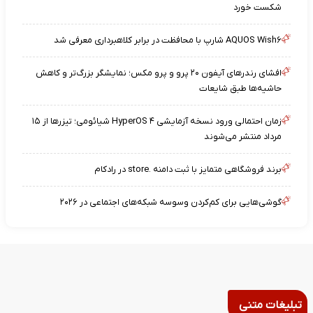
شکست خورد
AQUOS Wish۶ شارپ با محافظت در برابر کلاهبرداری معرفی شد
افشای رندرهای آیفون ۲۰ پرو و پرو مکس؛ نمایشگر بزرگ‌تر و کاهش
حاشیه‌ها طبق شایعات
زمان احتمالی ورود نسخه آزمایشی HyperOS ۴ شیائومی؛ تیزرها از ۱۵
مرداد منتشر می‌شوند
برند فروشگاهی متمایز با ثبت دامنه .store در رادکام
گوشی‌هایی برای کم‌کردن وسوسه شبکه‌های اجتماعی در ۲۰۲۶
تبلیغات متنی