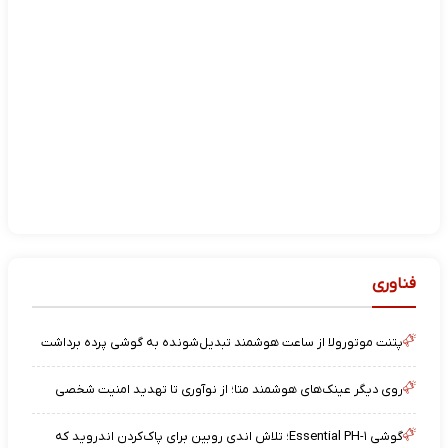
فناوری
پتنت موتورولا از ساعت هوشمند تبدیل‌شونده به گوشی پرده برداشت
روی دیگر عینک‌های هوشمند متا؛ از نوآوری تا تهدید امنیت شخصی
گوشی Essential PH-۱؛ تلاش اندی روبین برای پاک‌کردن اندروید که