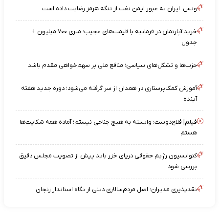
ونس: ایران به عبور ایمن نفت از تنگه هرمز رضایت داده است
خرید آپارتمان در فرمانیه با قیمت‌های عجیب؛ متری ۷۰۰ میلیون +
جدول
حزب‌ها و تشکل‌های سیاسی؛ منافع ملی بر سهم‌خواهی مقدم باشد
آموزش کمک‌پرستاری در همدان از سر گرفته می‌شود؛ دوره جدید هفته
آینده
فیلم| فلاح‌دوست: وابسته به هیچ جناحی نیستم؛ آماده همه شکایت‌ها
هستم
کنوانسیون رژیم حقوقی دریای خزر باید پیش از تصویب مجلس دقیق
بررسی شود
نقدپذیری مدیران؛ اصل مردم‌سالاری دینی از نگاه استاندار زنجان