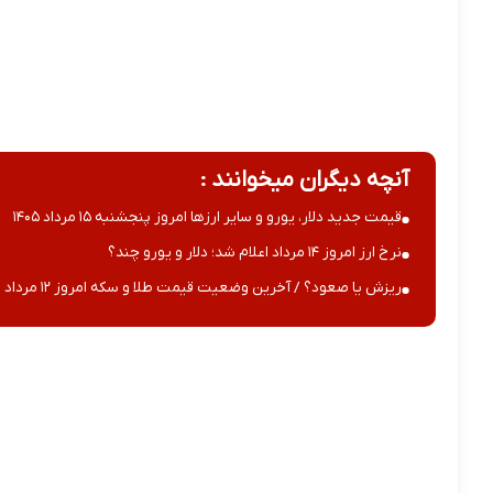
آنچه دیگران میخوانند :
قیمت جدید دلار، یورو و سایر ارزها امروز پنجشنبه ۱۵ مرداد ۱۴۰۵
نرخ ارز امروز ۱۴ مرداد اعلام شد؛ دلار و یورو چند؟
ریزش یا صعود؟ / آخرین وضعیت قیمت طلا و سکه امروز ۱۲ مرداد