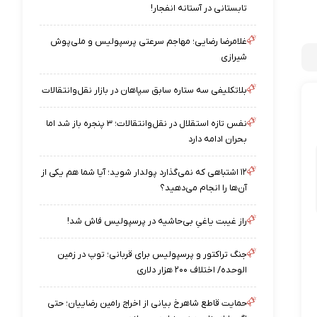
تابستانی در آستانه انفجار!
غلامرضا رضایی؛ مهاجم سرعتی پرسپولیس و ملی‌پوش
شیرازی
بلاتکلیفی سه ستاره سابق سپاهان در بازار نقل‌وانتقالات
نفس تازه استقلال در نقل‌وانتقالات؛ ۳ پنجره باز شد اما
بحران ادامه دارد
۱۲ اشتباهی که نمی‌گذارد پولدار شوید؛ آیا شما هم یکی از
آن‌ها را انجام می‌دهید؟
راز غیبت یاغیِ بی‌حاشیه در پرسپولیس فاش شد!
جنگ تراکتور و پرسپولیس برای قربانی؛ توپ در زمین
الوحده/ اختلاف ۲۰۰ هزار دلاری
حمایت قاطع شاهرخ بیانی از اخراج رامین رضاییان؛ حتی