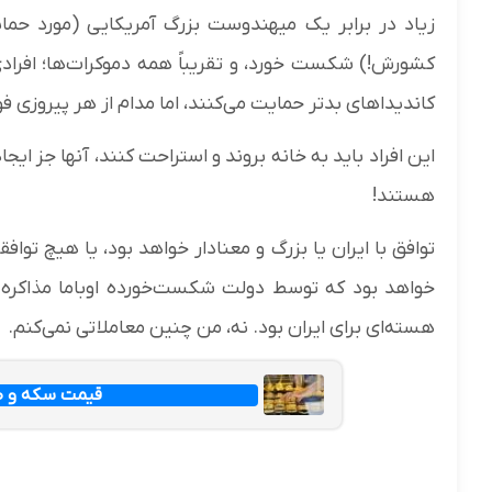
زیاد در برابر یک میهندوست بزرگ آمریکایی (مورد حم
کشورش!) شکست خورد، و تقریباً همه دموکرات‌ها؛ افرادی که
کاندیداهای بدتر حمایت می‌کنند، اما مدام از هر پیروزی فوق‌
این افراد باید به خانه بروند و استراحت کنند، آنها جز ای
هستند!
توافق با ایران یا بزرگ و معنادار خواهد بود، یا هیچ تواف
خواهد بود که توسط دولت شکست‌خورده اوباما مذاکره
هسته‌ای برای ایران بود. نه، من چنین معاملاتی نمی‌کنم.
قیمت سکه و طلا امرو