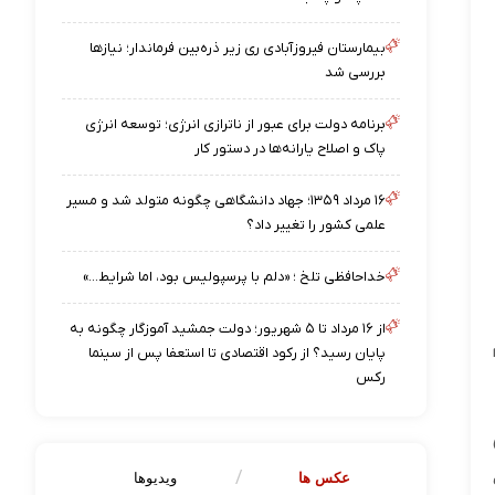
بیمارستان فیروزآبادی ری زیر ذره‌بین فرماندار؛ نیازها
بررسی شد
برنامه دولت برای عبور از ناترازی انرژی؛ توسعه انرژی
پاک و اصلاح یارانه‌ها در دستور کار
۱۶ مرداد ۱۳۵۹؛ جهاد دانشگاهی چگونه متولد شد و مسیر
علمی کشور را تغییر داد؟
خداحافظی تلخ ؛ «دلم با پرسپولیس بود، اما شرایط…»
از ۱۶ مرداد تا ۵ شهریور؛ دولت جمشید آموزگار چگونه به
پایان رسید؟ از رکود اقتصادی تا استعفا پس از سینما
رکس
عکس ها
ویدیوها