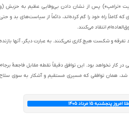
ایت «ترامپ») پس از نشان دادن بی‌وفایی عظیم به حزبش (و
 کاملاً راه خود را گم کرده‌اند، دائماً از سیاست‌های بد و حتی
العاده‌ام انتقاد می‌کنند.
جاد تفرقه و شکست هیچ کاری نمی‌کنند. به عبارت دیگر، آنها بازنده
قی در کار نخواهد بود. این توافق دقیقاً نقطه مقابل فاجعۀ برجام
 شد، همان توافقی که مسیری مستقیم و آشکار به سوی سلاح
ز پنجشنبه ۱۵ مرداد ۱۴۰۵