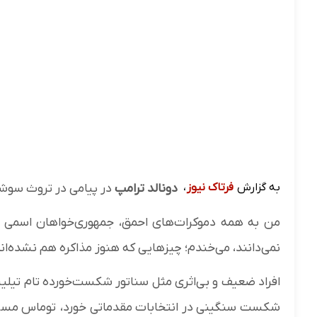
به گزارش
فرتاک نیوز
،
دونالد ترامپ
در پیامی در تروث سوش
من به همه دموکرات‌های احمق، جمهوری‌خواهان اسمی و ابل
نمی‌دانند، می‌خندم؛ چیزهایی که هنوز مذاکره هم نشده‌ان
افراد ضعیف و بی‌اثری مثل سناتور شکست‌خورده تام تیلیس
شکست سنگینی در انتخابات مقدماتی خورد، توماس مسی نما