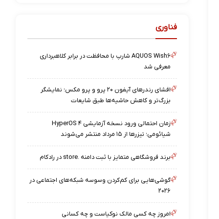
فناوری
AQUOS Wish۶ شارپ با محافظت در برابر کلاهبرداری
معرفی شد
افشای رندرهای آیفون ۲۰ پرو و پرو مکس؛ نمایشگر
بزرگ‌تر و کاهش حاشیه‌ها طبق شایعات
زمان احتمالی ورود نسخه آزمایشی HyperOS ۴
شیائومی؛ تیزرها از ۱۵ مرداد منتشر می‌شوند
برند فروشگاهی متمایز با ثبت دامنه .store در رادکام
گوشی‌هایی برای کم‌کردن وسوسه شبکه‌های اجتماعی در
۲۰۲۶
امروز چه کسی مالک نوکیاست و چه کسانی