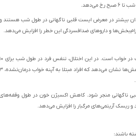
دان بیشتر در معرض ایست قلبی ناگهانی در طول شب هستند و
ام‌بخش‌ها و دارو‌های ضدافسردگی این خطر را افزایش می‌دهد.
آپنه انسدادی خواب (OSA) یکی دیگر از عوامل مهم مرگ در خواب است. در این اختلال، تنفس فرد در ط
ثانیه یا بیشتر، حداقل ۵ بار در ساعت قطع می‌شود. پژوهش‌ها نشان می‌دهد که افراد مبتلا به آپنه خوا
 قلبی ناگهانی منجر شود. کاهش اکسیژن خون در طول وقفه‌های
 ریسک آریتمی‌های مرگبار را افزایش می‌دهد.
ته باشند: