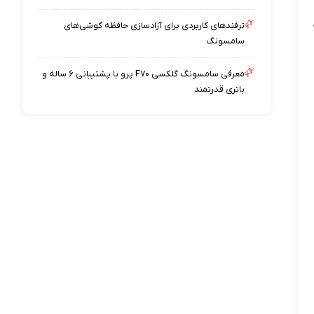
ترفندهای کاربردی برای آزادسازی حافظه گوشی‌های
سامسونگ
معرفی سامسونگ گلکسی F۷۰ پرو با پشتیبانی ۶ ساله و
باتری قدرتمند