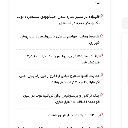
شد
قلی‌زاده در مسیر ستاره شدن؛ میداوودی پشت‌پرده تولد
یک وینگر جدید در استقلال
غلامرضا رضایی؛ مهاجم سرعتی پرسپولیس و ملی‌پوش
شیرازی
ترافیک ستاره‌ها در پرسپولیس؛ سمت راست قرمزها
قدرتمند شد
حمایت قاطع شاهرخ بیانی از اخراج رامین رضاییان؛ حتی
اگر مارادونا بود هم نباید می‌ماند
جنگ تراکتور و پرسپولیس برای قربانی؛ توپ در زمین
الوحده/ اختلاف ۲۰۰ هزار دلاری
چرا کاهو می‌تواند خطرآفرین باشد؟