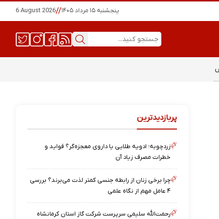
پنجشنبه ۱۵ مرداد ۱۴۰۵
//
6 August 2026
س
پربازدیدترین
زردچوبه؛ ادویه طلایی یا داروی معجزه‌گر؟ فواید و
خطرات مصرف زیاد آن
چرا برخی زنان از رابطه جنسی کمتر لذت می‌برند؟ بررسی
۴ عامل مهم از نگاه علمی
رحمت‌الله سلیمی سرپرست شرکت گاز استان کرمانشاه