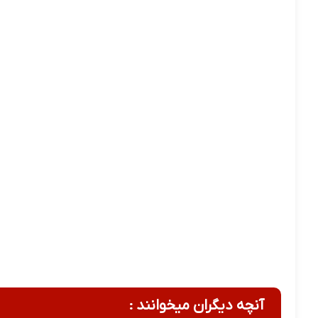
آنچه دیگران میخوانند :