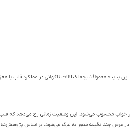
ن پدیده معمولاً نتیجه اختلالات ناگهانی در عملکرد قلب یا مغز
یع‌ترین علل مرگ در خواب محسوب می‌شود. این وضعیت زمانی رخ می‌دهد که قلب
و در عرض چند دقیقه منجر به مرگ می‌شود. بر اساس پژوهش‌ها،