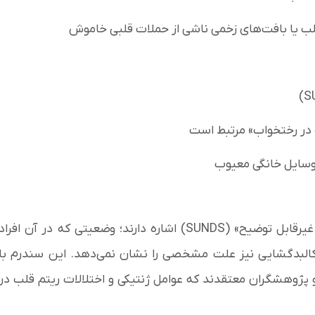
ب یا بافت‌های زخمی ناشی از حملات قلبی خاموش
 وسایل خانگی معیوب
برخی پژوهش‌ها به پدیده «سندرم مرگ ناگهانی شبانه غیرقابل توضیح» (SUNDS) اشاره دارند؛ وضعیتی که در آن افراد
کالبدگشایی نیز علت مشخصی را نشان نمی‌دهد. این سندرم با
پژوهشگران معتقدند که عوامل ژنتیکی و اختلالات ریتم قلب در