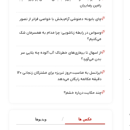
رامین رضاییان
چای بابونه؛ دمنوشی آرام‌بخش با خواصی فراتر از تصور
وسواس در رابطه زناشویی؛ چرا مدام به همسرمان شک
می‌کنیم؟
از اسهال تا بیماری‌های خطرناک؛ آب آلوده چه بلایی سر
بدن می‌آورد؟
ایرانسل به مناسبت «روز تبریز» برای مشترکان زنجانی ۱۲۰
دقیقه مکالمه رایگان می‌دهد
چند حکایت درباره خشم!!
عکس ها
ویدیوها