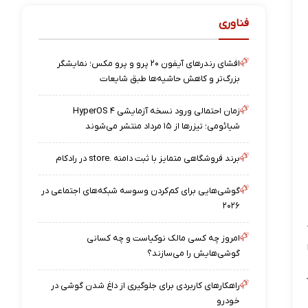
فناوری
افشای رندرهای آیفون ۲۰ پرو و پرو مکس؛ نمایشگر
بزرگ‌تر و کاهش حاشیه‌ها طبق شایعات
زمان احتمالی ورود نسخه آزمایشی HyperOS ۴
شیائومی؛ تیزرها از ۱۵ مرداد منتشر می‌شوند
برند فروشگاهی متمایز با ثبت دامنه .store در رادکام
گوشی‌هایی برای کم‌کردن وسوسه شبکه‌های اجتماعی در
۲۰۲۶
امروز چه کسی مالک نوکیاست و چه کسانی
گوشی‌هایش را می‌سازند؟
راهکارهای کاربردی برای جلوگیری از داغ شدن گوشی در
خودرو