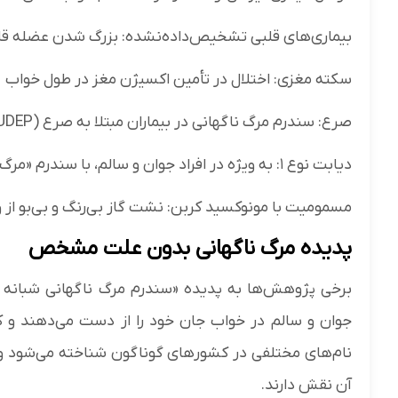
بیماری‌های قلبی تشخیص‌داده‌نشده: بزرگ شدن عضله قل
سکته مغزی: اختلال در تأمین اکسیژن مغز در طول خواب
صرع: سندرم مرگ ناگهانی در بیماران مبتلا به صرع (SUDEP)
دیابت نوع ۱: به ویژه در افراد جوان و سالم، با سندرم «مرگ در رختخواب» مرتبط است
مسمومیت با مونوکسید کربن: نشت گاز بی‌رنگ و بی‌بو از
پدیده مرگ ناگهانی بدون علت مشخص
جوان و سالم در خواب جان خود را از دست می‌دهند و 
نام‌های مختلفی در کشور‌های گوناگون شناخته می‌شود و 
آن نقش دارند.