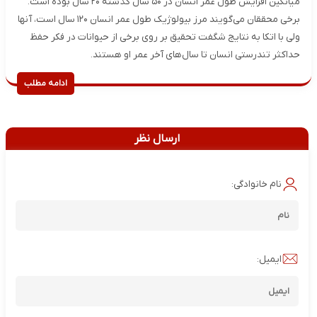
میانگین افزایش طول عمر انسان در ۵۰ سال گذشته ۲۰ سال بوده است.
برخی محققان می‌گویند مرز بیولوژیک طول عمر انسان ۱۲۰ سال است، آنها
ولی با اتکا به نتایج شگفت تحقیق بر روی برخی از حیوانات در فکر حفظ
حداکثر تندرستی انسان تا سال‌های آخر عمر او هستند.
ادامه مطلب
ارسال نظر
نام خانوادگی:
ایمیل: