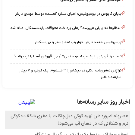
پایان کابوس در پرسپولیس؛ احیای ستاره گمشده توسط مهدی تارتار
انتظارها به پایان می‌رسد؟ زمان پرداخت معوقات بازنشستگان اعلام شد
پرسپولیس جدید تارتار؛ جوان‌تر، متفاوت‌تر و پرریسک‌تر
دست رد گواردیولا به سینه عربستانی‌ها/ پپ قهرمان آسیا را نپذیرفت!
تراژدی مشروبات الکلی در نیشابور؛ ۱۲ مسموم، یک فوتی و ۷ بیمار
نیازمند دیالیز