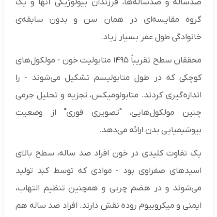
صدساله و صدساله‌ها، فرزندان بیولوژیکی آنها و یک
گروه مقایسه‌ای در همان سن و بدون سابقه‌ی
خانوادگی طول عمر بسیار زیاد.
محققان سطح تقریباً ۱۴۹۵ متابولیت خون - مولکول‌های
کوچکی که در طول متابولیسم تشکیل می‌شوند - را
اندازه‌گیری کردند. متابولومیکس، تجزیه و تحلیل جرمی
چنین مولکول‌هایی، "تصویری فوری" از وضعیت
بیوشیمیایی بدن ارائه می‌دهد.
یک تفاوت کلیدی در خون افراد صد ساله، سطح بالای
اسید‌های صفراوی بود - موادی که توسط کبد تولید
می‌شوند و در هضم چربی و همچنین تنظیم التهاب،
ایمنی و میکروبیوم روده نقش دارند. افراد صد ساله هم