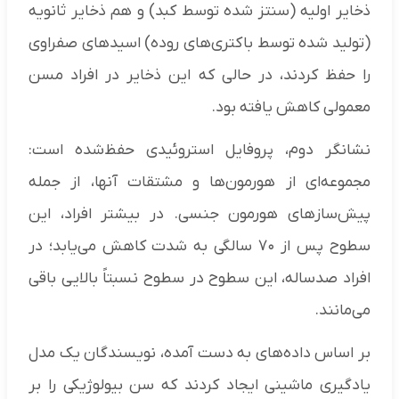
ذخایر اولیه (سنتز شده توسط کبد) و هم ذخایر ثانویه
(تولید شده توسط باکتری‌های روده) اسید‌های صفراوی
را حفظ کردند، در حالی که این ذخایر در افراد مسن
معمولی کاهش یافته بود.
نشانگر دوم، پروفایل استروئیدی حفظ‌شده است:
مجموعه‌ای از هورمون‌ها و مشتقات آنها، از جمله
پیش‌ساز‌های هورمون جنسی. در بیشتر افراد، این
سطوح پس از ۷۰ سالگی به شدت کاهش می‌یابد؛ در
افراد صدساله، این سطوح در سطوح نسبتاً بالایی باقی
می‌مانند.
بر اساس داده‌های به دست آمده، نویسندگان یک مدل
یادگیری ماشینی ایجاد کردند که سن بیولوژیکی را بر