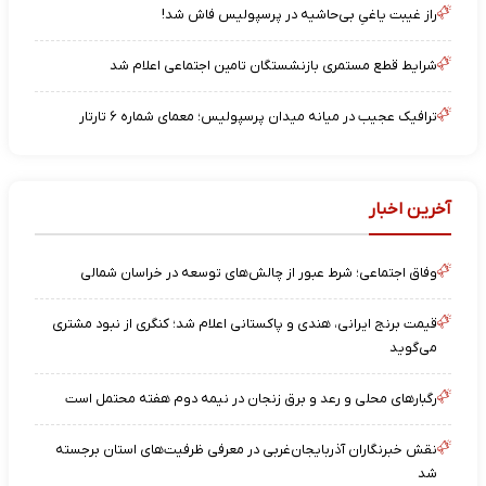
راز غیبت یاغیِ بی‌حاشیه در پرسپولیس فاش شد!
شرایط قطع مستمری بازنشستگان تامین اجتماعی اعلام شد
ترافیک عجیب در میانه میدان پرسپولیس؛ معمای شماره ۶ تارتار
آخرین اخبار
وفاق اجتماعی؛ شرط عبور از چالش‌های توسعه در خراسان شمالی
قیمت برنج ایرانی، هندی و پاکستانی اعلام شد؛ کنگری از نبود مشتری
می‌گوید
رگبارهای محلی و رعد و برق زنجان در نیمه دوم هفته محتمل است
نقش خبرنگاران آذربایجان‌غربی در معرفی ظرفیت‌های استان برجسته
شد