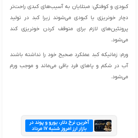
کبودی و کوفتگی: مبتلایان به آسیب‌های کبدی راحت‌تر
دچار خونریزی یا کبودی می‌شوند زیرا کبد در تولید
پروتئین‌های لازم برای متوقف کردن خونریزی کند
می‌شود.
ورم: زمانیکه کبد عملکرد صحیح خود را نداشته باشند
آب در شکم و پاهای فرد باقی می‌ماند و موجب ورم
می‌شود.
آخرین نرخ دلار، یورو و پوند در
بازار ارز امروز شنبه ۱۷ مرداد