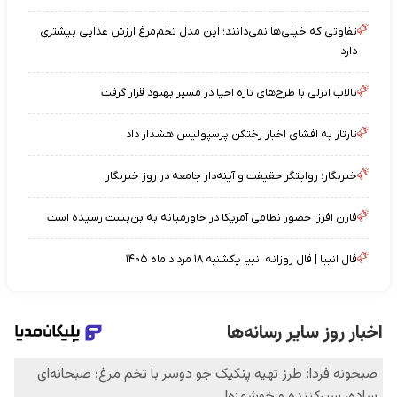
تفاوتی که خیلی‌ها نمی‌دانند؛ این مدل تخم‌مرغ ارزش غذایی بیشتری
دارد
تالاب انزلی با طرح‌های تازه احیا در مسیر بهبود قرار گرفت
تارتار به افشای اخبار رختکن پرسپولیس هشدار داد
خبرنگار؛ روایتگر حقیقت و آینه‌دار جامعه در روز خبرنگار
فارن افرز: حضور نظامی آمریکا در خاورمیانه به بن‌بست رسیده است
فال انبیا | فال روزانه انبیا یکشنبه ۱۸ مرداد ماه ۱۴۰۵