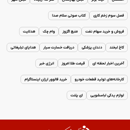
فصل سوم زخم کاری
کتاب صوتی سلام صدا
فروش و خرید سهام نفت
منبع اگزوز
وام چک
هدلایت
کاخ لبخند
دندان پزشکی
دریافت خسارت سیار
هدایای تبلیغاتی
آخرین اخبار لحظه ای
قیمت طلا امروز
انرژی خبر
کارخانه‌های تولید قطعات خودرو
خرید فالوور ارزان اینستاگرام
لوازم یدکی لباسشویی
ای پلنت