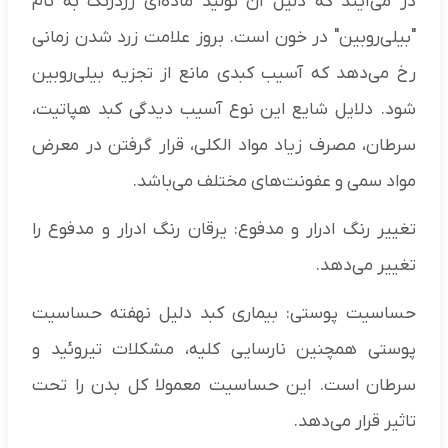
در می‌آیند که دلیل آن تولید ماده‌ای زردرنگ به نام
"بیلی‌روبین" در خون است. بروز علامت زرد شدن زمانی
رخ می‌دهد که آسیب کبدی مانع از تجزیه بیلی‌روبین
شود. دلایل شایع این نوع آسیب دیدگی کبد هپاتیت،
سرطان، مصرف زیاد مواد الکلی، قرار گرفتن در معرض
مواد سمی و عفونت‌های مختلف می‌باشد.
تغییر رنگ ادرار و مدفوع: یرقان رنگ ادرار و مدفوع را
تغییر می‌دهد.
حساسیت پوستی: بیماری کبد دلیل نهفته حساسیت
پوستی همچنین نارسایی کلیه، ‌مشکلات تیروئید و
سرطان است. این حساسیت معمولا کل بدن را تحت
تاثیر قرار می‌دهد.