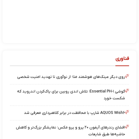
فناوری
روی دیگر عینک‌های هوشمند متا؛ از نوآوری تا تهدید امنیت شخصی
گوشی Essential PH-۱؛ تلاش اندی روبین برای پاک‌کردن اندروید که
شکست خورد
AQUOS Wish۶ شارپ با محافظت در برابر کلاهبرداری معرفی شد
افشای رندرهای آیفون ۲۰ پرو و پرو مکس؛ نمایشگر بزرگ‌تر و کاهش
حاشیه‌ها طبق شایعات