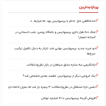
پربازدیدترین
خداحافظی تلخ ؛ «دلم با پرسپولیس بود، اما شرایط…»
جنگ ۸۰۰ هزار دلاری پرسپولیس و باشگاه روسی؛ بمب تابستانی در
آستانه انفجار!
دو خرید جدید پرسپولیس نهایی شد؛ تارتار به دنبال تکمیل ترکیب
سرخ‌ها
بلاتکلیفی سه ستاره سابق سپاهان در بازار نقل‌وانتقالات
یک خروجی دیگر از پرسپولیس؛ مقصد بعدی مشخص شد؟
نفس تازه استقلال در نقل‌وانتقالات؛ ۳ پنجره باز شد اما بحران ادامه دارد
فروش گزینه پرسپولیس با ۷۰ میلیارد تومان