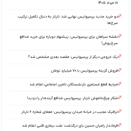
۱۸ مرداد ۱۴۰۵
دو خرید جدید پرسپولیس نهایی شد؛ تارتار به دنبال تکمیل ترکیب
سرخ‌ها
نقشه‌ سپاهان برای پرسپولیس؛ پیشنهادِ دوباره برای خرید مدافع
سرخ‌پوش!
یک خروجی دیگر از پرسپولیس؛ مقصد بعدی مشخص شد؟
فروش گزینه پرسپولیس با ۷۰ میلیارد تومان
شرایط قطع مستمری بازنشستگان تامین اجتماعی اعلام شد
شکار چراغ‌خاموش تارتار؛ پرسپولیس مدافع آینده‌دار را دزدید!
ترافیک عجیب در میانه میدان پرسپولیس؛ معمای شماره ۶ تارتار
فرماندار رامیان حسین بای درگذشت؛ علت بیماری قلبی اعلام شد