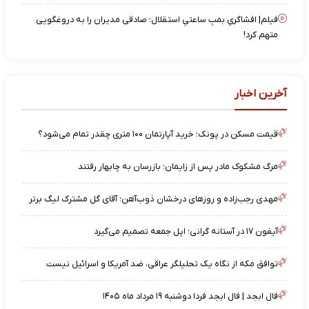
فیلم| افشاگریِ بمبِ ساعتیِ استقلال؛ صادقی مدیران را به دروغگویی
متهم کرد!
آخرین اخبار
قیمت مسکن در پونک؛ خرید آپارتمان ۱۰۰ متری چقدر تمام می‌شود؟
مرگ مشکوک مادر پس از زایمان؛ بازرسان به چابهار رفتند
مهدی رجب‌زاده و روزهای درخشان ذوب‌آهن؛ آقای گل مشترک لیگ برتر
آیفون ۱۷ در آستانه گرانی؛ اپل جمعه تصمیم می‌گیرد
توافق مکه از نگاه یک تحلیلگر عراقی، ضد آمریکا و اسرائیل نیست
فال ابجد | فال ابجد فردا دوشنبه ۱۹ مرداد ماه ۱۴۰۵