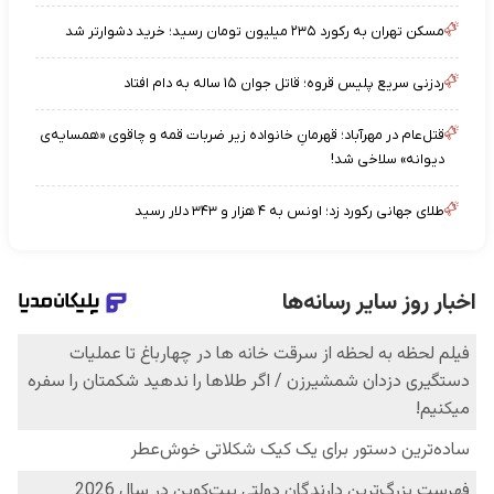
مسکن تهران به رکورد ۲۳۵ میلیون تومان رسید؛ خرید دشوارتر شد
ردزنی سریع پلیس قروه؛ قاتل جوان ۱۵ ساله به دام افتاد
قتل‌عام در مهرآباد؛ قهرمانِ خانواده زیر ضربات قمه و چاقوی «همسایه‌ی
دیوانه» سلاخی شد!
طلای جهانی رکورد زد؛ اونس به ۴ هزار و ۳۴۳ دلار رسید