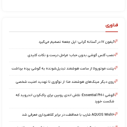
فناوری
آیفون ۱۷ در آستانه گرانی؛ اپل جمعه تصمیم می‌گیرد
نصب گلس گوشی بدون حباب؛ مراحل درست و نکات کلیدی
پتنت موتورولا از ساعت هوشمند تبدیل‌شونده به گوشی پرده برداشت
روی دیگر عینک‌های هوشمند متا؛ از نوآوری تا تهدید امنیت شخصی
گوشی Essential PH-۱؛ تلاش اندی روبین برای پاک‌کردن اندروید که
شکست خورد
AQUOS Wish۶ شارپ با محافظت در برابر کلاهبرداری معرفی شد