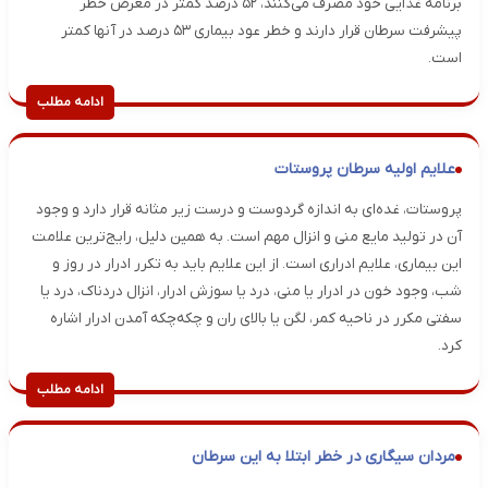
برنامه غذایی خود مصرف می‌کنند، ۵۲ درصد کمتر در معرض خطر
پیشرفت سرطان قرار دارند و خطر عود بیماری ۵۳ درصد در آنها کمتر
است.
ادامه مطلب
علایم اولیه سرطان پروستات
پروستات، غده‌ای به اندازه گردوست و درست زیر مثانه قرار دارد و وجود
آن در تولید مایع منی و انزال مهم است. به همین دلیل، رایج‌ترین علامت
این بیماری، علایم ادراری است. از این علایم باید به تکرر ادرار در روز و
شب، وجود خون در ادرار یا منی، درد یا سوزش ادرار، انزال دردناک، درد یا
سفتی مکرر در ناحیه کمر، لگن یا بالای ران و چکه‌چکه آمدن ادرار اشاره
کرد.
ادامه مطلب
مردان سیگاری در خطر ابتلا به این سرطان