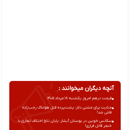
آنچه دیگران میخوانند :
قیمت درهم امروز یکشنبه ۱۸ مرداد ۱۴۰۵
جنایت برای مشتی دلار؛ پشت‌پرده قتل هولناک رجب‌زاده
فاش شد!
سکانس خونین در بوستان آبشار؛ پایان تلخ اختلاف تجاری با
خنجر قاتل فراری!