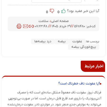
آیا این خبر مفید بود؟
0
0
صفحه اصلی
سلامت
کدخبر:
۵۶۸۴۸۰
//
۲۹ خرداد ۱۴۰۵
//
۰۷:۲۳:۴۸
عفونت
بیضه
درد بیضه‌ها
برچسب ها:
پیچ‌خوردگی بیضه
اخبار مرتبط
آیا عفونت ناف خطرناک است؟
فرتاک نیوز: عفونت ناف معمولاً مشکل ساده‌ای است که با مصرف
آنتی‌بیوتیک یا داروی ضد قارچ قابل درمان است، اما در صورت بی‌توجهی
می‌تواند به عوارض جدی منجر شود. در مواردی نادر، عفونت درمان‌نشده