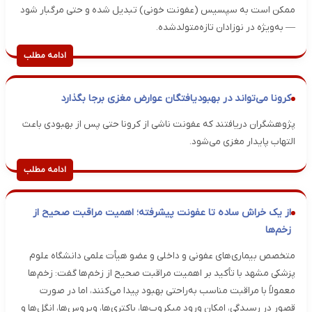
ممکن است به سپسیس (عفونت خونی) تبدیل شده و حتی مرگبار شود
— به‌ویژه در نوزادان تازه‌متولدشده.
ادامه مطلب
کرونا می‌تواند در بهبودیافتگان عوارض مغزی برجا بگذارد
پژوهشگران دریافتند که عفونت ناشی از کرونا حتی پس از بهبودی باعث
التهاب پایدار مغزی می‌شود.
ادامه مطلب
از یک خراش ساده تا عفونت پیشرفته؛ اهمیت مراقبت صحیح از
زخم‌ها
متخصص بیماری‌های عفونی و داخلی و عضو هیأت علمی دانشگاه علوم
پزشکی مشهد با تأکید بر اهمیت مراقبت صحیح از زخم‌ها گفت: زخم‌ها
معمولاً با مراقبت مناسب به‌راحتی بهبود پیدا می‌کنند، اما در صورت
قصور در رسیدگی، امکان ورود میکروب‌ها، باکتری‌ها، ویروس‌ها، انگل‌ها و