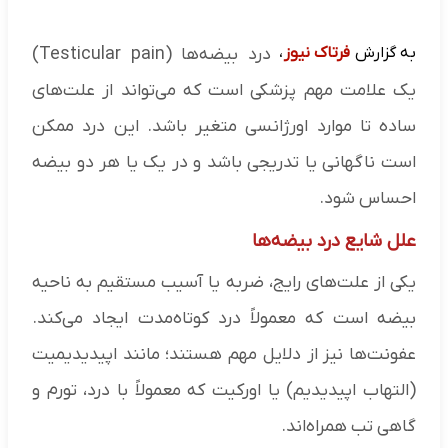
به گزارش
فرتاک نیوز
،
درد بیضه‌ها (Testicular pain)
یک علامت مهم پزشکی است که می‌تواند از علت‌های
ساده تا موارد اورژانسی متغیر باشد. این درد ممکن
است ناگهانی یا تدریجی باشد و در یک یا هر دو بیضه
احساس شود.
علل شایع درد بیضه‌ها
یکی از علت‌های رایج، ضربه یا آسیب مستقیم به ناحیه
بیضه است که معمولاً درد کوتاه‌مدت ایجاد می‌کند.
عفونت‌ها نیز از دلایل مهم هستند؛ مانند اپیدیدیمیت
(التهاب اپیدیدیم) یا اورکیت که معمولاً با درد، تورم و
گاهی تب همراه‌اند.