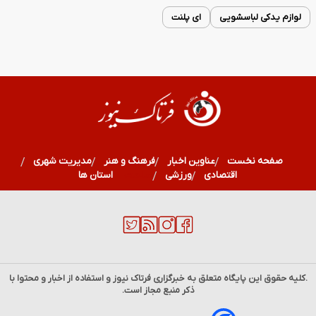
لوازم یدکی لباسشویی
ای پلنت
صفحه نخست
عناوین اخبار
فرهنگ و هنر
مدیریت شهری
اقتصادی
ورزشی
سلامت
استان ها
.کلیه حقوق این پایگاه متعلق به خبرگزاری
فرتاک نیوز
و استفاده از اخبار و محتوا با
ذکر منبع مجاز است.
۱۶ مرداد ۱۲۹۴؛ روز اشغال بوشهر و آغاز مقاومت تاریخی مردم