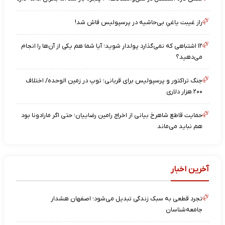
راز غیبت یاغیِ بی‌حاشیه در پرسپولیس فاش شد!
۱۲ اشتباهی که نمی‌گذارد پولدار شوید؛ آیا شما هم یکی از آن‌ها را انجام
می‌دهید؟
جنگ تراکتور و پرسپولیس برای قربانی؛ توپ در زمین الوحده/ اختلاف
۲۰۰ هزار دلاری
حمایت قاطع شاهرخ بیانی از اخراج رامین رضاییان؛ حتی اگر مارادونا بود
هم نباید می‌ماند
آخرین اخبار
تجرد قطعی به سبک زندگی تبدیل می‌شود؛ اصفهان هشدار
جامعه‌شناسان