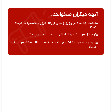
آنچه دیگران میخوانند :
قیمت جدید دلار، یورو و سایر ارزها امروز پنجشنبه ۱۵ مرداد
۱۴۰۵
نرخ ارز امروز ۱۴ مرداد اعلام شد؛ دلار و یورو چند؟
ریزش یا صعود؟ / آخرین وضعیت قیمت طلا و سکه امروز ۱۲
مرداد