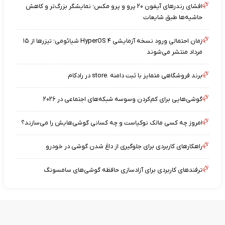
افشای رندرهای آیفون ۲۰ پرو و پرو مکس؛ نمایشگر بزرگ‌تر و کاهش
حاشیه‌ها طبق شایعات
زمان احتمالی ورود نسخه آزمایشی HyperOS ۴ شیائومی؛ تیزرها از ۱۵
مرداد منتشر می‌شوند
برند فروشگاهی متمایز با ثبت دامنه .store در رادکام
گوشی‌هایی برای کم‌کردن وسوسه شبکه‌های اجتماعی در ۲۰۲۶
امروز چه کسی مالک نوکیاست و چه کسانی گوشی‌هایش را می‌سازند؟
راهکارهای کاربردی برای جلوگیری از داغ شدن گوشی در خودرو
ترفندهای کاربردی برای آزادسازی حافظه گوشی‌های سامسونگ