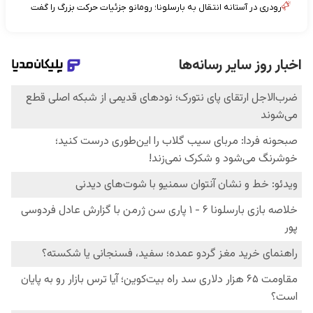
رودری در آستانه انتقال به بارسلونا؛ رومانو جزئیات حرکت بزرگ را گفت