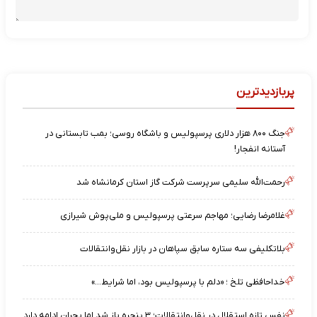
پربازدیدترین
جنگ ۸۰۰ هزار دلاری پرسپولیس و باشگاه روسی؛ بمب تابستانی در
آستانه انفجار!
رحمت‌الله سلیمی سرپرست شرکت گاز استان کرمانشاه شد
غلامرضا رضایی؛ مهاجم سرعتی پرسپولیس و ملی‌پوش شیرازی
بلاتکلیفی سه ستاره سابق سپاهان در بازار نقل‌وانتقالات
خداحافظی تلخ ؛ «دلم با پرسپولیس بود، اما شرایط…»
نفس تازه استقلال در نقل‌وانتقالات؛ ۳ پنجره باز شد اما بحران ادامه دارد