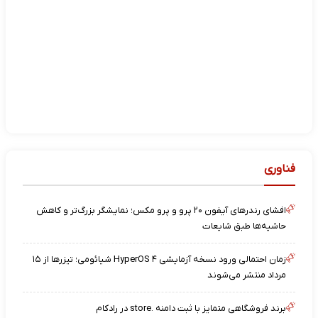
فناوری
افشای رندرهای آیفون ۲۰ پرو و پرو مکس؛ نمایشگر بزرگ‌تر و کاهش
حاشیه‌ها طبق شایعات
زمان احتمالی ورود نسخه آزمایشی HyperOS ۴ شیائومی؛ تیزرها از ۱۵
مرداد منتشر می‌شوند
برند فروشگاهی متمایز با ثبت دامنه .store در رادکام