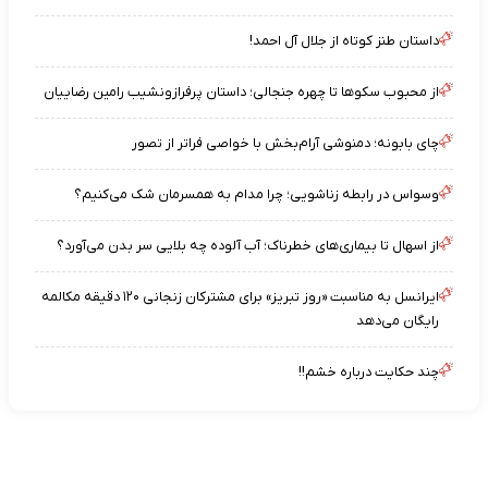
داستان طنز کوتاه از جلال آل احمد!
از محبوب سکوها تا چهره جنجالی؛ داستان پرفرازونشیب رامین رضاییان
چای بابونه؛ دمنوشی آرام‌بخش با خواصی فراتر از تصور
وسواس در رابطه زناشویی؛ چرا مدام به همسرمان شک می‌کنیم؟
از اسهال تا بیماری‌های خطرناک؛ آب آلوده چه بلایی سر بدن می‌آورد؟
ایرانسل به مناسبت «روز تبریز» برای مشترکان زنجانی ۱۲۰ دقیقه مکالمه
رایگان می‌دهد
چند حکایت درباره خشم!!