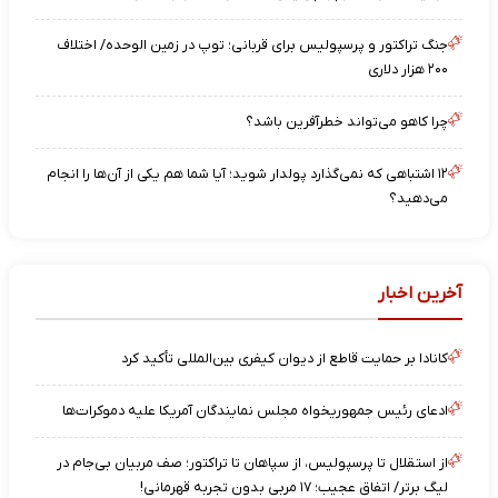
جنگ تراکتور و پرسپولیس برای قربانی؛ توپ در زمین الوحده/ اختلاف
۲۰۰ هزار دلاری
چرا کاهو می‌تواند خطرآفرین باشد؟
۱۲ اشتباهی که نمی‌گذارد پولدار شوید؛ آیا شما هم یکی از آن‌ها را انجام
می‌دهید؟
آخرین اخبار
کانادا بر حمایت قاطع از دیوان کیفری بین‌المللی تأکید کرد
ادعای رئیس جمهوریخواه مجلس نمایندگان آمریکا علیه دموکرات‌ها
از استقلال تا پرسپولیس، از سپاهان تا تراکتور؛ صف مربیان بی‌جام در
لیگ برتر/ اتفاق عجیب؛ ۱۷ مربی بدون تجربه قهرمانی!