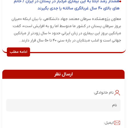
هشدار رشد ابتلا به این بیماری مرگبار در پستان در ایران / خانم
های بالای ۴۰ سال غربالگری سالانه را جدی بگیرند
معاون پژوهشکده سرطان معتمد جهاد دانشگاهی، با بیان اینکه «میزان
بروز سرطان پستان در کشور ما متوسط اما رو به افزایش است»، گفت:
میانگین بروز این بیماری در زنان ایرانی حدود ۱۰ سال زودتر از میانگین
جهانی است و اغلب مبتلایان در بازه سنی ۴۰ تا ۵۰ سال قرار دارند...
ادامه مطلب
ارسال نظر
نام خانوادگی:
ایمیل: