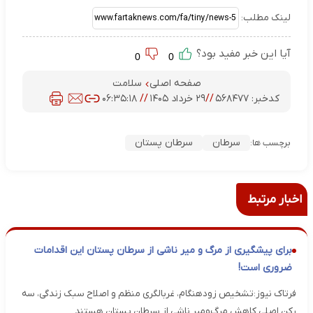
لینک مطلب:
آیا این خبر مفید بود؟
0
0
صفحه اصلی
سلامت
کدخبر:
۵۶۸۴۷۷
//
۲۹ خرداد ۱۴۰۵
//
۰۶:۳۵:۱۸
سرطان
سرطان پستان
برچسب ها:
اخبار مرتبط
برای پیشگیری از مرگ و میر ناشی از سرطان پستان این اقدامات
ضروری است!
فرتاک نیوز:تشخیص زودهنگام، غربالگری منظم و اصلاح سبک زندگی، سه
رکن اصلی کاهش مرگ‌ومیر ناشی از سرطان پستان هستند.