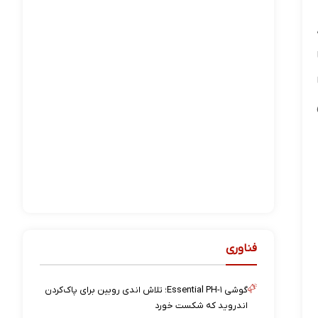
فناوری
گوشی Essential PH-۱؛ تلاش اندی روبین برای پاک‌کردن
اندروید که شکست خورد