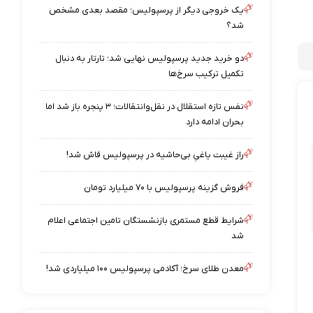
یک خروجی دیگر از پرسپولیس؛ مقصد بعدی مشخص
شد؟
دو خرید جدید پرسپولیس نهایی شد؛ تارتار به دنبال
تکمیل ترکیب سرخ‌ها
نفس تازه استقلال در نقل‌وانتقالات؛ ۳ پنجره باز شد اما
بحران ادامه دارد
راز غیبت یاغیِ بی‌حاشیه در پرسپولیس فاش شد!
فروش گزینه پرسپولیس با ۷۰ میلیارد تومان
شرایط قطع مستمری بازنشستگان تامین اجتماعی اعلام
شد
معدن طلای سرخ؛ آکادمی پرسپولیس ۱۰۰ میلیاردی شد!