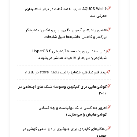
AQUOS Wish۶ شارپ با محافظت در برابر کلاهبرداری
معرفی شد
افشای رندرهای آیفون ۲۰ پرو و پرو مکس؛ نمایشگر
بزرگ‌تر و کاهش حاشیه‌ها طبق شایعات
زمان احتمالی ورود نسخه آزمایشی HyperOS ۴
شیائومی؛ تیزرها از ۱۵ مرداد منتشر می‌شوند
برند فروشگاهی متمایز با ثبت دامنه .store در رادکام
گوشی‌هایی برای کم‌کردن وسوسه شبکه‌های اجتماعی در
۲۰۲۶
امروز چه کسی مالک نوکیاست و چه کسانی
گوشی‌هایش را می‌سازند؟
راهکارهای کاربردی برای جلوگیری از داغ شدن گوشی در
خودرو