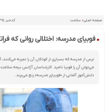
کدخبر:
۳۵
صفحه اصلی
سلامت
فوبیای مدرسه: اختلالی روانی که فرا
ترس از مدرسه که بسیاری از کودکان آن را تجربه می‌کنند، گ
می‌توان آن را فوبیا نامید. کارشناسان آژانس بیمه سلامت آ
دانش‌آموز آلمانی از «فوبیای مدرسه» رنج می‌برند.