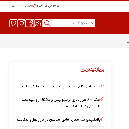
شنبه ۱۷ مرداد ۱۴۰۵
//
8 August 2026
س
پربازدیدترین
خداحافظی تلخ ؛ «دلم با پرسپولیس بود، اما شرایط…»
جنگ ۸۰۰ هزار دلاری پرسپولیس و باشگاه روسی؛ بمب
تابستانی در آستانه انفجار!
بلاتکلیفی سه ستاره سابق سپاهان در بازار نقل‌وانتقالات