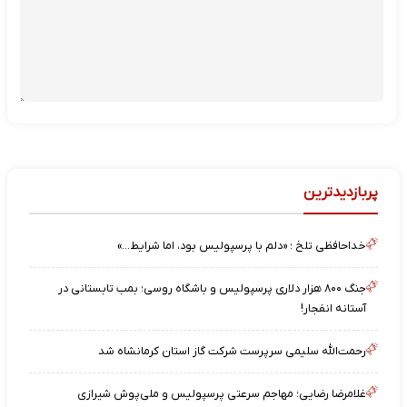
پربازدیدترین
خداحافظی تلخ ؛ «دلم با پرسپولیس بود، اما شرایط…»
جنگ ۸۰۰ هزار دلاری پرسپولیس و باشگاه روسی؛ بمب تابستانی در
آستانه انفجار!
رحمت‌الله سلیمی سرپرست شرکت گاز استان کرمانشاه شد
غلامرضا رضایی؛ مهاجم سرعتی پرسپولیس و ملی‌پوش شیرازی