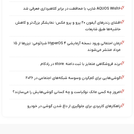
AQUOS Wish۶ شارپ با محافظت در برابر کلاهبرداری معرفی شد
افشای رندرهای آیفون ۲۰ پرو و پرو مکس؛ نمایشگر بزرگ‌تر و کاهش
حاشیه‌ها طبق شایعات
زمان احتمالی ورود نسخه آزمایشی HyperOS ۴ شیائومی؛ تیزرها از ۱۵
مرداد منتشر می‌شوند
برند فروشگاهی متمایز با ثبت دامنه .store در رادکام
گوشی‌هایی برای کم‌کردن وسوسه شبکه‌های اجتماعی در ۲۰۲۶
امروز چه کسی مالک نوکیاست و چه کسانی گوشی‌هایش را می‌سازند؟
راهکارهای کاربردی برای جلوگیری از داغ شدن گوشی در خودرو