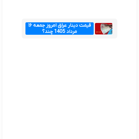
قیمت دینار عراق امروز جمعه ۱۶
مرداد 1405 چند؟