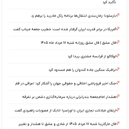
تأکید کرد
بارسلونا؛ زمان‌بندی انتقال‌ها برنامه رئال مادرید را برهم زد
آمریکا در برابر قدرت ایران گرفتار شده است؛ خطیب جمعه میناب گفت
فال عشق | فال عشق روزانه شنبه ۱۷ مرداد ماه ۱۴۰۵
لوکاکو از فرانسه مشتری پیدا کرد
ترافیک سنگین جاده کندوان را هم مسدود کرد
جنگ اخیر فروپاشی اخلاقی و حقوقی جهان را آشکار کرد؛ اعرافی در قم
هشدار امام‌جمعه بندرانزلی درباره سرمایه‌گذاری دشمن بر تفرقه
ارتقای مبادلات تجاری ایران با اوراسیا؛ اتابک از مصوبات راهبردی گفت
فال مارگاریتا شنبه ۱۷ مرداد ۱۴۰۵؛ از شادی و عشق تا هشدار و تغییر