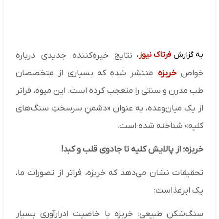
به گزارش
فرتاک نیوز
،
نتایج خیره‌کننده جدیدی درباره
خواص
خربزه
منتشر شده که بسیاری از متخصصان
طب مدرن و سنتی را متعجب کرده است. این میوه، فراتر
از یک میان‌وعده، به عنوان «دشمنِ سرسختِ سنگ‌های
کلیه» شناخته شده است.
خربزه؛ از پالایش کلیه تا جادوی قلب و کبد!
تحقیقات نشان می‌دهد که خربزه، فراتر از تصورات ما،
یک ابر‌غذاست:
سنگ‌شکنِ طبیعی: خربزه با خاصیت ادرارآوری بسیار