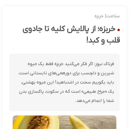
سلامت| خربزه
خربزه؛ از پالایش کلیه تا جادوی
قلب و کبد!
فرتاک نیوز: اگر فکر می‌کنید خربزه فقط یک میوه
شیرین و دلچسب برای دورهمی‌های تابستانی است،
باید بگوییم سخت در اشتباهید! این میوه بهشتی،
یک «جراح طبیعی» است که در سکوت، پاکسازی بدن
شما را انجام می‌دهد.