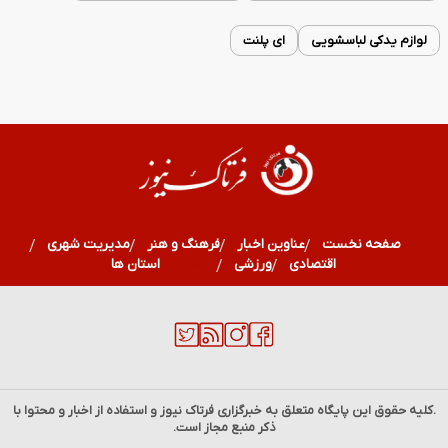
لوازم یدکی لباسشویی
ای پلنت
صفحه نخست
عناوین اخبار
فرهنگ و هنر
مدیریت شهری
اقتصادی
ورزشی
سلامت
استان ها
.کلیه حقوق این پایگاه متعلق به خبرگزاری
فرتاک نیوز
و استفاده از اخبار و محتوا با
ذکر منبع مجاز است.