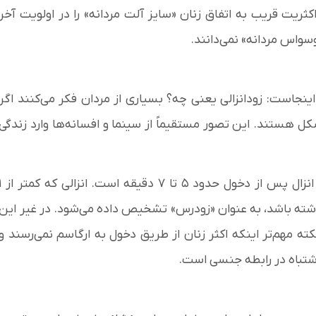
یت قریب به اتفاق زنان «سایز آلت مردانه» را در اولویت آخر
سواس مردانه» نمی‌دانند.
نجاست: زودانزالی یعنی چه؟ بسیاری از مردان فکر می‌کنند اگر
کل هستند. این تصور مستقیماً از سینما و افسانه‌ها وارد زندگی
واقعیت این است که بر اساس مطالعات، میانگین زمان انزال پس از دخ
اشته باشد، به عنوان «زودرس» تشخیص داده می‌شود. در غیر این
مهم‌تر اینکه اکثر زنان از طریق دخول به ارگاسم نمی‌رسند و
 اشتباه در رابطه جنسی است.