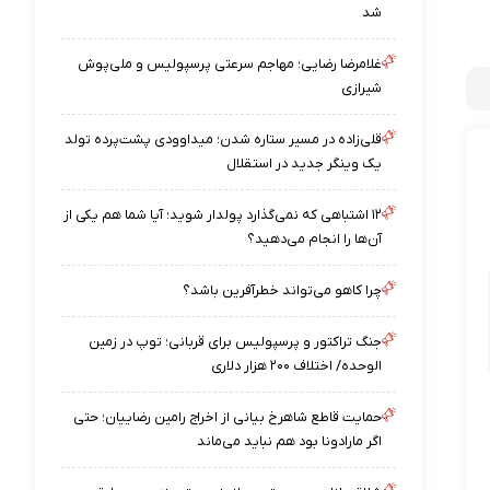
شد
غلامرضا رضایی؛ مهاجم سرعتی پرسپولیس و ملی‌پوش
شیرازی
قلی‌زاده در مسیر ستاره شدن؛ میداوودی پشت‌پرده تولد
یک وینگر جدید در استقلال
۱۲ اشتباهی که نمی‌گذارد پولدار شوید؛ آیا شما هم یکی از
آن‌ها را انجام می‌دهید؟
چرا کاهو می‌تواند خطرآفرین باشد؟
جنگ تراکتور و پرسپولیس برای قربانی؛ توپ در زمین
الوحده/ اختلاف ۲۰۰ هزار دلاری
حمایت قاطع شاهرخ بیانی از اخراج رامین رضاییان؛ حتی
اگر مارادونا بود هم نباید می‌ماند