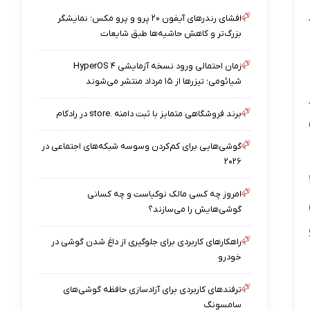
افشای رندرهای آیفون ۲۰ پرو و پرو مکس؛ نمایشگر
بزرگ‌تر و کاهش حاشیه‌ها طبق شایعات
زمان احتمالی ورود نسخه آزمایشی HyperOS ۴
شیائومی؛ تیزرها از ۱۵ مرداد منتشر می‌شوند
برند فروشگاهی متمایز با ثبت دامنه .store در رادکام
گوشی‌هایی برای کم‌کردن وسوسه شبکه‌های اجتماعی در
۲۰۲۶
ول حدود ۵ تا ۷ دقیقه است. انزالی که کمتر از ۱
امروز چه کسی مالک نوکیاست و چه کسانی
گوشی‌هایش را می‌سازند؟
راهکارهای کاربردی برای جلوگیری از داغ شدن گوشی در
خودرو
ترفندهای کاربردی برای آزادسازی حافظه گوشی‌های
سامسونگ