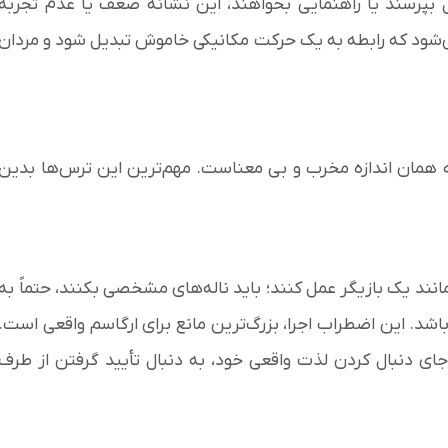
ل بپرسند یا راهنمایی بخواهند، این نشانه ضعف یا عدم تجربه
شود که رابطه به یک حرکت مکانیکی خاموش تبدیل شود و مردان
ه همان اندازه مخرب و بی معناست. مهم‌ترین این ترس‌ها بدین
نند یک بازیگر عمل کنند؛ باید ناله‌های مشخصی بکنند، حتماً به
باشد. این اضطراب اجرا، بزرگ‌ترین مانع برای ارگاسم واقعی است.
ی دنبال کردن لذت واقعی خود، به دنبال تأیید گرفتن از طرف