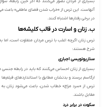
بسیاری از مردان تصور می‌کنند که اگر حین رابطه، سؤا
آنهاست. این ترس از «خراب شدن فضای عاطفی» باعث می‌
در برخی رفتار‌ها اشتباه کنند.
ب. زنان و اسارت در قالب کلیشه‌ها
ترس زنان اگرچه اغلب با ترس مردان متفاوت است، اما ب
شرح هستند:
سناریو‌نویسی اجباری
بسیاری از زنان احساس می‌کنند که باید در رابطه جنسی ما
ارگاسم برسند و بدنشان مطابق با استاندارد‌های فیلم‌ها 
ترس از «سرد مزاج» خطاب شدن، باعث می‌شود زنان به جا
مقابل باشند.
سکوت در برابر درد