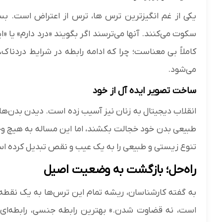
یکی از غم انگیزترین ترس ها، ترس از اعتراض است. بسیا
سکوت می‌کنند. آنها می‌ترسند اگر بگویند «درد دارم» یا 
کاملاً بی معناست؛ چرا که ادامه رابطه در شرایط دردناک
می‌شود.
ساخت تصویر ایده آل از خود
انقلاب دیجیتال به زنان نیز آسیب زده است. دیدن بدن‌ها
طبیعی بدن خود خجالت بکشند، اما این مساله به هیچ وج
تنوع زیستی و طبیعی را به یک عیب و نقص تبدیل کرده ا
راه‌حل؛ بازگشت به وضعیت اصیل
به گفته کارشناسان، ریشه تمام این ترس‌ها به یک نقطه
است، نه قضاوت شدن.» بهترین رابطه جنسی، رابطه‌ای ن