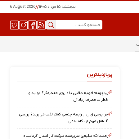
پنجشنبه ۱۵ مرداد ۱۴۰۵
//
6 August 2026
س
پربازدیدترین
زردچوبه؛ ادویه طلایی یا داروی معجزه‌گر؟ فواید و
خطرات مصرف زیاد آن
چرا برخی زنان از رابطه جنسی کمتر لذت می‌برند؟ بررسی
۴ عامل مهم از نگاه علمی
رحمت‌الله سلیمی سرپرست شرکت گاز استان کرمانشاه