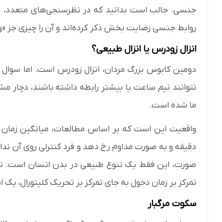
جنسی. جالب است بدانید که در نظرسنجی‌های متعدد، اکثر
روابط جنسی رضایت بخش ذکر کرده‌اند و آن را چیزی جز «و
انزال زودرس یا انزال طبیعی؟
دومین کابوس بزرگ مردان، انزال زودرس است. اما سوال ای
نتوانند نیم ساعت یا بیشتر رابطه داشته باشند، دچار مش
ما شده است.
دقیقه و به صورت مداوم رخ دهد و فرد کنترلی روی آن ند
صورت، این فقط یک تنوع طبیعی در بدن انسان است. نکته 
تمرکز بر زمان دخول به جای تمرکز بر تحریک کلیتورال، یک
سکوت مرگبار