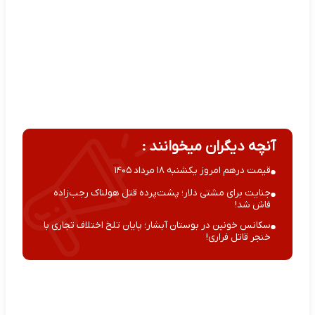
آنچه دیگران میخوانند :
قیمت درهم امروز یکشنبه ۱۸ مرداد ۱۴۰۵
جنایت برای مشتی دلار؛ پشت‌پرده قتل هولناک رجب‌زاده
فاش شد!
سکانس خونین در بوستان آبشار؛ پایان تلخ اختلاف تجاری با
خنجر قاتل فراری!