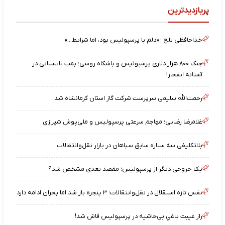
پربازدیدترین
خداحافظی تلخ ؛ «دلم با پرسپولیس بود، اما شرایط…»
جنگ ۸۰۰ هزار دلاری پرسپولیس و باشگاه روسی؛ بمب تابستانی در
آستانه انفجار!
رحمت‌الله سلیمی سرپرست شرکت گاز استان کرمانشاه شد
غلامرضا رضایی؛ مهاجم سرعتی پرسپولیس و ملی‌پوش شیرازی
بلاتکلیفی سه ستاره سابق سپاهان در بازار نقل‌وانتقالات
یک خروجی دیگر از پرسپولیس؛ مقصد بعدی مشخص شد؟
نفس تازه استقلال در نقل‌وانتقالات؛ ۳ پنجره باز شد اما بحران ادامه دارد
راز غیبت یاغیِ بی‌حاشیه در پرسپولیس فاش شد!