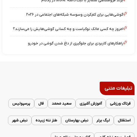
برند فروشگاهی متمایز با ثبت دامنه .store در رادکام
گوشی‌هایی برای کم‌کردن وسوسه شبکه‌های اجتماعی در ۲۰۲۶
امروز چه کسی مالک نوکیاست و چه کسانی گوشی‌هایش را می‌سازند؟
راهکارهای کاربردی برای جلوگیری از داغ شدن گوشی در خودرو
تبلیغات متنی
فرتاک ورزشی
آموزش آشپزی
سعید محمد
فال
پرسپولیس
استقلال
لیگ برتر
نبض بهارستان
طنز ننه زبیده
نبض شهر