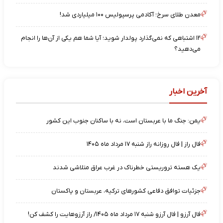
معدن طلای سرخ؛ آکادمی پرسپولیس ۱۰۰ میلیاردی شد!
۱۲ اشتباهی که نمی‌گذارد پولدار شوید؛ آیا شما هم یکی از آن‌ها را انجام
می‌دهید؟
آخرین اخبار
یمن: جنگ ما با عربستان است، نه با ساکنان جنوب این کشور
فال راز | فال روزانه راز شنبه ۱۷ مرداد ماه ۱۴۰۵
یک هسته تروریستی خطرناک در غرب عراق متلاشی شدند
جزئیات توافق دفاعی کشورهای ترکیه، عربستان و پاکستان
فال آرزو | فال آرزو شنبه ۱۷ مرداد ماه ۱۴۰۵/ راز آرزوهایت را کشف کن!