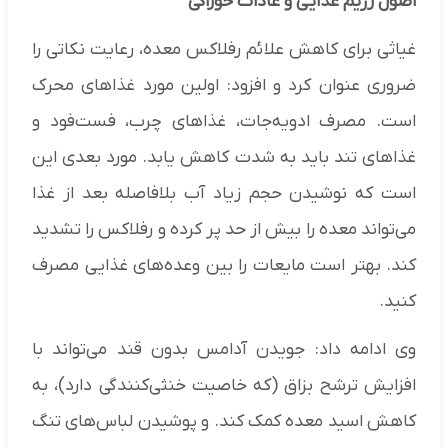
اصول رژیم غذایی و عادات خوراکی
غیاثی برای کاهش علائم رفلاکس معده، رعایت نکاتی را
ضروری عنوان کرد و افزود: اولین مورد غذاهای محرک
است. مصرف ادویه‌جات، غذاهای چرب، فست‌فود و
غذاهای تند باید به شدت کاهش یابد. مورد بعدی این
است که نوشیدن حجم زیاد آب بلافاصله بعد از غذا
می‌تواند معده را بیش از حد پر کرده و رفلاکس را تشدید
کند. بهتر است مایعات را بین وعده‌های غذایی مصرف
کنید.
وی ادامه داد: جویدن آدامس بدون قند می‌تواند با
افزایش ترشح بزاق (که خاصیت خنثی‌کنندگی دارد)، به
کاهش اسید معده کمک کند. و پوشیدن لباس‌های تنگ