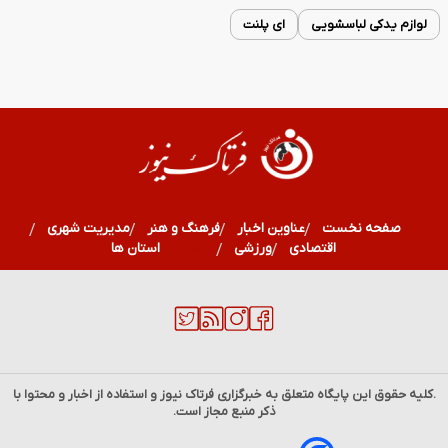
لوازم یدکی لباسشویی
ای پلنت
صفحه نخست
عناوین اخبار
فرهنگ و هنر
مدیریت شهری
اقتصادی
ورزشی
سلامت
استان ها
.کلیه حقوق این پایگاه متعلق به خبرگزاری
فرتاک نیوز
و استفاده از اخبار و محتوا با
ذکر منبع مجاز است.
جدول قیمت ارز امروز یکشنبه 18 مرداد 1405؛ دلار، یورو و