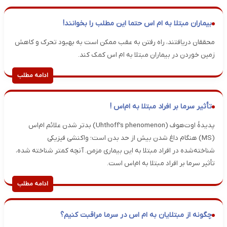
بیماران مبتلا به ام اس حتما این مطلب را بخوانند!
محققان دریافتند، راه رفتن به عقب ممکن است به بهبود تحرک و کاهش
زمین خوردن در بیماران مبتلا به ام اس کمک کند.
ادامه مطلب
تأثیر سرما بر افراد مبتلا به ام‌اس !
پدیدهٔ اوت‌هوف (Uhthoff’s phenomenon) بدتر شدن علائم ام‌اس
(MS) هنگام داغ شدن بیش از حد بدن است؛ واکنشی فیزیکی
شناخته‌شده در افراد مبتلا به این بیماری مزمن. آنچه کمتر شناخته شده،
تأثیر سرما بر افراد مبتلا به ام‌اس است.
ادامه مطلب
چگونه از مبتلایان به ام‌ اس در سرما مراقبت کنیم؟