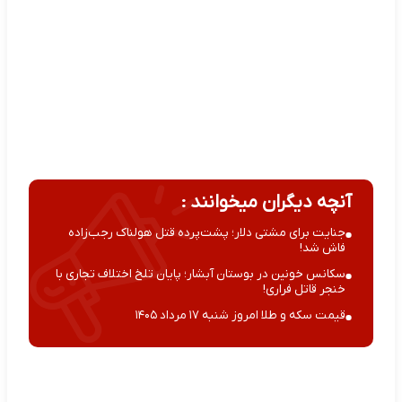
آنچه دیگران میخوانند :
جنایت برای مشتی دلار؛ پشت‌پرده قتل هولناک رجب‌زاده
فاش شد!
سکانس خونین در بوستان آبشار؛ پایان تلخ اختلاف تجاری با
خنجر قاتل فراری!
قیمت سکه و طلا امروز شنبه ۱۷ مرداد ۱۴۰۵