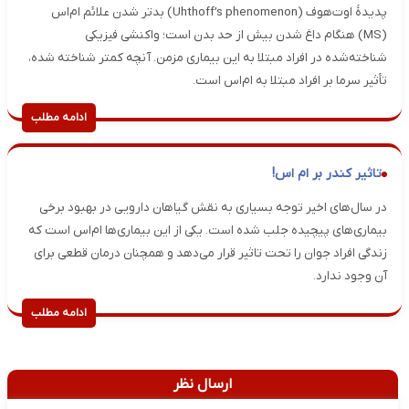
پدیدهٔ اوت‌هوف (Uhthoff’s phenomenon) بدتر شدن علائم ام‌اس
(MS) هنگام داغ شدن بیش از حد بدن است؛ واکنشی فیزیکی
شناخته‌شده در افراد مبتلا به این بیماری مزمن. آنچه کمتر شناخته شده،
تأثیر سرما بر افراد مبتلا به ام‌اس است.
ادامه مطلب
تاثیر کندر بر ام اس!
در سال‌های اخیر توجه بسیاری به نقش گیاهان دارویی در بهبود برخی
بیماری‌های پیچیده جلب شده است. یکی از این بیماری‌ها‌ ام‌اس است که
زندگی افراد جوان را تحت تاثیر قرار می‌دهد و همچنان درمان قطعی برای
آن وجود ندارد.
ادامه مطلب
ارسال نظر