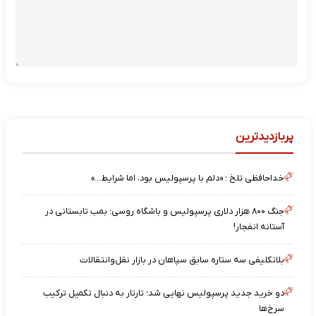
پربازدیدترین
خداحافظی تلخ ؛ «دلم با پرسپولیس بود، اما شرایط…»
جنگ ۸۰۰ هزار دلاری پرسپولیس و باشگاه روسی؛ بمب تابستانی در
آستانه انفجار!
بلاتکلیفی سه ستاره سابق سپاهان در بازار نقل‌وانتقالات
دو خرید جدید پرسپولیس نهایی شد؛ تارتار به دنبال تکمیل ترکیب
سرخ‌ها