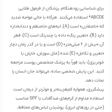
برای شناسایی زودهنگام، پزشکان از فرمول طلایی
ABCDE* استفاده می‌کنند. هرگاه با خالی مواجه شدید
که «نامتقارن» است (A)، لبه‌های «نامنظم و دندانه‌دار»
دارد (B)، «تغییر رنگ» داده یا چندرنگ است (C)، قطر
آن «بیش از ۶ میلی‌متر» (D) است و یا در گذر زمان دچار
«تغییر و تکامل» (E) شده (مثل سوزش، خارش یا
خونریزی)، باید فوراً به پزشک متخصص پوست مراجعه
کنید. این پایش شخصی ساده، می‌تواند جان انسان را
نجات دهد.
پیشگیری، همواره کم‌هزینه‌تر و موثرتر از درمان است.
استفاده مداوم از کرم‌های ضدآفتاب با SPF مناسب
(حتی در روزهای ابری)، پوشیدن لباس‌های محافظ،