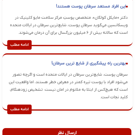
این افراد مستعد سرطان پوست هستند!
دکتر «مایکل کولگان»، متخصص پوستِ مرکز سلامت مایو کلینیک در
ویسکانسین می‌گوید سرطان پوست، شایع‌ترین سرطان در ایالات متحده
است که سالانه بیش از ۶ میلیون بزرگسال برای آن درمان می‌شوند.
ادامه مطلب
بهترین راه پیشگیری از شایع ترین سرطان!
سرطان پوست، شایع‌ترین سرطان در ایالات متحده است و اگرچه تصور
می‌شود افراد با پوست تیره کمتر در معرض خطر هستند، اما واقعیت این
است که هیچ‌کس از ابتلا به ملانوم در امان نیست. تشخیص زودهنگام،
کلید نجات است.
ادامه مطلب
ارسال نظر