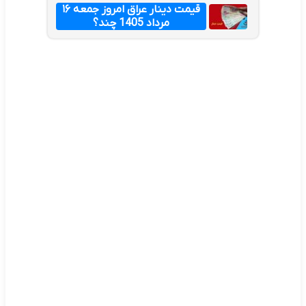
قیمت دینار عراق امروز جمعه ۱۶
مرداد 1405 چند؟