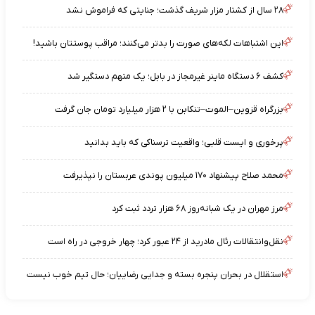
۲۸ سال از کشتار مزار شریف گذشت؛ جنایتی که فراموش نشد
این اشتباهات لکه‌های صورت را بدتر می‌کنند؛ مراقب پوستتان باشید!
کشف ۶ دستگاه ماینر غیرمجاز در بابل؛ یک متهم دستگیر شد
بزرگراه قزوین–الموت–تنکابن با ۲ هزار میلیارد تومان جان گرفت
پرخوری و ایست قلبی؛ واقعیت ترسناکی که باید بدانید
محمد صلاح پیشنهاد ۱۷۰ میلیون پوندی عربستان را نپذیرفت
مرز مهران در یک شبانه‌روز ۶۸ هزار تردد ثبت کرد
نقل‌وانتقالات رئال مادرید از ۲۴ عبور کرد؛ چهار خروجی در راه است
استقلال در بحران پنجره بسته و جدایی رضاییان؛ حال تیم خوب نیست