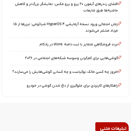
افشای رندرهای آیفون ۲۰ پرو و پرو مکس؛ نمایشگر بزرگ‌تر و کاهش
حاشیه‌ها طبق شایعات
زمان احتمالی ورود نسخه آزمایشی HyperOS ۴ شیائومی؛ تیزرها از ۱۵
مرداد منتشر می‌شوند
برند فروشگاهی متمایز با ثبت دامنه .store در رادکام
گوشی‌هایی برای کم‌کردن وسوسه شبکه‌های اجتماعی در ۲۰۲۶
امروز چه کسی مالک نوکیاست و چه کسانی گوشی‌هایش را می‌سازند؟
راهکارهای کاربردی برای جلوگیری از داغ شدن گوشی در خودرو
تبلیغات متنی