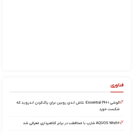
فناوری
گوشی Essential PH-۱؛ تلاش اندی روبین برای پاک‌کردن اندروید که
شکست خورد
AQUOS Wish۶ شارپ با محافظت در برابر کلاهبرداری معرفی شد