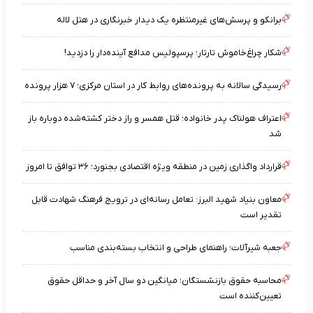
برانکو و پرسش‌های غیرمنتظره یک دیدار خبرنگاری در هتل لاله
شکار چراغ‌خاموش تارتار؛ پرسپولیس مدافع آینده‌دار را دزدید!
رسیدگی سالانه به پرونده‌های روابط کار در استان مرکزی؛ ۷ هزار پرونده
اعتراف هولناک پدر خانواده؛ قتل همسر و راز دختر کشته‌شده دوباره باز
شد
قرارداد واگذاری زمین در منطقه ویژه اقتصادی بجنورد؛ ۳۶ توافق تا امروز
معاون بنیاد شهید البرز: تعامل رسانه‌ای در ترویج فرهنگ شهادت قابل
تقدیر است
جعبه شیرآلات؛ راهنمای طراحی و انتخاب بسته‌بندی مناسب
محاسبه حقوق بازنشستگان؛ میانگین دو سال آخر و حداقل حقوق
تعیین‌کننده است