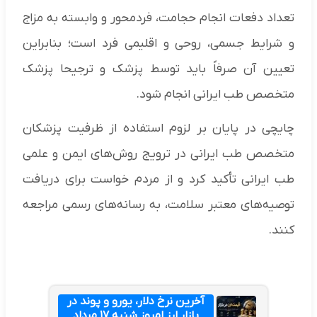
تعداد دفعات انجام حجامت، فردمحور و وابسته به مزاج
و شرایط جسمی، روحی و اقلیمی فرد است؛ بنابراین
تعیین آن صرفاً باید توسط پزشک و ترجیحا پزشک
متخصص طب ایرانی انجام شود.
چایچی در پایان بر لزوم استفاده از ظرفیت پزشکان
متخصص طب ایرانی در ترویج روش‌های ایمن و علمی
طب ایرانی تأکید کرد و از مردم خواست برای دریافت
توصیه‌های معتبر سلامت، به رسانه‌های رسمی مراجعه
کنند.
آخرین نرخ دلار، یورو و پوند در
بازار ارز امروز شنبه ۱۷ مرداد