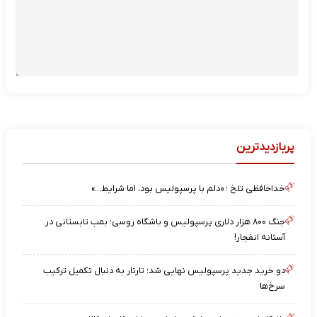
پربازدیدترین
خداحافظی تلخ ؛ «دلم با پرسپولیس بود، اما شرایط…»
جنگ ۸۰۰ هزار دلاری پرسپولیس و باشگاه روسی؛ بمب تابستانی در
آستانه انفجار!
دو خرید جدید پرسپولیس نهایی شد؛ تارتار به دنبال تکمیل ترکیب
سرخ‌ها