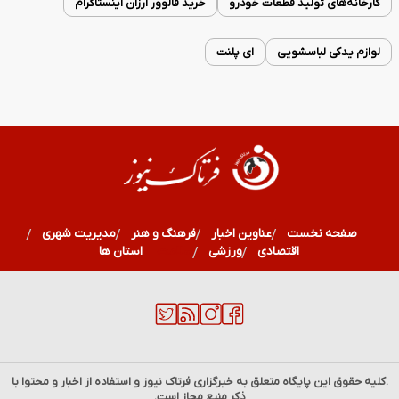
کارخانه‌های تولید قطعات خودرو
خرید فالوور ارزان اینستاگرام
لوازم یدکی لباسشویی
ای پلنت
صفحه نخست
عناوین اخبار
فرهنگ و هنر
مدیریت شهری
اقتصادی
ورزشی
سلامت
استان ها
.کلیه حقوق این پایگاه متعلق به خبرگزاری
فرتاک نیوز
و استفاده از اخبار و محتوا با
ذکر منبع مجاز است.