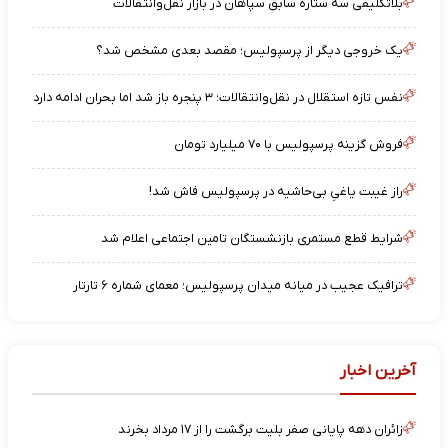
بلاتکلیفی سه ستاره سابق سپاهان در بازار نقل‌وانتقالات
یک خروجی دیگر از پرسپولیس؛ مقصد بعدی مشخص شد؟
نفس تازه استقلال در نقل‌وانتقالات؛ ۳ پنجره باز شد اما بحران ادامه دارد
فروش گزینه پرسپولیس با ۷۰ میلیارد تومان
راز غیبت یاغیِ بی‌حاشیه در پرسپولیس فاش شد!
شرایط قطع مستمری بازنشستگان تامین اجتماعی اعلام شد
ترافیک عجیب در میانه میدان پرسپولیس؛ معمای شماره ۶ تارتار
آخرین اخبار
زائران دهه پایانی صفر بلیت برگشت را از ۱۷ مرداد بخرند