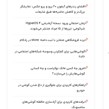
افشای رندرهای آیفون ۲۰ پرو و پرو مکس؛ نمایشگر
بزرگ‌تر و کاهش حاشیه‌ها طبق شایعات
زمان احتمالی ورود نسخه آزمایشی HyperOS ۴
شیائومی؛ تیزرها از ۱۵ مرداد منتشر می‌شوند
برند فروشگاهی متمایز با ثبت دامنه .store در رادکام
گوشی‌هایی برای کم‌کردن وسوسه شبکه‌های اجتماعی در
۲۰۲۶
امروز چه کسی مالک نوکیاست و چه کسانی
گوشی‌هایش را می‌سازند؟
راهکارهای کاربردی برای جلوگیری از داغ شدن گوشی در
خودرو
ترفندهای کاربردی برای آزادسازی حافظه گوشی‌های
سامسونگ