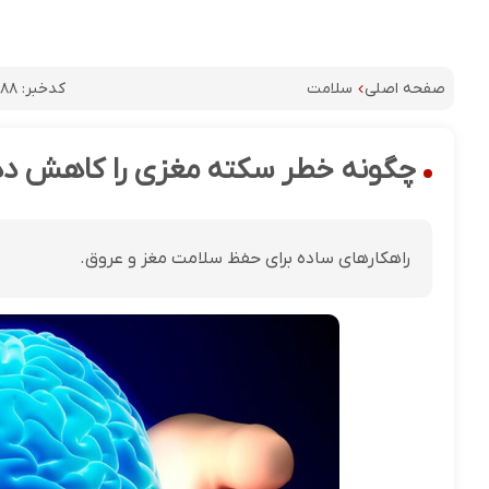
کدخبر:
۵۸۸
صفحه اصلی
سلامت
چگونه خطر سکته مغزی را کاهش د
راهکارهای ساده برای حفظ سلامت مغز و عروق.