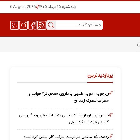
پنجشنبه ۱۵ مرداد ۱۴۰۵
//
6 August 2026
س
پربازدیدترین
زردچوبه؛ ادویه طلایی یا داروی معجزه‌گر؟ فواید و
خطرات مصرف زیاد آن
چرا برخی زنان از رابطه جنسی کمتر لذت می‌برند؟ بررسی
۴ عامل مهم از نگاه علمی
رحمت‌الله سلیمی سرپرست شرکت گاز استان کرمانشاه