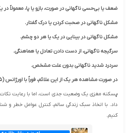
ضعف یا بی‌حسی ناگهانی در صورت، بازو یا پا، معمولاً در
مشکل ناگهانی در صحبت کردن یا درک گفتار.
مشکل ناگهانی در بینایی در یک یا هر دو چشم.
سرگیجه ناگهانی، از دست دادن تعادل یا هماهنگی.
سردرد شدید ناگهانی بدون علت مشخص.
در صورت مشاهده هر یک از این علائم، فوراً با اورژانس (۱۱۵ در ایران) تماس بگیرید.
پ
سکته مغزی یک وضعیت جدی است، اما با رعایت نکات ذک
داد. با اتخاذ سبک زندگی سالم، کنترل عوامل خطر و ش
کنیم.