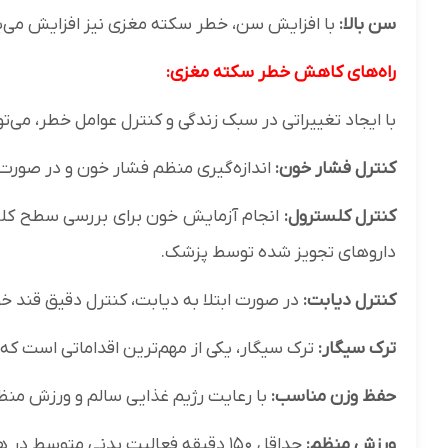
سن بالا:
با افزایش سن، خطر سکته مغزی نیز افزایش می‌یا
راه‌های کاهش خطر سکته مغزی:
با ایجاد تغییراتی در سبک زندگی و کنترل عوامل خطر، می
کنترل فشار خون:
اندازه‌گیری منظم فشار خون و در صورت ب
کنترل کلسترول:
انجام آزمایش خون برای بررسی سطح کلس
داروهای تجویز شده توسط پزشک.
کنترل دیابت:
در صورت ابتلا به دیابت، کنترل دقیق قند خو
ترک سیگار:
ترک سیگار، یکی از مهم‌ترین اقداماتی است ک
حفظ وزن مناسب:
با رعایت رژیم غذایی سالم و ورزش منظم
ورزش منظم:
حداقل ۱۵۰ دقیقه فعالیت بدنی متوسط در هفته، مانند پیاده‌روی سریع، شنا یا دوچرخه‌سواری.