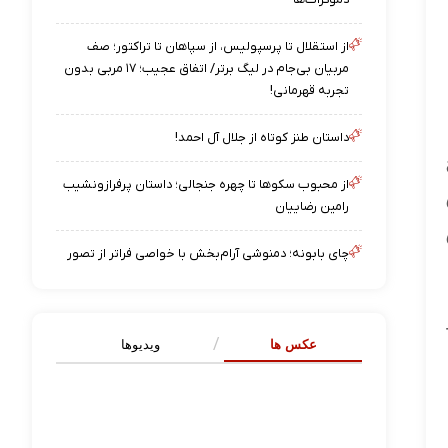
از استقلال تا پرسپولیس، از سپاهان تا تراکتور؛ صف
مربیان بی‌جام در لیگ برتر/ اتفاق عجیب؛ ۱۷ مربی بدون
تجربه قهرمانی!
داستان طنز کوتاه از جلال آل احمد!
از محبوب سکوها تا چهره جنجالی؛ داستان پرفرازونشیب
رامین رضاییان
چای بابونه؛ دمنوشی آرام‌بخش با خواصی فراتر از تصور
عکس ها
ویدیوها