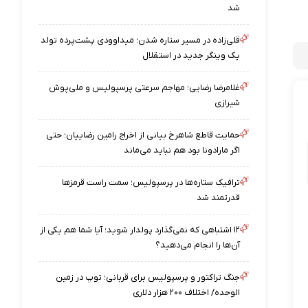
شد
قلی‌زاده در مسیر ستاره شدن؛ میداوودی پشت‌پرده تولد
یک وینگر جدید در استقلال
غلامرضا رضایی؛ مهاجم سرعتی پرسپولیس و ملی‌پوش
شیرازی
حمایت قاطع شاهرخ بیانی از اخراج رامین رضاییان؛ حتی
اگر مارادونا بود هم نباید می‌ماند
ترافیک ستاره‌ها در پرسپولیس؛ سمت راست قرمزها
قدرتمند شد
۱۲ اشتباهی که نمی‌گذارد پولدار شوید؛ آیا شما هم یکی از
آن‌ها را انجام می‌دهید؟
جنگ تراکتور و پرسپولیس برای قربانی؛ توپ در زمین
الوحده/ اختلاف ۲۰۰ هزار دلاری