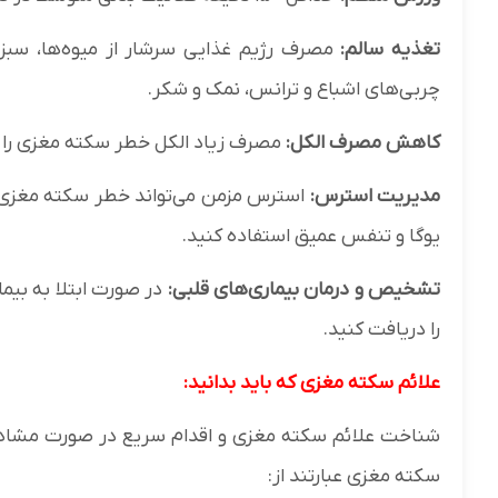
تغذیه سالم:
مصرف رژیم غذایی سرشار از میوه‌ها، سبز
چربی‌های اشباع و ترانس، نمک و شکر.
کاهش مصرف الکل:
مصرف زیاد الکل خطر سکته مغزی را 
مدیریت استرس:
استرس مزمن می‌تواند خطر سکته مغزی ر
یوگا و تنفس عمیق استفاده کنید.
تشخیص و درمان بیماری‌های قلبی:
در صورت ابتلا به بی
را دریافت کنید.
علائم سکته مغزی که باید بدانید:
شناخت علائم سکته مغزی و اقدام سریع در صورت مشاهده 
سکته مغزی عبارتند از: