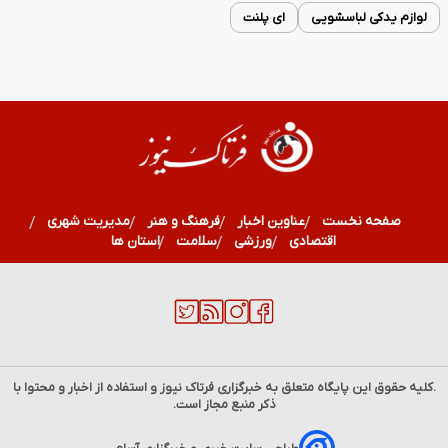
لوازم یدکی لباسشویی
ای پلنت
صفحه نخست
عناوین اخبار
فرهنگ و هنر
مدیریت شهری
اقتصادی
ورزشی
سلامت
استان ها
.کلیه حقوق این پایگاه متعلق به خبرگزاری
فرتاک نیوز
و استفاده از اخبار و محتوا با
ذکر منبع مجاز است.
۱۶ مرداد ۱۲۹۴؛ روز اشغال بوشهر و آغاز مقاومت تاریخی مردم