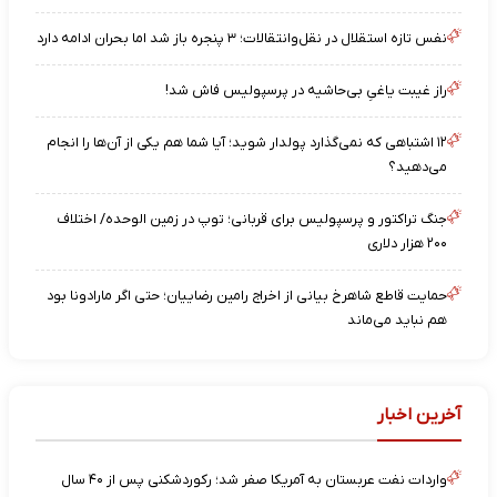
نفس تازه استقلال در نقل‌وانتقالات؛ ۳ پنجره باز شد اما بحران ادامه دارد
راز غیبت یاغیِ بی‌حاشیه در پرسپولیس فاش شد!
۱۲ اشتباهی که نمی‌گذارد پولدار شوید؛ آیا شما هم یکی از آن‌ها را انجام
می‌دهید؟
جنگ تراکتور و پرسپولیس برای قربانی؛ توپ در زمین الوحده/ اختلاف
۲۰۰ هزار دلاری
حمایت قاطع شاهرخ بیانی از اخراج رامین رضاییان؛ حتی اگر مارادونا بود
هم نباید می‌ماند
آخرین اخبار
واردات نفت عربستان به آمریکا صفر شد؛ رکوردشکنی پس از ۴۰ سال