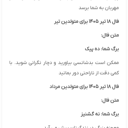
مهربان به شما برسد
فال ۱۸ تیر ۱۴۰۵ برای متولدین تیر
متن فال:
برگ شما: ده پیک
ممکن است بدشانسی بیاورید و دچار نگرانی شوید. با
کمی دقت از ناراحتی دور بمانید
فال ۱۸ تیر ۱۴۰۵ برای متولدین مرداد
متن فال:
برگ شما: نه گشنیز
معجزه بزرگی در زندگیتان پیش می آید