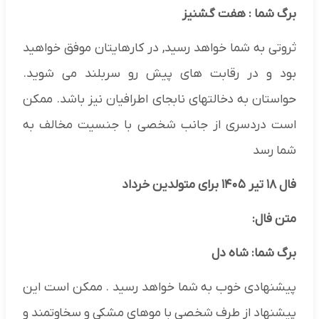
برگ شما : هفت گشنیز
ثروتی به شما خواهد رسید, در کارهایتان موفق خواهید
بود و در رقابت های پیش رو سربلند می شوید.
حواستان به دخالتهای نابجای اطرافیان نیز باشد. ممکن
است دردسری از جانب شخصی با جنسیت مخالف به
شما رسد
فال ۱۸ تیر ۱۴۰۵ برای متولدین خرداد
متن فال:
برگ شما: شاه دل
پیشنهادی خوب به شما خواهد رسید . ممکن است این
پیشنهاد از طرف شخصی با موهای مشکی و سخاوتمند و