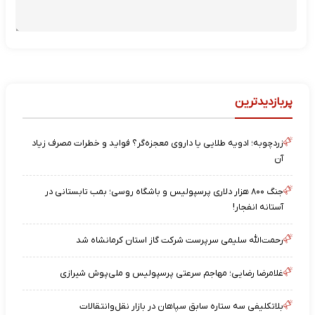
پربازدیدترین
زردچوبه؛ ادویه طلایی یا داروی معجزه‌گر؟ فواید و خطرات مصرف زیاد
آن
جنگ ۸۰۰ هزار دلاری پرسپولیس و باشگاه روسی؛ بمب تابستانی در
آستانه انفجار!
رحمت‌الله سلیمی سرپرست شرکت گاز استان کرمانشاه شد
غلامرضا رضایی؛ مهاجم سرعتی پرسپولیس و ملی‌پوش شیرازی
بلاتکلیفی سه ستاره سابق سپاهان در بازار نقل‌وانتقالات