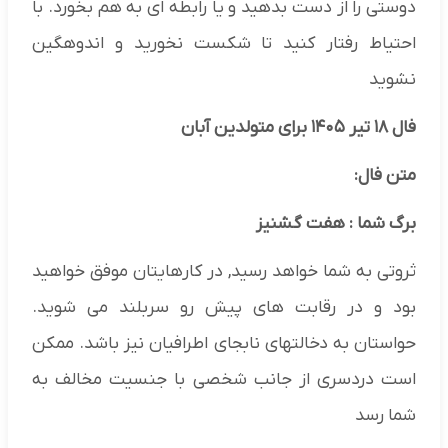
دوستی را از دست بدهید و یا رابطه ای به هم بخورد. با
احتیاط رفتار کنید تا شکست نخورید و اندوهگین
نشوید
فال ۱۸ تیر ۱۴۰۵ برای متولدین آبان
متن فال:
برگ شما : هفت گشنیز
ثروتی به شما خواهد رسید, در کارهایتان موفق خواهید
بود و در رقابت های پیش رو سربلند می شوید.
حواستان به دخالتهای نابجای اطرافیان نیز باشد. ممکن
است دردسری از جانب شخصی با جنسیت مخالف به
شما رسد