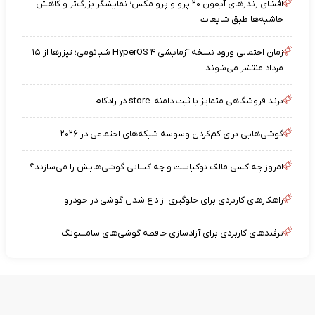
افشای رندرهای آیفون ۲۰ پرو و پرو مکس؛ نمایشگر بزرگ‌تر و کاهش
حاشیه‌ها طبق شایعات
زمان احتمالی ورود نسخه آزمایشی HyperOS ۴ شیائومی؛ تیزرها از ۱۵
مرداد منتشر می‌شوند
برند فروشگاهی متمایز با ثبت دامنه .store در رادکام
گوشی‌هایی برای کم‌کردن وسوسه شبکه‌های اجتماعی در ۲۰۲۶
امروز چه کسی مالک نوکیاست و چه کسانی گوشی‌هایش را می‌سازند؟
راهکارهای کاربردی برای جلوگیری از داغ شدن گوشی در خودرو
ترفندهای کاربردی برای آزادسازی حافظه گوشی‌های سامسونگ