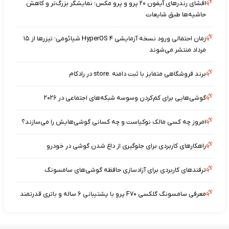
افشای رندرهای آیفون ۲۰ پرو و پرو مکس؛ نمایشگر بزرگ‌تر و کاهش
حاشیه‌ها طبق شایعات
زمان احتمالی ورود نسخه آزمایشی HyperOS ۴ شیائومی؛ تیزرها از ۱۵
مرداد منتشر می‌شوند
برند فروشگاهی متمایز با ثبت دامنه .store در رادکام
گوشی‌هایی برای کم‌کردن وسوسه شبکه‌های اجتماعی در ۲۰۲۶
امروز چه کسی مالک نوکیاست و چه کسانی گوشی‌هایش را می‌سازند؟
راهکارهای کاربردی برای جلوگیری از داغ شدن گوشی در خودرو
ترفندهای کاربردی برای آزادسازی حافظه گوشی‌های سامسونگ
معرفی سامسونگ گلکسی F۷۰ پرو با پشتیبانی ۶ ساله و باتری قدرتمند