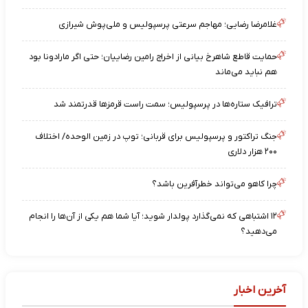
غلامرضا رضایی؛ مهاجم سرعتی پرسپولیس و ملی‌پوش شیرازی
حمایت قاطع شاهرخ بیانی از اخراج رامین رضاییان؛ حتی اگر مارادونا بود
هم نباید می‌ماند
ترافیک ستاره‌ها در پرسپولیس؛ سمت راست قرمزها قدرتمند شد
جنگ تراکتور و پرسپولیس برای قربانی؛ توپ در زمین الوحده/ اختلاف
۲۰۰ هزار دلاری
چرا کاهو می‌تواند خطرآفرین باشد؟
۱۲ اشتباهی که نمی‌گذارد پولدار شوید؛ آیا شما هم یکی از آن‌ها را انجام
می‌دهید؟
آخرین اخبار