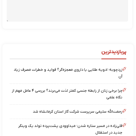
پربازدیدترین
زردچوبه؛ ادویه طلایی یا داروی معجزه‌گر؟ فواید و خطرات مصرف زیاد
آن
چرا برخی زنان از رابطه جنسی کمتر لذت می‌برند؟ بررسی ۴ عامل مهم از
نگاه علمی
رحمت‌الله سلیمی سرپرست شرکت گاز استان کرمانشاه شد
قلی‌زاده در مسیر ستاره شدن؛ میداوودی پشت‌پرده تولد یک وینگر
جدید در استقلال