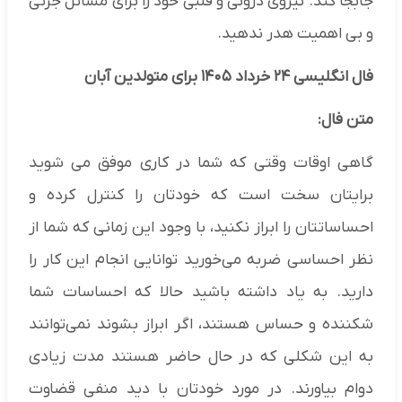
جابجا کند. نیروی درونی و قلبی خود را برای مسائل جزئی
و بی اهمیت هدر ندهید.
فال انگلیسی ۲۴ خرداد ۱۴۰۵ برای متولدین آبان
متن فال:
گاهى اوقات وقتى که شما در کارى موفق مى شوید
برایتان سخت است که خودتان را کنترل کرده و
احساساتتان را ابراز نکنید، با وجود این زمانى که شما از
نظر احساسى ضربه مى‌خورید توانایى انجام این کار را
دارید. به یاد داشته باشید حالا که احساسات شما
شکننده و حساس هستند، اگر ابراز بشوند نمى‌توانند
به این شکلى که در حال حاضر هستند مدت زیادى
دوام بیاورند. در مورد خودتان با دید منفى قضاوت