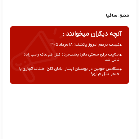
منبع:
ساقیا
آنچه دیگران میخوانند :
قیمت درهم امروز یکشنبه ۱۸ مرداد ۱۴۰۵
جنایت برای مشتی دلار؛ پشت‌پرده قتل هولناک رجب‌زاده
فاش شد!
سکانس خونین در بوستان آبشار؛ پایان تلخ اختلاف تجاری با
خنجر قاتل فراری!