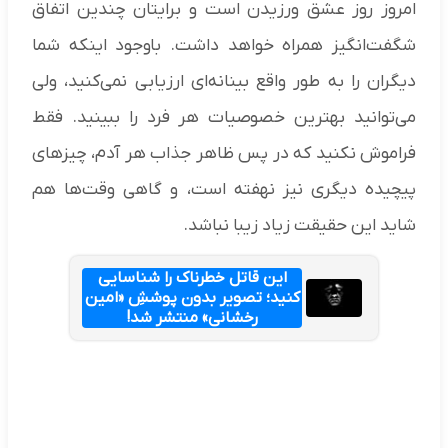
امروز روز عشق ورزیدن است و برایتان چندین اتفاق
شگفت‌انگیز همراه خواهد داشت. باوجود اینکه شما
دیگران را به طور واقع بینانه‌ای ارزیابی نمی‌کنید، ولی
می‌توانید بهترین خصوصیات هر فرد را ببینید. فقط
فراموش نکنید که در پس ظاهر جذاب هر آدم، چیزهای
پیچیده دیگری نیز نهفته است، و گاهی وقت‌ها هم
شاید این حقیقت زیاد زیبا نباشد.
این قاتل خطرناک را شناسایی
کنید؛ تصویر بدون پوششِ «امین
رخشانی» منتشر شد!