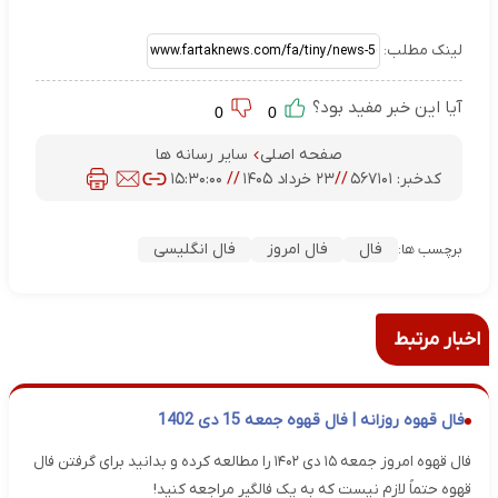
لینک مطلب:
آیا این خبر مفید بود؟
0
0
صفحه اصلی
سایر رسانه ها
کدخبر:
۵۶۷۱۰۱
//
۲۳ خرداد ۱۴۰۵
//
۱۵:۳۰:۰۰
فال
فال امروز
فال انگلیسی
برچسب ها:
اخبار مرتبط
فال قهوه روزانه | فال قهوه جمعه 15 دی 1402
فال قهوه امروز جمعه ۱۵ دی ۱۴۰۲ را مطالعه کرده و بدانید برای گرفتن فال
قهوه حتماً لازم نیست که به یک فالگیر مراجعه کنید!