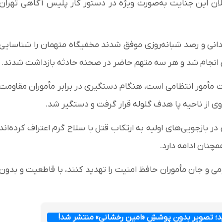
ان این جنایت به‌صورت ویژه در دستور کار پلیس آگاهی تهران
دانی و رصد شبانه‌روزی موفق شدند مخفیگاه متهمان را شناسایی
س انجام شد و هر سه متهم حاضر در صحنه حادثه بازداشت شدند.
 مأمور انتظامی است، هنگام دستگیری در برابر مأموران مقاومت
 وی از ناحیه پا هدف گلوله قرار گرفت و دستگیر شد.
 بازجویی‌های اولیه به ارتکاب قتل با سلاح گرم اعتراف کرده‌اند
چنان ادامه دارد.
می و جان مأموران حافظ امنیت را تهدید کنند، با قاطعیت و بدون
ید؛ تصویر بدون پوششِ «امین رخشانی» منتشر شد!