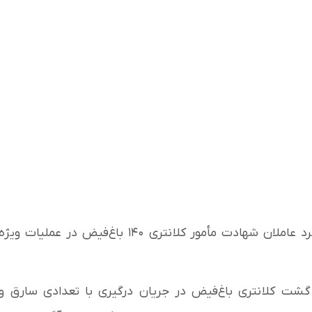
مرکز اطلاع‌رسانی فرماندهی انتظامی تهران بزرگ اعلام کرد عاملان شهادت مأمور کلانتری ۱۴۰ باغ‌فیض در عملیات ویژه
گشت کلانتری باغ‌فیض در جریان درگیری با تعدادی سارق و