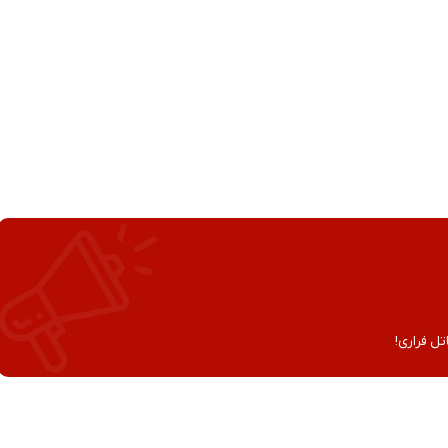
تل فراری!