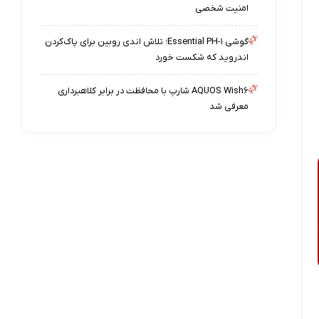
امنیت شخصی
گوشی Essential PH-۱؛ تلاش اندی روبین برای پاک‌کردن
اندروید که شکست خورد
AQUOS Wish۶ شارپ با محافظت در برابر کلاهبرداری
معرفی شد