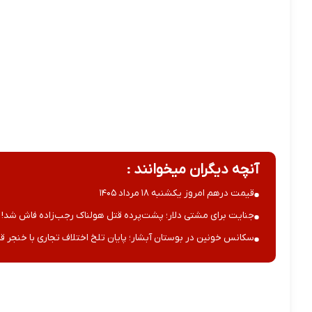
آنچه دیگران میخوانند :
قیمت درهم امروز یکشنبه ۱۸ مرداد ۱۴۰۵
جنایت برای مشتی دلار؛ پشت‌پرده قتل هولناک رجب‌زاده فاش شد!
سکانس خونین در بوستان آبشار؛ پایان تلخ اختلاف تجاری با خنجر قا