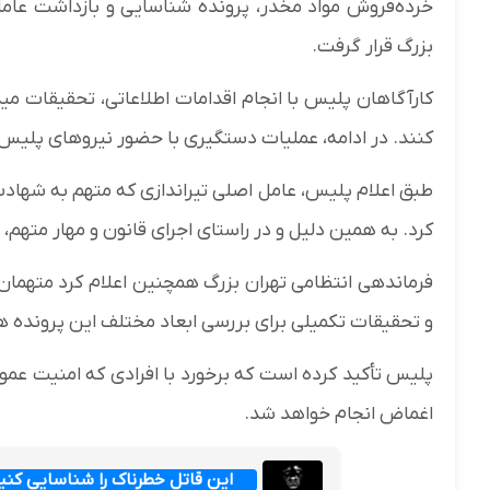
خرده‌فروش مواد مخدر، پرونده شناسایی و بازداشت عامل
بزرگ قرار گرفت.
کارآگاهان پلیس با انجام اقدامات اطلاعاتی، تحقیقات می
کنند. در ادامه، عملیات دستگیری با حضور نیروهای پلی
طبق اعلام پلیس، عامل اصلی تیراندازی که متهم به شهادت
کرد. به همین دلیل و در راستای اجرای قانون و مهار متهم،
فرماندهی انتظامی تهران بزرگ همچنین اعلام کرد متهمان در
و تحقیقات تکمیلی برای بررسی ابعاد مختلف این پرونده هم
پلیس تأکید کرده است که برخورد با افرادی که امنیت عمو
اغماض انجام خواهد شد.
این قاتل خطرناک را شناسایی کن