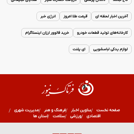
آخرین اخبار لحظه ای
قیمت طلا امروز
انرژی خبر
کارخانه‌های تولید قطعات خودرو
خرید فالوور ارزان اینستاگرام
لوازم یدکی لباسشویی
ای پلنت
صفحه نخست
عناوین اخبار
فرهنگ و هنر
مدیریت شهری
اقتصادی
ورزشی
سلامت
استان ها