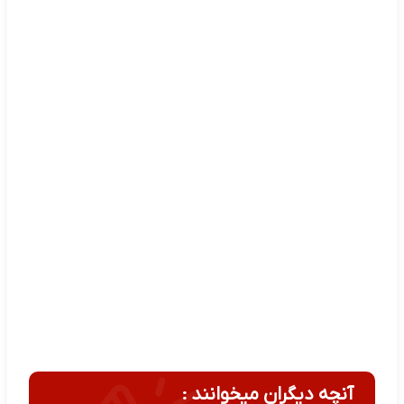
آنچه دیگران میخوانند :