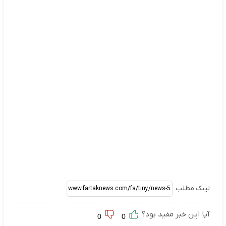
لینک مطلب:
آیا این خبر مفید بود؟
0
0