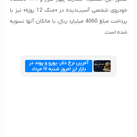
خودروی شخصی آسیب‌دیده در «جنگ 12 روزه» نیز با
پرداخت مبلغ 4060 میلیارد ریال، با مالکان آنها تسویه
شده است.
آخرین نرخ دلار، یورو و پوند در
بازار ارز امروز شنبه ۱۷ مرداد