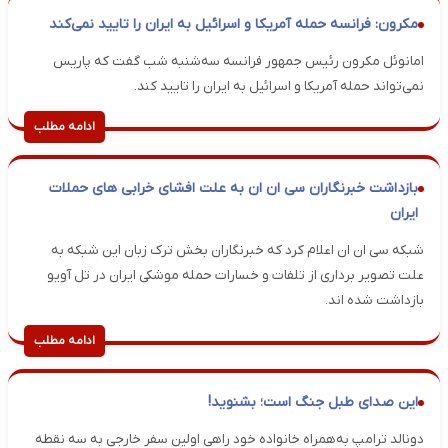
مکرون: فرانسه حمله آمریکا و اسرائیل به ایران را تایید نمی‌کند
امانوئل مکرون رئیس جمهور فرانسه سه‌شنبه شب گفت که پاریس
نمی‌تواند حمله آمریکا و اسرائیل به ایران را تایید کند.
ادامه مطلب
بازداشت خبرنگاران سی ان ان به علت افشای خرابی های حملات
ایران
شبکه سی ان ان اعلام کرد که خبرنگاران بخش ترک زبان این شبکه به
علت تصویر برداری از تلفات و خسارات حمله موشکی ایران در تل آویو
بازداشت شده اند.
ادامه مطلب
این صدای طبل جنگ است؛ بشنوید!
دونالد ترامپ به‌همراه خانواده خود راهی اولین سفر خارجی به سه نقطه