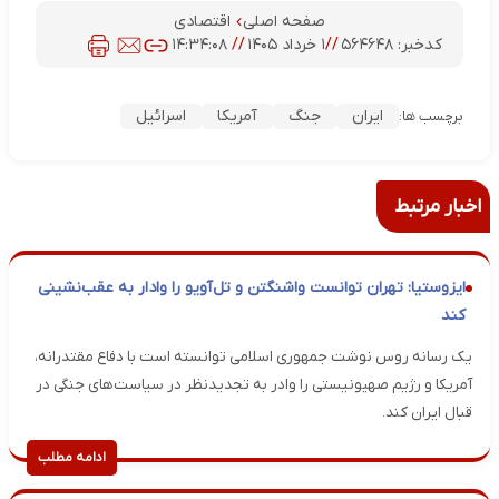
صفحه اصلی
اقتصادی
کدخبر:
۵۶۴۶۴۸
//
۱ خرداد ۱۴۰۵
//
۱۴:۳۴:۰۸
ایران
جنگ
آمریکا
اسرائیل
برچسب ها:
اخبار مرتبط
ایزوستیا: تهران توانست واشنگتن و تل‌آویو را وادار به عقب‌نشینی
کند
یک رسانه روس نوشت جمهوری اسلامی توانسته است با دفاع مقتدرانه،
آمریکا و رژیم صهیونیستی را وادر به تجدیدنظر در سیاست‌های جنگی در
قبال ایران کند.
ادامه مطلب