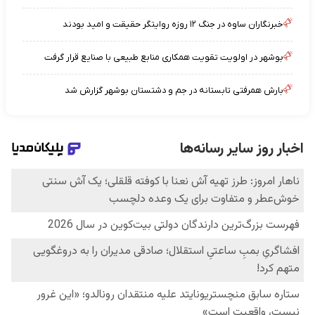
خبرنگاران ساوه در جنگ ۱۲ روزه روایتگر حقیقت و امید بودند
بوشهر در اولویت تقویت همکاری منابع طبیعی با صنایع قرار گرفت
بارش همرفتی تابستانه در جم و دشتستان بوشهر گزارش شد