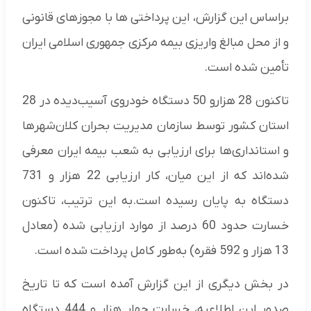
براساس این گزارش، این پرداختی ها با مجوزهای قانونی
و از محل مبالغ واریزی بیمه مرکزی جمهوری اسلامی ایران
تأمین شده است.
تاکنون 28 هزارو 50 دستگاه خودروی آسیب‌دیده در 28
استان کشور توسط سازمان مدیریت بحران کلان‌شهرها
و استانداری‌ها برای ارزیابی به شعب بیمه ایران معرفی
شده‌اند که از این میان، کار ارزیابی 22 هزار و 731
دستگاه به پایان رسیده است.به این ترتیب، تاکنون
خسارت حدود 60 درصد از موارد ارزیابی شده (معادل
13 هزار و 592 فقره) به‌طور کامل پرداخت شده است.
در بخش دیگری از این گزارش آمده است که تا تاریخ
صدور این اطلاعیه، خسارت چهار هزار و 444 دستگاه