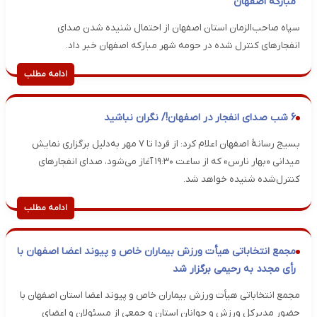
مبارکه اصفهان
سپاه صاحب‌الزمان استان اصفهان از احتمال شنیده شدن صدای
انفجارهای کنترل شده در حومه شهر مبارکه اصفهان خبر داد.
ادامه مطلب
۶ شب صدای انفجار در اصفهان!/ نگران نباشید
بسیج رسانهٔ اصفهان اعلام کرد: از فردا تا ۷ مهر به‌دلیل برگزاری نمایش
میدانی «بهار نارس» که از ساعت ۱۹:۳۰ آغاز می‌شود، صدای انفجارهای
کنترل‌شده شنیده خواهد شد.
ادامه مطلب
مجمع انتخاباتی هیأت ورزش بیماران خاص و پیوند اعضا اصفهان با
رأی مجدد به رحیمی برگزار شد
مجمع انتخاباتی هیأت ورزش بیماران خاص و پیوند اعضا استان اصفهان با
حضور مدیرکل ورزش و جوانان استان و جمعی از مسئولان و اعضای