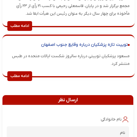
مجمع برگزار شد و در پایان، قاسمعلی رحیمی با کسب ۲۱ رأی از ۲۳ رأی
مأخوذه برای چهار سال دیگر به عنوان رئیس این هیأت ابقا شد.
ادامه مطلب
توییت تازه پزشکیان درباره وقایع جنوب اصفهان
مسعود پزشکیان توییتی درباره سالروز شکست ایالات متحده در طبس
منتشر کرد.
ادامه مطلب
ارسال نظر
نام خانوادگی: