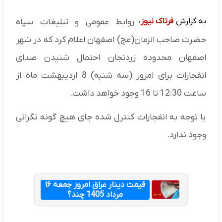
به گزارش
فرتاک نیوز
،
روابط عمومی و تبلیغات سپاه
حضرت صاحب الزمان(عج) اصفهان اعلام کرد که در شهر
اصفهان محدوده زردنجان احتمال شنیدن صدای
انفجارات برای امروز (سه شنبه) 8 اردیبهشت ماه از
ساعت 12:30 تا 16 وجود خواهد داشت.
با توجه به انفجارات کنترل شده جای هیچ گونه نگرانی
وجود ندارد.
قیمت دینار عراق امروز جمعه ۱۶
مرداد 1405 چند؟