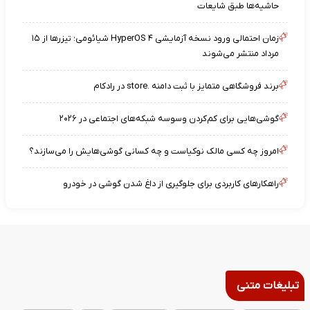
حاشیه‌ها طبق شایعات
زمان احتمالی ورود نسخه آزمایشی HyperOS ۴ شیائومی؛ تیزرها از ۱۵
مرداد منتشر می‌شوند
برند فروشگاهی متمایز با ثبت دامنه .store در رادکام
گوشی‌هایی برای کم‌کردن وسوسه شبکه‌های اجتماعی در ۲۰۲۶
امروز چه کسی مالک نوکیاست و چه کسانی گوشی‌هایش را می‌سازند؟
راهکارهای کاربردی برای جلوگیری از داغ شدن گوشی در خودرو
تبلیغات متنی