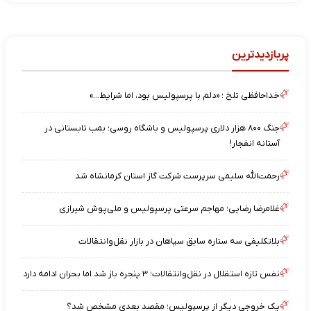
پربازدیدترین
خداحافظی تلخ ؛ «دلم با پرسپولیس بود، اما شرایط…»
جنگ ۸۰۰ هزار دلاری پرسپولیس و باشگاه روسی؛ بمب تابستانی در
آستانه انفجار!
رحمت‌الله سلیمی سرپرست شرکت گاز استان کرمانشاه شد
غلامرضا رضایی؛ مهاجم سرعتی پرسپولیس و ملی‌پوش شیرازی
بلاتکلیفی سه ستاره سابق سپاهان در بازار نقل‌وانتقالات
نفس تازه استقلال در نقل‌وانتقالات؛ ۳ پنجره باز شد اما بحران ادامه دارد
یک خروجی دیگر از پرسپولیس؛ مقصد بعدی مشخص شد؟