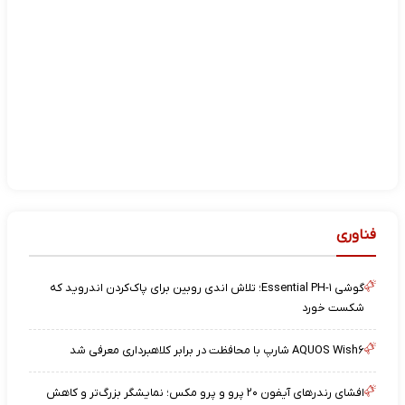
فناوری
گوشی Essential PH-۱؛ تلاش اندی روبین برای پاک‌کردن اندروید که
شکست خورد
AQUOS Wish۶ شارپ با محافظت در برابر کلاهبرداری معرفی شد
افشای رندرهای آیفون ۲۰ پرو و پرو مکس؛ نمایشگر بزرگ‌تر و کاهش