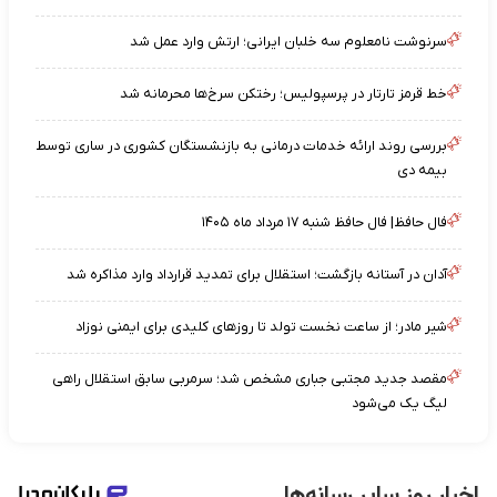
سرنوشت نامعلوم سه خلبان ایرانی؛ ارتش وارد عمل شد
خط قرمز تارتار در پرسپولیس؛ رختکن سرخ‌ها محرمانه شد
بررسی روند ارائه خدمات درمانی به بازنشستگان کشوری در ساری توسط
بیمه دی
فال حافظ| فال حافظ شنبه ۱۷ مرداد ماه ۱۴۰۵
آدان در آستانه بازگشت؛ استقلال برای تمدید قرارداد وارد مذاکره شد
شیر مادر؛ از ساعت نخست تولد تا روزهای کلیدی برای ایمنی نوزاد
مقصد جدید مجتبی جباری مشخص شد؛ سرمربی سابق استقلال راهی
لیگ یک می‌شود