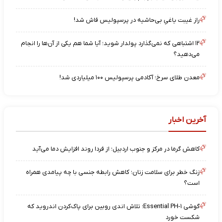
راز غیبت یاغیِ بی‌حاشیه در پرسپولیس فاش شد!
۱۲ اشتباهی که نمی‌گذارد پولدار شوید؛ آیا شما هم یکی از آن‌ها را انجام
می‌دهید؟
معدن طلای سرخ؛ آکادمی پرسپولیس ۱۰۰ میلیاردی شد!
آخرین اخبار
کاهش گرما در مرکز و جنوب اردبیل؛ از فردا روند افزایش دما می‌آید
زنگ خطر برای سلامت زنان؛ کاهش رابطه جنسی با چه پیامدی همراه
است؟
گوشی Essential PH-۱؛ تلاش اندی روبین برای پاک‌کردن اندروید که
شکست خورد