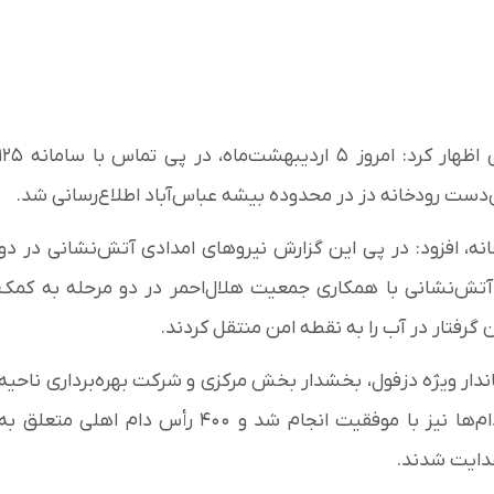
عبدالحسین معظم‌فر در گفت‌وگویی اظهار کرد: امروز ۵ اردیبهشت‌ماه، در پی تماس با ساما
‌دست رودخانه دز در محدوده بیشه عباس‌آباد اطلاع‌رسانی شد.
نه، افزود: در پی این گزارش نیروهای امدادی آتش‌نشانی در دو
آتش‌نشانی با همکاری جمعیت هلال‌احمر در دو مرحله به کمک
گرفتار در آب را به نقطه‌ امن منتقل کردند.
اندار ویژه دزفول، بخشدار بخش مرکزی و شرکت بهره‌برداری ناحیه
شمال خوزستان، با کاهش دبی رودخانه عملیات نجات دام‌ها نیز با موفقیت انجام شد و ۴۰۰ رأس دام اهلی متعلق به
هدایت شدند.