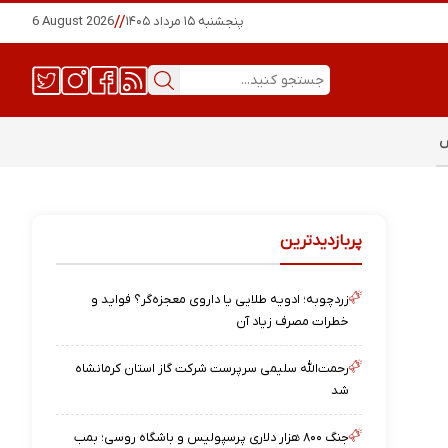
پنجشنبه ۱۵ مرداد ۱۴۰۵
//
6 August 2026
س
پربازدیدترین
زردچوبه؛ ادویه طلایی یا داروی معجزه‌گر؟ فواید و
خطرات مصرف زیاد آن
رحمت‌الله سلیمی سرپرست شرکت گاز استان کرمانشاه
شد
جنگ ۸۰۰ هزار دلاری پرسپولیس و باشگاه روسی؛ بمب