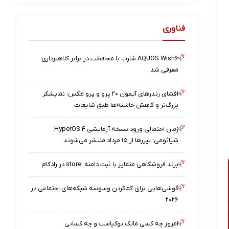
فناوری
AQUOS Wish۶ شارپ با محافظت در برابر کلاهبرداری
معرفی شد
افشای رندرهای آیفون ۲۰ پرو و پرو مکس؛ نمایشگر
بزرگ‌تر و کاهش حاشیه‌ها طبق شایعات
زمان احتمالی ورود نسخه آزمایشی HyperOS ۴
شیائومی؛ تیزرها از ۱۵ مرداد منتشر می‌شوند
برند فروشگاهی متمایز با ثبت دامنه .store در رادکام
گوشی‌هایی برای کم‌کردن وسوسه شبکه‌های اجتماعی در
۲۰۲۶
امروز چه کسی مالک نوکیاست و چه کسانی