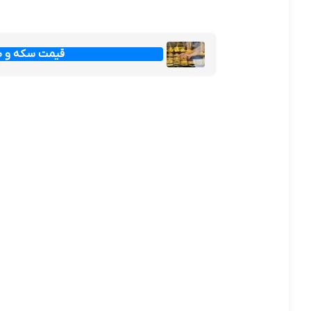
قیمت سکه و طلا امرو