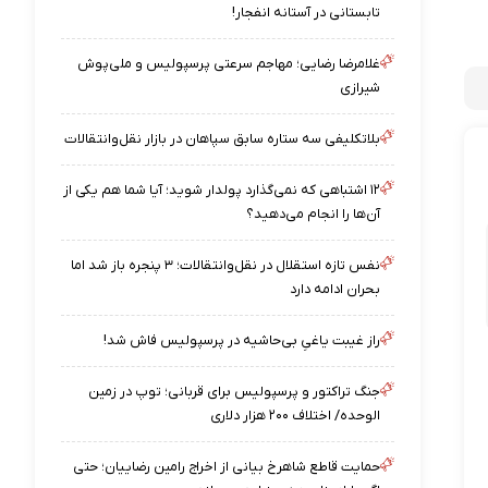
تابستانی در آستانه انفجار!
غلامرضا رضایی؛ مهاجم سرعتی پرسپولیس و ملی‌پوش
شیرازی
بلاتکلیفی سه ستاره سابق سپاهان در بازار نقل‌وانتقالات
۱۲ اشتباهی که نمی‌گذارد پولدار شوید؛ آیا شما هم یکی از
آن‌ها را انجام می‌دهید؟
نفس تازه استقلال در نقل‌وانتقالات؛ ۳ پنجره باز شد اما
بحران ادامه دارد
راز غیبت یاغیِ بی‌حاشیه در پرسپولیس فاش شد!
جنگ تراکتور و پرسپولیس برای قربانی؛ توپ در زمین
الوحده/ اختلاف ۲۰۰ هزار دلاری
حمایت قاطع شاهرخ بیانی از اخراج رامین رضاییان؛ حتی