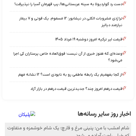
دست رد گواردیولا به سینه عربستانی‌ها/ پپ قهرمان آسیا را نپذیرفت!
تراژدی مشروبات الکلی در نیشابور؛ ۱۲ مسموم، یک فوتی و ۷ بیمار
نیازمند دیالیز
قیمت لیر ترکیه امروز دوشنبه ۱۹ مرداد ۱۴۰۵
وعده‌ای که هنوز خبری از آن نیست؛ فوق‌العاده خاص پرستاران کی اجرا
می‌شود؟
از کجا بفهمیم یک رابطه عاطفی رو به نابودی است؟ ۱۲ نشانه مهم
قیمت درهم امروز چند؟ جدیدترین قیمت درهم در بازار آزاد