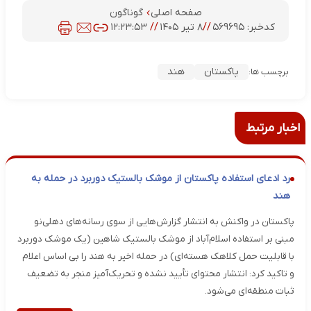
صفحه اصلی
گوناگون
کدخبر:
۵۶۹۶۹۵
//
۸ تیر ۱۴۰۵
//
۱۲:۲۳:۵۳
پاکستان
هند
برچسب ها:
اخبار مرتبط
رد ادعای استفاده پاکستان از موشک بالستیک دوربرد در حمله به
هند
پاکستان در واکنش به انتشار گزارش‌هایی از سوی رسانه‌های دهلی‌نو
مبنی بر استفاده اسلام‌آباد از موشک بالستیک شاهین (یک موشک دوربرد
با قابلیت حمل کلاهک هسته‌ای) در حمله اخیر به هند را بی اساس اعلام
و تاکید کرد: انتشار محتوای تأیید نشده و تحریک‌آمیز منجر به تضعیف
ثبات منطقه‌ای می‌شود.