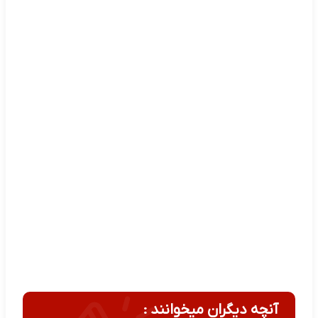
آنچه دیگران میخوانند :