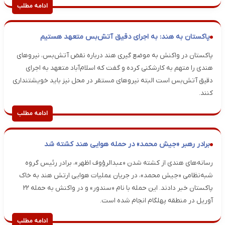
ادامه مطلب
پاکستان به هند: به اجرای دقیق آتش‌بس متعهد هستیم
پاکستان در واکنش به موضع گیری هند درباره نقض آتش‌بس، نیروهای
هندی را متهم به کارشکنی کرده و گفت که اسلام‌آباد متعهد به اجرای
دقیق آتش‌بس است البته نیروهای مستقر در محل نیز باید خویشتنداری
کنند.
ادامه مطلب
برادر رهبر «جیش محمد» در حمله هوایی هند کشته شد
رسانه‌های هندی از کشته شدن «عبدالرؤوف اظهر»، برادر رئیس گروه
شبه‌نظامی «جیش محمد»، در جریان عملیات هوایی ارتش هند به خاک
پاکستان خبر دادند. این حمله با نام «سندور» و در واکنش به حمله ۲۲
آوریل در منطقه پهلگام انجام شده است.
ادامه مطلب