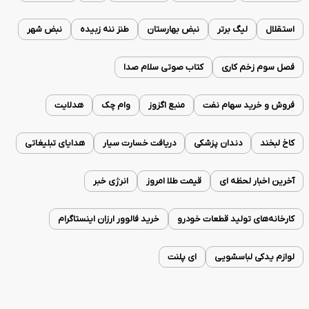
استقلال
لیگ برتر
نبض بهارستان
طنز ننه زبیده
نبض شهر
فصل سوم زخم کاری
کتاب صوتی سلام صدا
فروش و خرید سهام نفت
منبع اگزوز
وام چک
هدلایت
کاخ لبخند
دندان پزشکی
دریافت خسارت سیار
هدایای تبلیغاتی
آخرین اخبار لحظه ای
قیمت طلا امروز
انرژی خبر
کارخانه‌های تولید قطعات خودرو
خرید فالوور ارزان اینستاگرام
لوازم یدکی لباسشویی
ای پلنت