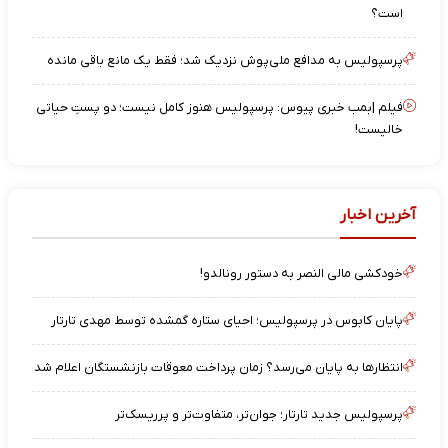
است؟
پرسپولیس به مدافع ملی‌پوش نزدیک شد؛ فقط یک مانع باقی مانده
فیلم |بمب خبری پیوس: پرسپولیس هنوز کامل نیست؛ دو پستِ حیاتی
خالیست!
آخرین اخبار
خودکشی مالی النصر به دستور رونالدو!
پایان کابوس در پرسپولیس؛ احیای ستاره گمشده توسط مهدی تارتار
انتظارها به پایان می‌رسد؟ زمان پرداخت معوقات بازنشستگان اعلام شد
پرسپولیس جدید تارتار؛ جوان‌تر، متفاوت‌تر و پرریسک‌تر