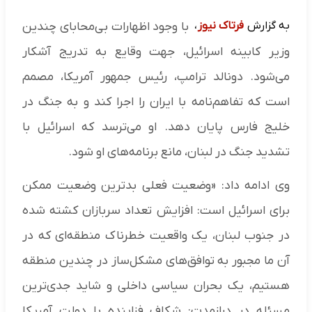
به گزارش
فرتاک نیوز
،
با وجود اظهارات بی‌محابای چندین
وزیر کابینه اسرائیل، جهت وقایع به تدریج آشکار
می‌شود. دونالد ترامپ، رئیس جمهور آمریکا، مصمم
است که تفاهم‌نامه با ایران را اجرا کند و به جنگ در
خلیج فارس پایان دهد. او می‌ترسد که اسرائیل با
تشدید جنگ در لبنان، مانع برنامه‌های او شود.
وی ادامه داد: «وضعیت فعلی بدترین وضعیت ممکن
برای اسرائیل است: افزایش تعداد سربازان کشته شده
در جنوب لبنان، یک واقعیت خطرناک منطقه‌ای که در
آن ما مجبور به توافق‌های مشکل‌ساز در چندین منطقه
هستیم، یک بحران سیاسی داخلی و شاید جدی‌ترین
مسئله در درازمدت: شکاف فزاینده با دولت آمریکا