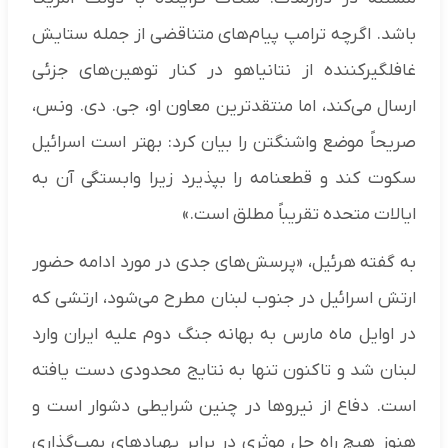
باشد. اگرچه ترامپ پیام‌های متناقضی از جمله ستایش
غافلگیرکننده از نتانیاهو در کنار توهین‌های جزئی
ارسال می‌کند، اما منتقدترین معاون او، جی. دی. ونس،
صریحاً موضع واشنگتن را بیان کرد: بهتر است اسرائیل
سکوت کند و قطعنامه را بپذیرد زیرا وابستگی آن به
ایالات متحده تقریباً مطلق است.»
به گفته هرئیل، «پرسش‌های جدی در مورد ادامه حضور
ارتش اسرائیل در جنوب لبنان مطرح می‌شود، ارتشی که
در اوایل ماه مارس به بهانه جنگ دوم علیه ایران وارد
لبنان شد و تاکنون تنها به نتایج محدودی دست یافته
است. دفاع از نیروها در چنین شرایطی دشوار است و
هنوز هیچ راه حل موثری در برابر پهپادهای بمب‌گذاری