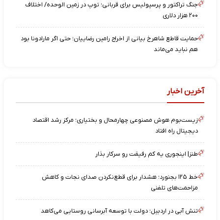
جنگ تراکتور و پرسپولیس برای قربانی؛ توپ در زمین الوحده/ اختلاف
۲۰۰ هزار دلاری
حمایت قاطع شاهرخ بیانی از اخراج رامین رضاییان؛ حتی اگر مارادونا بود
هم نباید می‌ماند
آخرین اخبار
زیست‌بوم هوش مصنوعی چهارمحال و بختیاری؛ مرکز رشد اقتصاد
دیجیتال راه افتاد
طنز| اینجوری یه کم رفیقت رو سرکار بذار
خط ۱۲۵ بجنورد؛ هشدار برای قطع‌نکردن صدای نجات و کاهش
مزاحمت‌های تلفنی
تنش آبی در اردبیل؛ دولت با توسعه آبرسانی روستایی می‌کاهد