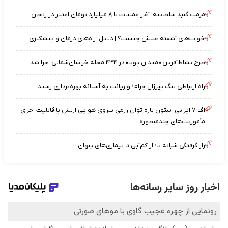
مرمت گنبد سلطانیه؛ آغاز عملیات با ۸ میلیارد تومان اعتبار در زنجان
خواب‌های آشفته علتش چیست؟ | دلایل، راه‌های درمان و پیشگیری
طرح نشاط‌آفرین «میدان پویا» در ۴۳۴ محله خراسان‌شمالی اجرا شد
راه ارتباطی تنگ پیرزال چرام؛ واریانت به آستانه بهره‌برداری رسید
اف-۷ ایرانی؛ ستون تازه توان رزمی نیروی هوایی ارتش با قابلیت اجرای
مأموریت‌های چندمنظوره
راز گرفتگی شبانه پا؛ از کم‌آبی تا بیماری‌های پنهان