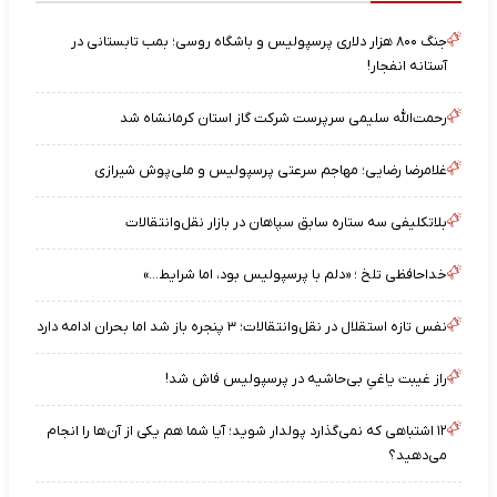
جنگ ۸۰۰ هزار دلاری پرسپولیس و باشگاه روسی؛ بمب تابستانی در
آستانه انفجار!
رحمت‌الله سلیمی سرپرست شرکت گاز استان کرمانشاه شد
غلامرضا رضایی؛ مهاجم سرعتی پرسپولیس و ملی‌پوش شیرازی
بلاتکلیفی سه ستاره سابق سپاهان در بازار نقل‌وانتقالات
خداحافظی تلخ ؛ «دلم با پرسپولیس بود، اما شرایط…»
نفس تازه استقلال در نقل‌وانتقالات؛ ۳ پنجره باز شد اما بحران ادامه دارد
راز غیبت یاغیِ بی‌حاشیه در پرسپولیس فاش شد!
۱۲ اشتباهی که نمی‌گذارد پولدار شوید؛ آیا شما هم یکی از آن‌ها را انجام
می‌دهید؟