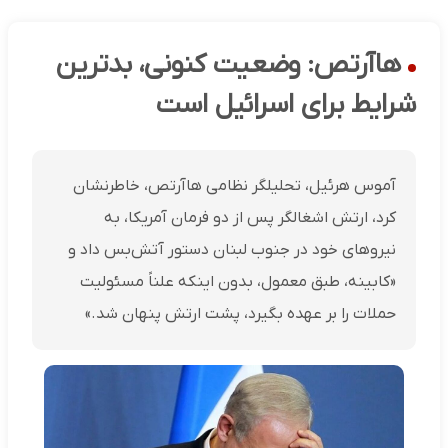
هاآرتص: وضعیت کنونی، بدترین
شرایط برای اسرائیل است
آموس هرئیل، تحلیلگر نظامی هاآرتص، خاطرنشان
کرد، ارتش اشغالگر پس از دو فرمان آمریکا، به
نیروهای خود در جنوب لبنان دستور آتش‌بس داد و
«کابینه، طبق معمول، بدون اینکه علناً مسئولیت
حملات را بر عهده بگیرد، پشت ارتش پنهان شد.»