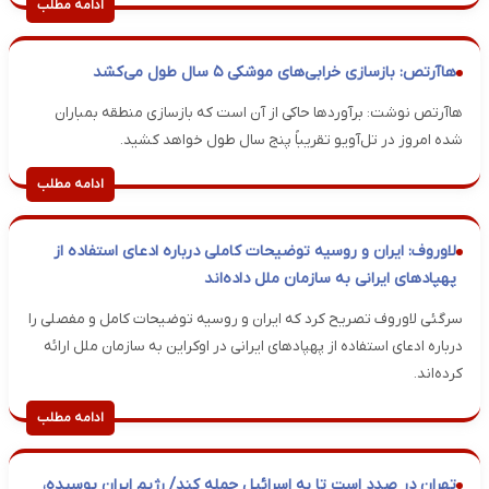
ادامه مطلب
هاآرتص: بازسازی خرابی‌های موشکی ۵ سال طول می‌کشد
​هاآرتص نوشت: برآوردها حاکی از آن است که بازسازی منطقه بمباران
شده امروز در تل‌آویو تقریباً پنج سال طول خواهد کشید.
ادامه مطلب
لاوروف: ایران و روسیه توضیحات کاملی درباره ادعای استفاده از
پهپادهای ایرانی به سازمان ملل داده‌اند
سرگئی لاوروف تصریح کرد که ایران و روسیه توضیحات کامل و مفصلی را
درباره ادعای استفاده از پهپادهای ایرانی در اوکراین به سازمان ملل ارائه
کرده‌اند.
ادامه مطلب
تهران در صدد است تا به اسرائیل حمله کند/ رژیم ایران پوسیده،