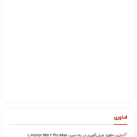
فناوری
باتری ۱۰هزار میلی‌آمپری در راه است؛ Honor Win ۲ Pro Max با