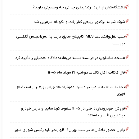
دانشگاه‌های ایران در رتبه‌بندی جهانی چه وضعیتی دارند؟
شوک شبانه تراکتور: ربیعی کنار رفت و نکونام سرمربی شد
بمب نقل‌وانتقالات MLS: کاپیتان سابق بارسا به لس‌آنجلس گلکسی
پیوست!
مسجد شانتلوپ در فرانسه بسته می‌ماند؛ دادگاه تعطیلی را تأیید کرد
فال کائنات | فال کائنات دوشنبه ۱۹ مرداد ماه ۱۴۰۵
تحقیقات علیه ترامپ در دستور دموکرات‌ها؛ چرایی پرهیز از استیضاح
فوری
فروش خودروهای داخلی در ۱۴۰۵ سقوط کرد؛ سایپا و پارس‌خودرو
بیشترین افت را داشتند
پایان حضور پادگان‌ها در قلب تهران؟ اظهارنظر تازه رئیس شورای شهر