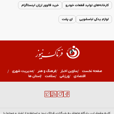
کارخانه‌های تولید قطعات خودرو
خرید فالوور ارزان اینستاگرام
لوازم یدکی لباسشویی
ای پلنت
صفحه نخست
عناوین اخبار
فرهنگ و هنر
مدیریت شهری
اقتصادی
ورزشی
سلامت
استان ها
.کلیه حقوق این پایگاه متعلق به خبرگزاری
فرتاک نیوز
و استفاده از اخبار و محتوا با