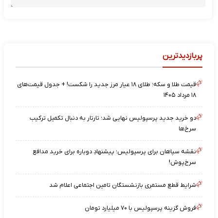
پربازدیدترین
قیمت طلا و سکه؛ طلای ۱۸ عیار مرز جدید را شکست! + جدول قیمت‌های
۱۸ مرداد ۱۴۰۵
دو خرید جدید پرسپولیس نهایی شد؛ تارتار به دنبال تکمیل ترکیب
سرخ‌ها
نقشه‌ سپاهان برای پرسپولیس؛ پیشنهادِ دوباره برای خرید مدافع
سرخ‌پوش!
شرایط قطع مستمری بازنشستگان تامین اجتماعی اعلام شد
فروش گزینه پرسپولیس با ۷۰ میلیارد تومان