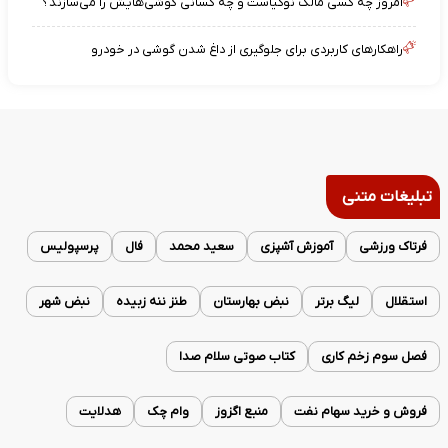
امروز چه کسی مالک نوکیاست و چه کسانی گوشی‌هایش را می‌سازند؟
راهکارهای کاربردی برای جلوگیری از داغ شدن گوشی در خودرو
تبلیغات متنی
فرتاک ورزشی
آموزش آشپزی
سعید محمد
فال
پرسپولیس
استقلال
لیگ برتر
نبض بهارستان
طنز ننه زبیده
نبض شهر
فصل سوم زخم کاری
کتاب صوتی سلام صدا
فروش و خرید سهام نفت
منبع اگزوز
وام چک
هدلایت