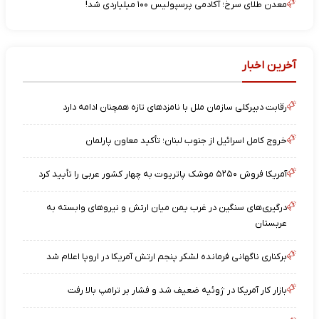
معدن طلای سرخ؛ آکادمی پرسپولیس ۱۰۰ میلیاردی شد!
آخرین اخبار
رقابت دبیرکلی سازمان ملل با نامزدهای تازه همچنان ادامه دارد
خروج کامل اسرائیل از جنوب لبنان؛ تأکید معاون پارلمان
آمریکا فروش ۵۲۵۰ موشک پاتریوت به چهار کشور عربی را تأیید کرد
درگیری‌های سنگین در غرب یمن میان ارتش و نیروهای وابسته به
عربستان
برکناری ناگهانی فرمانده لشکر پنجم ارتش آمریکا در اروپا اعلام شد
بازار کار آمریکا در ژوئیه ضعیف شد و فشار بر ترامپ بالا رفت