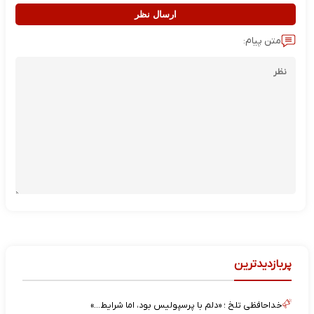
ارسال نظر
متن پیام:
پربازدیدترین
خداحافظی تلخ ؛ «دلم با پرسپولیس بود، اما شرایط…»