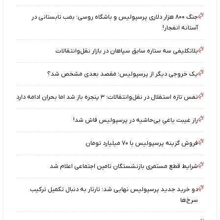
جنگ ۸۰۰ هزار دلاری پرسپولیس و باشگاه روسی؛ بمب تابستانی در
آستانه انفجار!
بلاتکلیفی سه ستاره سابق سپاهان در بازار نقل‌وانتقالات
یک خروجی دیگر از پرسپولیس؛ مقصد بعدی مشخص شد؟
نفس تازه استقلال در نقل‌وانتقالات؛ ۳ پنجره باز شد اما بحران ادامه دارد
راز غیبت یاغیِ بی‌حاشیه در پرسپولیس فاش شد!
فروش گزینه پرسپولیس با ۷۰ میلیارد تومان
شرایط قطع مستمری بازنشستگان تامین اجتماعی اعلام شد
دو خرید جدید پرسپولیس نهایی شد؛ تارتار به دنبال تکمیل ترکیب
سرخ‌ها