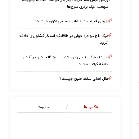
سهمیه لیگ برتری سرخ‌ها
بزودی فیلم جدید مانی حقیقی اکران میشود!!!
مرگ تلخ دو مرد جوان در طاقانک؛ استخر کشاورزی حادثه
آفرید
تصادف مرگبار تریلی در جاده یاسوج؛ ۱۲ خودرو در آتش
حادثه گرفتار شدند
علل اصلی سقط جنین چیست؟
عکس ها
ویدیوها