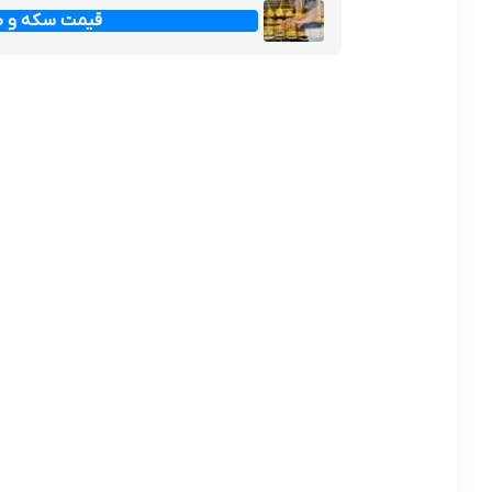
قیمت سکه و طلا امرو