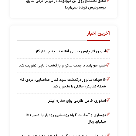
شلاق پانادیچ روی تن بیرانوند در تبریز؛ مربی سابق
پرسپولیس کوتاه نمی‌آید!
آخرین اخبار
آخرین فاز پارس جنوبی آماده تولید پایدار گاز
خیبر خرم‌آباد با جذب ملکی و بازگشت دانایی تقویت شد
۱۶ مرداد؛ سالروز درگذشت سید کمال طباطبایی، مردی که
شبکه نمایش خانگی را متحول کرد
استوری خاص طارمی برای ستاره اینتر
بهسازی و آسفالت ۲ راه روستایی رودبار با اعتبار ۱۵۰
میلیارد ریال
پرسپولیس سه خرید دیگر می‌خواهد؛ معادله پیچیده