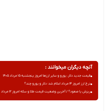
آنچه دیگران میخوانند :
قیمت جدید دلار، یورو و سایر ارزها امروز پنجشنبه ۱۵ مرداد ۱۴۰۵
نرخ ارز امروز ۱۴ مرداد اعلام شد؛ دلار و یورو چند؟
ریزش یا صعود؟ / آخرین وضعیت قیمت طلا و سکه امروز ۱۲ مرداد