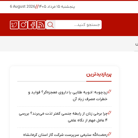
پنجشنبه ۱۵ مرداد ۱۴۰۵
//
6 August 2026
س
پربازدیدترین
زردچوبه؛ ادویه طلایی یا داروی معجزه‌گر؟ فواید و
خطرات مصرف زیاد آن
چرا برخی زنان از رابطه جنسی کمتر لذت می‌برند؟ بررسی
۴ عامل مهم از نگاه علمی
رحمت‌الله سلیمی سرپرست شرکت گاز استان کرمانشاه