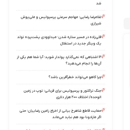
شد
غلامرضا رضایی؛ مهاجم سرعتی پرسپولیس و ملی‌پوش
شیرازی
قلی‌زاده در مسیر ستاره شدن؛ میداوودی پشت‌پرده تولد
یک وینگر جدید در استقلال
۱۲ اشتباهی که نمی‌گذارد پولدار شوید؛ آیا شما هم یکی از
آن‌ها را انجام می‌دهید؟
چرا کاهو می‌تواند خطرآفرین باشد؟
جنگ تراکتور و پرسپولیس برای قربانی؛ توپ در زمین
الوحده/ اختلاف ۲۰۰ هزار دلاری
حمایت قاطع شاهرخ بیانی از اخراج رامین رضاییان؛ حتی
اگر مارادونا بود هم نباید می‌ماند