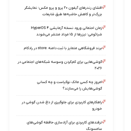
افشای رندرهای آیفون ۲۰ پرو و پرو مکس؛ نمایشگر
بزرگ‌تر و کاهش حاشیه‌ها طبق شایعات
زمان احتمالی ورود نسخه آزمایشی HyperOS ۴
شیائومی؛ تیزرها از ۱۵ مرداد منتشر می‌شوند
برند فروشگاهی متمایز با ثبت دامنه .store در رادکام
گوشی‌هایی برای کم‌کردن وسوسه شبکه‌های اجتماعی در
۲۰۲۶
امروز چه کسی مالک نوکیاست و چه کسانی
گوشی‌هایش را می‌سازند؟
راهکارهای کاربردی برای جلوگیری از داغ شدن گوشی در
خودرو
ترفندهای کاربردی برای آزادسازی حافظه گوشی‌های
سامسونگ