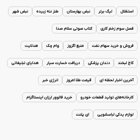
استقلال
لیگ برتر
نبض بهارستان
طنز ننه زبیده
نبض شهر
فصل سوم زخم کاری
کتاب صوتی سلام صدا
فروش و خرید سهام نفت
منبع اگزوز
وام چک
هدلایت
کاخ لبخند
دندان پزشکی
دریافت خسارت سیار
هدایای تبلیغاتی
آخرین اخبار لحظه ای
قیمت طلا امروز
انرژی خبر
کارخانه‌های تولید قطعات خودرو
خرید فالوور ارزان اینستاگرام
لوازم یدکی لباسشویی
ای پلنت