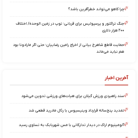
چرا کاهو می‌تواند خطرآفرین باشد؟
جنگ تراکتور و پرسپولیس برای قربانی؛ توپ در زمین الوحده/ اختلاف
۲۰۰ هزار دلاری
حمایت قاطع شاهرخ بیانی از اخراج رامین رضاییان؛ حتی اگر مارادونا بود
هم نباید می‌ماند
آخرین اخبار
سند راهبردی ورزش گیلان برای هیات‌های ورزشی تدوین می‌شود
تمدید پنج‌ساله قرارداد وینیسیوس با رئال مادرید قطعی شد
آلومینیوم اراک در دیدار تدارکاتی با مس شهربابک به تساوی رسید