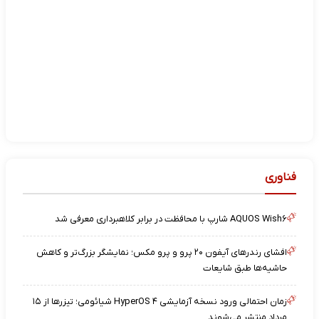
فناوری
AQUOS Wish۶ شارپ با محافظت در برابر کلاهبرداری معرفی شد
افشای رندرهای آیفون ۲۰ پرو و پرو مکس؛ نمایشگر بزرگ‌تر و کاهش
حاشیه‌ها طبق شایعات
زمان احتمالی ورود نسخه آزمایشی HyperOS ۴ شیائومی؛ تیزرها از ۱۵
مرداد منتشر می‌شوند