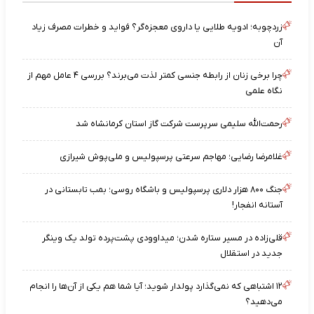
زردچوبه؛ ادویه طلایی یا داروی معجزه‌گر؟ فواید و خطرات مصرف زیاد
آن
چرا برخی زنان از رابطه جنسی کمتر لذت می‌برند؟ بررسی ۴ عامل مهم از
نگاه علمی
رحمت‌الله سلیمی سرپرست شرکت گاز استان کرمانشاه شد
غلامرضا رضایی؛ مهاجم سرعتی پرسپولیس و ملی‌پوش شیرازی
جنگ ۸۰۰ هزار دلاری پرسپولیس و باشگاه روسی؛ بمب تابستانی در
آستانه انفجار!
قلی‌زاده در مسیر ستاره شدن؛ میداوودی پشت‌پرده تولد یک وینگر
جدید در استقلال
۱۲ اشتباهی که نمی‌گذارد پولدار شوید؛ آیا شما هم یکی از آن‌ها را انجام
می‌دهید؟