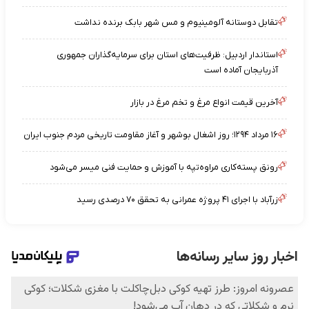
تقابل دوستانه آلومینیوم و مس شهر بابک برنده نداشت
استاندار اردبیل: ظرفیت‌های استان برای سرمایه‌گذاران جمهوری
آذربایجان آماده است
آخرین قیمت انواع مرغ و تخم مرغ در بازار
۱۶ مرداد ۱۲۹۴؛ روز اشغال بوشهر و آغاز مقاومت تاریخی مردم جنوب ایران
رونق پسته‌کاری مراوه‌تپه با آموزش و حمایت فنی میسر می‌شود
زرآباد با اجرای ۴۱ پروژه عمرانی به تحقق ۷۰ درصدی رسید