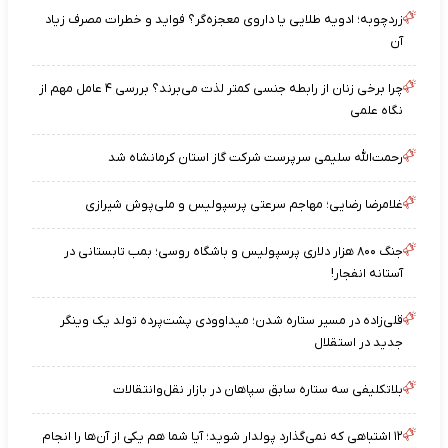
زردچوبه؛ ادویه طلایی یا داروی معجزه‌گر؟ فواید و خطرات مصرف زیاد
آن
چرا برخی زنان از رابطه جنسی کمتر لذت می‌برند؟ بررسی ۴ عامل مهم از
نگاه علمی
رحمت‌الله سلیمی سرپرست شرکت گاز استان کرمانشاه شد
غلامرضا رضایی؛ مهاجم سرعتی پرسپولیس و ملی‌پوش شیرازی
جنگ ۸۰۰ هزار دلاری پرسپولیس و باشگاه روسی؛ بمب تابستانی در
آستانه انفجار!
قلی‌زاده در مسیر ستاره شدن؛ میداوودی پشت‌پرده تولد یک وینگر
جدید در استقلال
بلاتکلیفی سه ستاره سابق سپاهان در بازار نقل‌وانتقالات
۱۲ اشتباهی که نمی‌گذارد پولدار شوید؛ آیا شما هم یکی از آن‌ها را انجام