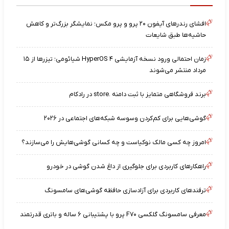
افشای رندرهای آیفون ۲۰ پرو و پرو مکس؛ نمایشگر بزرگ‌تر و کاهش
حاشیه‌ها طبق شایعات
زمان احتمالی ورود نسخه آزمایشی HyperOS ۴ شیائومی؛ تیزرها از ۱۵
مرداد منتشر می‌شوند
برند فروشگاهی متمایز با ثبت دامنه .store در رادکام
گوشی‌هایی برای کم‌کردن وسوسه شبکه‌های اجتماعی در ۲۰۲۶
امروز چه کسی مالک نوکیاست و چه کسانی گوشی‌هایش را می‌سازند؟
راهکارهای کاربردی برای جلوگیری از داغ شدن گوشی در خودرو
ترفندهای کاربردی برای آزادسازی حافظه گوشی‌های سامسونگ
معرفی سامسونگ گلکسی F۷۰ پرو با پشتیبانی ۶ ساله و باتری قدرتمند