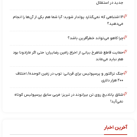
جدید در استقلال
۱۲ اشتباهی که نمی‌گذارد پولدار شوید؛ آیا شما هم یکی از آن‌ها را انجام
می‌دهید؟
چرا کاهو می‌تواند خطرآفرین باشد؟
حمایت قاطع شاهرخ بیانی از اخراج رامین رضاییان؛ حتی اگر مارادونا بود
هم نباید می‌ماند
جنگ تراکتور و پرسپولیس برای قربانی؛ توپ در زمین الوحده/ اختلاف
۲۰۰ هزار دلاری
شلاق پانادیچ روی تن بیرانوند در تبریز؛ مربی سابق پرسپولیس کوتاه
نمی‌آید!
آخرین اخبار