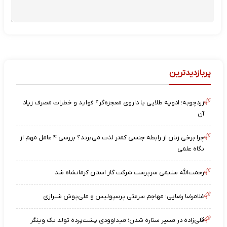
پربازدیدترین
زردچوبه؛ ادویه طلایی یا داروی معجزه‌گر؟ فواید و خطرات مصرف زیاد
آن
چرا برخی زنان از رابطه جنسی کمتر لذت می‌برند؟ بررسی ۴ عامل مهم از
نگاه علمی
رحمت‌الله سلیمی سرپرست شرکت گاز استان کرمانشاه شد
غلامرضا رضایی؛ مهاجم سرعتی پرسپولیس و ملی‌پوش شیرازی
قلی‌زاده در مسیر ستاره شدن؛ میداوودی پشت‌پرده تولد یک وینگر