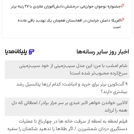
جشنواره نوجوان خوارزمی؛ درخشش دانش‌آموزان ملاردی با ۲۷ رتبه برتر
آمریکا: داعش خراسان در افغانستان همچنان یک تهدید باقی مانده
است