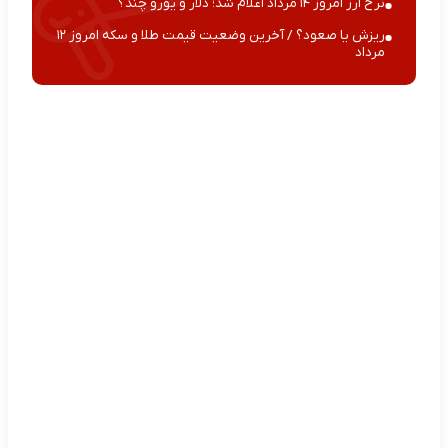
نرخ ارز امروز ۱۴ مرداد اعلام شد؛ دلار و یورو چند؟
ریزش یا صعود؟ / آخرین وضعیت قیمت طلا و سکه امروز ۱۲
مرداد