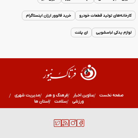
کارخانه‌های تولید قطعات خودرو
خرید فالوور ارزان اینستاگرام
لوازم یدکی لباسشویی
ای پلنت
صفحه نخست
عناوین اخبار
فرهنگ و هنر
مدیریت شهری
اقتصادی
ورزشی
سلامت
استان ها