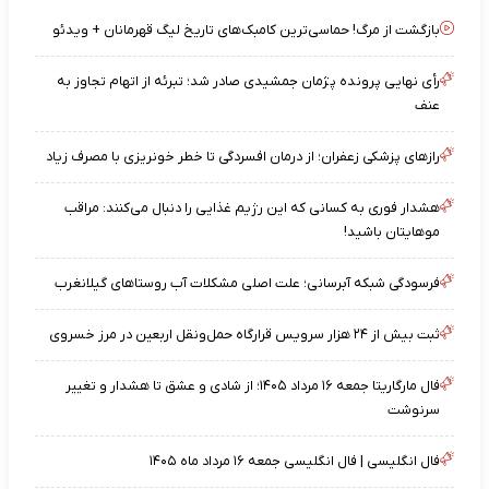
بازگشت از مرگ! حماسی‌ترین کامبک‌های تاریخ لیگ قهرمانان + ویدئو
رأی نهایی پرونده پژمان جمشیدی صادر شد؛ تبرئه از اتهام تجاوز به
عنف
رازهای پزشکی زعفران؛ از درمان افسردگی تا خطر خونریزی با مصرف زیاد
هشدار فوری به کسانی که این رژیم غذایی را دنبال می‌کنند: مراقب
موهایتان باشید!
فرسودگی شبکه آبرسانی؛ علت اصلی مشکلات آب روستاهای گیلانغرب
ثبت بیش از ۲۴ هزار سرویس قرارگاه حمل‌ونقل اربعین در مرز خسروی
فال مارگاریتا جمعه ۱۶ مرداد ۱۴۰۵؛ از شادی و عشق تا هشدار و تغییر
سرنوشت
فال انگلیسی | فال انگلیسی جمعه ۱۶ مرداد ماه ۱۴۰۵