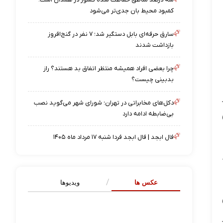
کمبود محیط بان جدی‌تر می‌شود
سارق حرفه‌ای بابل دستگیر شد؛ ۷ نفر در گنج‌افروز
بازداشت شدند
چرا بعضی افراد همیشه منتظر اتفاق بد هستند؟ راز
بدبینی چیست؟
دکل‌های مخابراتی در تهران؛ شورای شهر می‌گوید نصب
بی‌ضابطه ادامه دارد
فال ابجد | فال ابجد فردا شنبه ۱۷ مرداد ماه ۱۴۰۵
عکس ها
ویدیوها