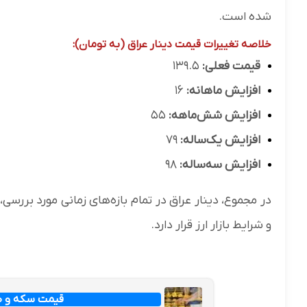
شده است.
خلاصه تغییرات قیمت دینار عراق (به تومان):
قیمت فعلی:
۱۳۹.۵
افزایش ماهانه:
۱۶
افزایش شش‌ماهه:
۵۵
افزایش یک‌ساله:
۷۹
افزایش سه‌ساله:
۹۸
در مجموع، دینار عراق در تمام بازه‌های زمانی مورد برر
و شرایط بازار ارز قرار دارد.
قیمت سکه و طلا امرو