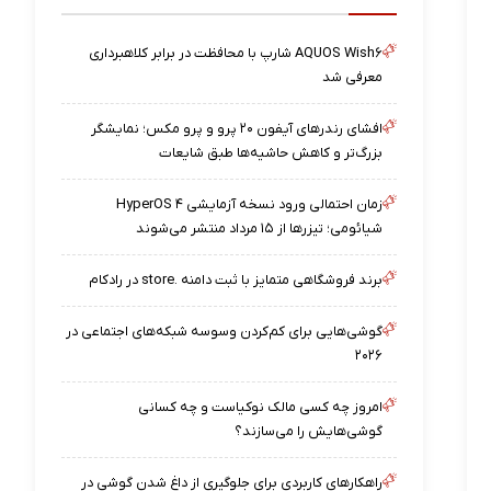
AQUOS Wish۶ شارپ با محافظت در برابر کلاهبرداری
معرفی شد
افشای رندرهای آیفون ۲۰ پرو و پرو مکس؛ نمایشگر
بزرگ‌تر و کاهش حاشیه‌ها طبق شایعات
زمان احتمالی ورود نسخه آزمایشی HyperOS ۴
شیائومی؛ تیزرها از ۱۵ مرداد منتشر می‌شوند
برند فروشگاهی متمایز با ثبت دامنه .store در رادکام
گوشی‌هایی برای کم‌کردن وسوسه شبکه‌های اجتماعی در
۲۰۲۶
امروز چه کسی مالک نوکیاست و چه کسانی
گوشی‌هایش را می‌سازند؟
راهکارهای کاربردی برای جلوگیری از داغ شدن گوشی در