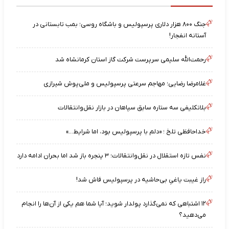
جنگ ۸۰۰ هزار دلاری پرسپولیس و باشگاه روسی؛ بمب تابستانی در
آستانه انفجار!
رحمت‌الله سلیمی سرپرست شرکت گاز استان کرمانشاه شد
غلامرضا رضایی؛ مهاجم سرعتی پرسپولیس و ملی‌پوش شیرازی
بلاتکلیفی سه ستاره سابق سپاهان در بازار نقل‌وانتقالات
خداحافظی تلخ ؛ «دلم با پرسپولیس بود، اما شرایط…»
نفس تازه استقلال در نقل‌وانتقالات؛ ۳ پنجره باز شد اما بحران ادامه دارد
راز غیبت یاغیِ بی‌حاشیه در پرسپولیس فاش شد!
۱۲ اشتباهی که نمی‌گذارد پولدار شوید؛ آیا شما هم یکی از آن‌ها را انجام
می‌دهید؟