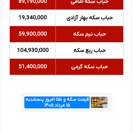
حباب سکه امامی
89,190,000
حباب سکه بهار آزادی
19,340,000
حباب نیم سکه
59,900,000
حباب ربع سکه
104,930,000
حباب سکه گرمی
51,400,000
قیمت سکه و طلا امروز پنجشنبه
۱۵ مرداد ۱۴۰۵