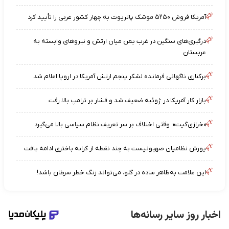
آمریکا فروش ۵۲۵۰ موشک پاتریوت به چهار کشور عربی را تأیید کرد
درگیری‌های سنگین در غرب یمن میان ارتش و نیروهای وابسته به
عربستان
برکناری ناگهانی فرمانده لشکر پنجم ارتش آمریکا در اروپا اعلام شد
بازار کار آمریکا در ژوئیه ضعیف شد و فشار بر ترامپ بالا رفت
«خرازی‌گیت»؛ وقتی اختلاف بر سر تعریف نظام سیاسی بالا می‌گیرد
یورش نظامیان صهیونیست به چند نقطه از کرانه باختری ادامه یافت
این علامت به‌ظاهر ساده در گلو، می‌تواند زنگ خطر سرطان باشد!