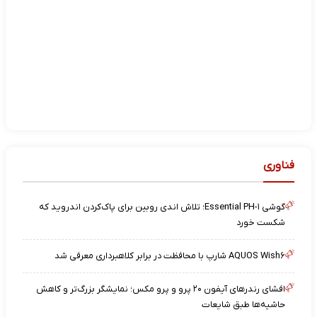
فناوری
گوشی Essential PH-۱؛ تلاش اندی روبین برای پاک‌کردن اندروید که
شکست خورد
AQUOS Wish۶ شارپ با محافظت در برابر کلاهبرداری معرفی شد
افشای رندرهای آیفون ۲۰ پرو و پرو مکس؛ نمایشگر بزرگ‌تر و کاهش
حاشیه‌ها طبق شایعات