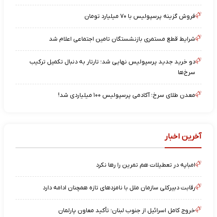
فروش گزینه پرسپولیس با ۷۰ میلیارد تومان
شرایط قطع مستمری بازنشستگان تامین اجتماعی اعلام شد
دو خرید جدید پرسپولیس نهایی شد؛ تارتار به دنبال تکمیل ترکیب
سرخ‌ها
معدن طلای سرخ؛ آکادمی پرسپولیس ۱۰۰ میلیاردی شد!
آخرین اخبار
امباپه در تعطیلات هم تمرین را رها نکرد
رقابت دبیرکلی سازمان ملل با نامزدهای تازه همچنان ادامه دارد
خروج کامل اسرائیل از جنوب لبنان؛ تأکید معاون پارلمان