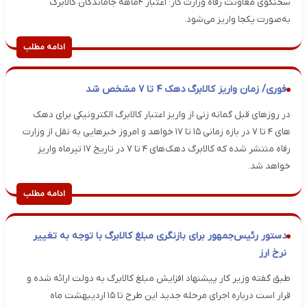
سخنگوی معاونت رفاه وزارت کار: اعتبار ۴ماهه جاماندگان کالابرگ
به‌صورت یکجا واریز می‌شود.
ادامه مطلب
فوری/ زمان واریز کالابرگ دهک ۴ تا ۷ مشخص شد
در روزهای قبل گمانه زنی از واریز اعتبار کالابرگ الکترونیکی برای دهک
های ۴ تا ۷ در بازه زمانی ۱۵ تا ۱۷ خواهد و امروز خبرهایی به نقل از وزارت
رفاه منتشر شده که کالابرگ دهک‌های ۴ تا ۷ در تاریخ ۱۷ تیرماه واریز
خواهد شد.
ادامه مطلب
دستور رئیس‌جمهور برای بازنگری مبلغ کالابرگ با توجه به تغییر
نرخ ارز
طبق گفته وزیر کار پیشنهاد افزایش مبلغ کالابرگ به دولت ارائه شده و
قرار است درباره اجرای مرحله جدید این طرح تا ۱۵ اردیبهشت ماه